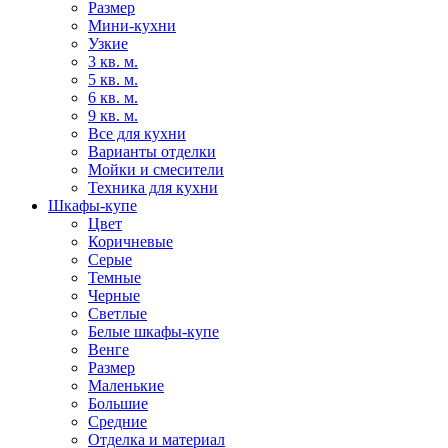
Размер
Мини-кухни
Узкие
3 кв. м.
5 кв. м.
6 кв. м.
9 кв. м.
Все для кухни
Варианты отделки
Мойки и смесители
Техника для кухни
Шкафы-купе
Цвет
Коричневые
Серые
Темные
Черные
Светлые
Белые шкафы-купе
Венге
Размер
Маленькие
Большие
Средние
Отделка и материал