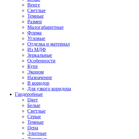
Венге
Светлые
Темные
Размер
Малогабаритные
Форма
Угловые
Отделка и материал
Из МДФ
Зеркальные
Особенности
Купе
Эконом
Назначение
В коридор
Для узкого коридора
Гардеробные
Цвет
Белые
Светлые
Серые
Темные
Цена
Элитные
Дешевые