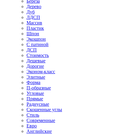
Береза
Дерево
Дуб
ЛДСП
Массив
Пластик
Шпон
Экошпон
С патиной
ДСП
Стоимость
Дешевые
Дорогие
Эконом-класс
Элитные
Форма
П-образные
Угловые
Прямые
Радиусные
Скошенные углы
Стиль
Современные
Евро
Английские