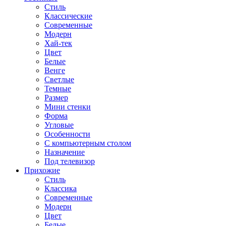
Стиль
Классические
Современные
Модерн
Хай-тек
Цвет
Белые
Венге
Светлые
Темные
Размер
Мини стенки
Форма
Угловые
Особенности
С компьютерным столом
Назначение
Под телевизор
Прихожие
Стиль
Классика
Современные
Модерн
Цвет
Белые