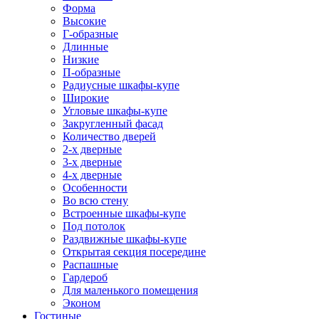
Форма
Высокие
Г-образные
Длинные
Низкие
П-образные
Радиусные шкафы-купе
Широкие
Угловые шкафы-купе
Закругленный фасад
Количество дверей
2-х дверные
3-х дверные
4-х дверные
Особенности
Во всю стену
Встроенные шкафы-купе
Под потолок
Раздвижные шкафы-купе
Открытая секция посередине
Распашные
Гардероб
Для маленького помещения
Эконом
Гостиные