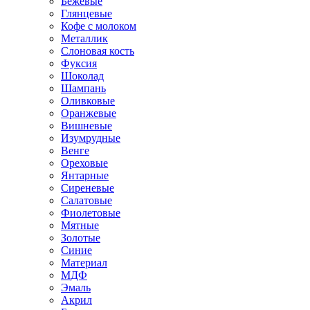
Бежевые
Глянцевые
Кофе с молоком
Металлик
Слоновая кость
Фуксия
Шоколад
Шампань
Оливковые
Оранжевые
Вишневые
Изумрудные
Венге
Ореховые
Янтарные
Сиреневые
Салатовые
Фиолетовые
Мятные
Золотые
Синие
Материал
МДФ
Эмаль
Акрил