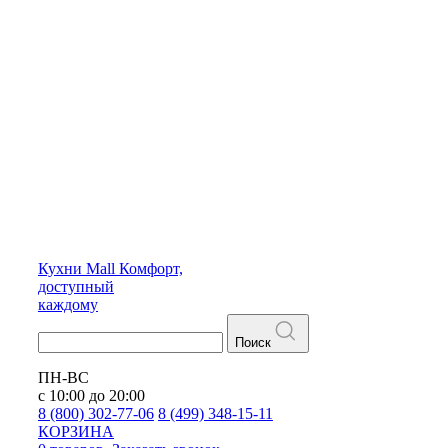
Кухни
Mall
Комфорт,
доступный
каждому
Поиск
ПН-ВС
с 10:00 до 20:00
8 (800) 302-77-06
8 (499) 348-15-11
КОРЗИНА