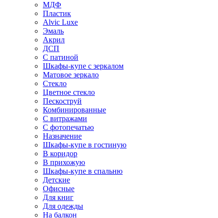
МДФ
Пластик
Alvic Luxe
Эмаль
Акрил
ДСП
С патиной
Шкафы-купе с зеркалом
Матовое зеркало
Стекло
Цветное стекло
Пескоструй
Комбинированные
С витражами
С фотопечатью
Назначение
Шкафы-купе в гостиную
В коридор
В прихожую
Шкафы-купе в спальню
Детские
Офисные
Для книг
Для одежды
На балкон