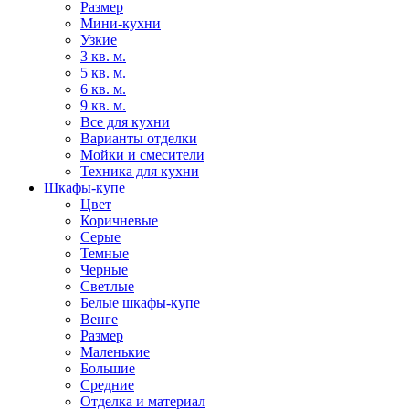
Размер
Мини-кухни
Узкие
3 кв. м.
5 кв. м.
6 кв. м.
9 кв. м.
Все для кухни
Варианты отделки
Мойки и смесители
Техника для кухни
Шкафы-купе
Цвет
Коричневые
Серые
Темные
Черные
Светлые
Белые шкафы-купе
Венге
Размер
Маленькие
Большие
Средние
Отделка и материал