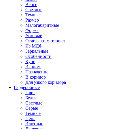
Венге
Светлые
Темные
Размер
Малогабаритные
Форма
Угловые
Отделка и материал
Из МДФ
Зеркальные
Особенности
Купе
Эконом
Назначение
В коридор
Для узкого коридора
Гардеробные
Цвет
Белые
Светлые
Серые
Темные
Цена
Элитные
Дешевые