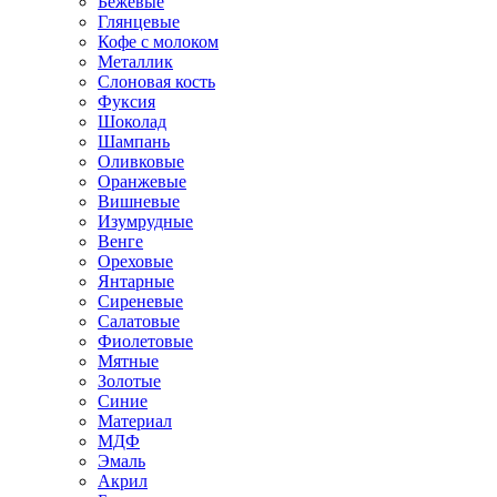
Бежевые
Глянцевые
Кофе с молоком
Металлик
Слоновая кость
Фуксия
Шоколад
Шампань
Оливковые
Оранжевые
Вишневые
Изумрудные
Венге
Ореховые
Янтарные
Сиреневые
Салатовые
Фиолетовые
Мятные
Золотые
Синие
Материал
МДФ
Эмаль
Акрил