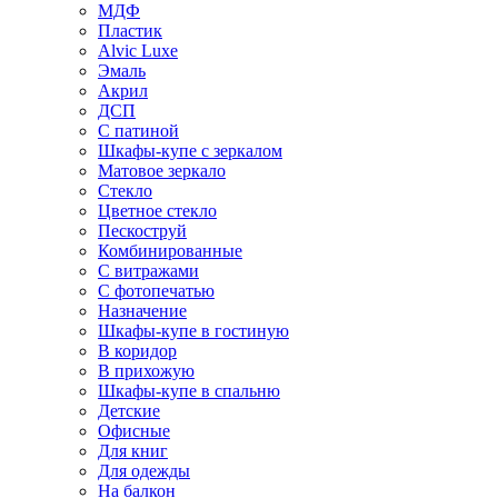
МДФ
Пластик
Alvic Luxe
Эмаль
Акрил
ДСП
С патиной
Шкафы-купе с зеркалом
Матовое зеркало
Стекло
Цветное стекло
Пескоструй
Комбинированные
С витражами
С фотопечатью
Назначение
Шкафы-купе в гостиную
В коридор
В прихожую
Шкафы-купе в спальню
Детские
Офисные
Для книг
Для одежды
На балкон