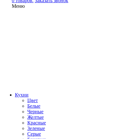
0 товаров.
Заказать звонок
Меню
Кухни
Цвет
Белые
Черные
Желтые
Красные
Зеленые
Серые