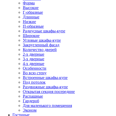
Форма
Высокие
Г-образные
Длинные
Низкие
П-образные
Радиусные шкафы-купе
Широкие
Угловые шкафы-купе
Закругленный фасад
Количество дверей
2-х дверные
3-х дверные
4-х дверные
Особенности
Во всю стену
Встроенные шкафы-купе
Под потолок
Раздвижные шкафы-купе
Открытая секция посередине
Распашные
Гардероб
Для маленького помещения
Эконом
Гостиные