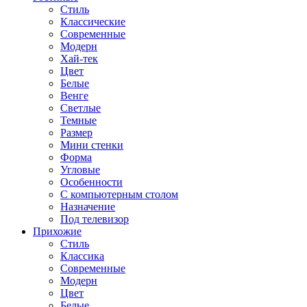
Стиль
Классические
Современные
Модерн
Хай-тек
Цвет
Белые
Венге
Светлые
Темные
Размер
Мини стенки
Форма
Угловые
Особенности
С компьютерным столом
Назначение
Под телевизор
Прихожие
Стиль
Классика
Современные
Модерн
Цвет
Белые