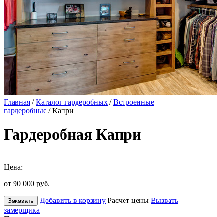
Главная
/
Каталог гардеробных
/
Встроенные
гардеробные
/ Капри
Гардеробная Капри
Цена:
от 90 000
руб.
Добавить в корзину
Расчет цены
Вызвать
Заказать
замерщика