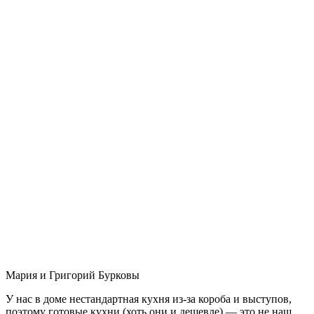
Мария и Григорий Бурковы
У нас в доме нестандартная кухня из-за короба и выступов,
поэтому готовые кухни (хоть они и дешевле) — это не наш