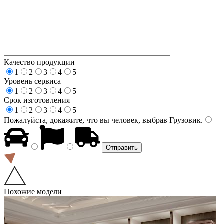
Качество продукции
1
2
3
4
5
Уровень сервиса
1
2
3
4
5
Срок изготовления
1
2
3
4
5
Пожалуйста, докажите, что вы человек, выбрав
Грузовик
.
Похожие модели