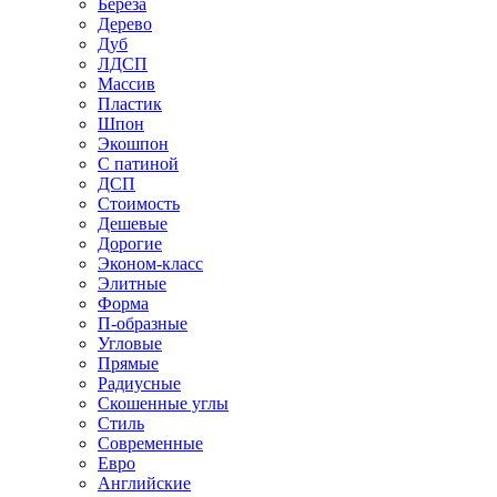
Береза
Дерево
Дуб
ЛДСП
Массив
Пластик
Шпон
Экошпон
С патиной
ДСП
Стоимость
Дешевые
Дорогие
Эконом-класс
Элитные
Форма
П-образные
Угловые
Прямые
Радиусные
Скошенные углы
Стиль
Современные
Евро
Английские