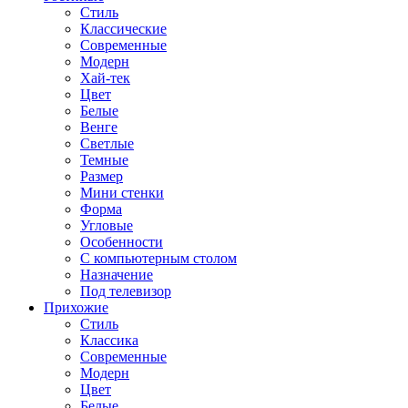
Стиль
Классические
Современные
Модерн
Хай-тек
Цвет
Белые
Венге
Светлые
Темные
Размер
Мини стенки
Форма
Угловые
Особенности
С компьютерным столом
Назначение
Под телевизор
Прихожие
Стиль
Классика
Современные
Модерн
Цвет
Белые