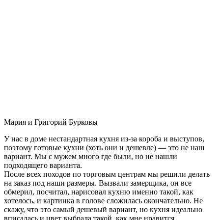
Мария и Григорий Бурковы
У нас в доме нестандартная кухня из-за короба и выступов,
поэтому готовые кухни (хоть они и дешевле) — это не наш
вариант. Мы с мужем много где были, но не нашли
подходящего варианта.
После всех походов по торговым центрам мы решили делать
на заказ под наши размеры. Вызвали замерщика, он все
обмерил, посчитал, нарисовал кухню именно такой, как
хотелось, и картинка в голове сложилась окончательно. Не
скажу, что это самый дешевый вариант, но кухня идеально
вписалась и цвет выбрала такой, как мне нравится.