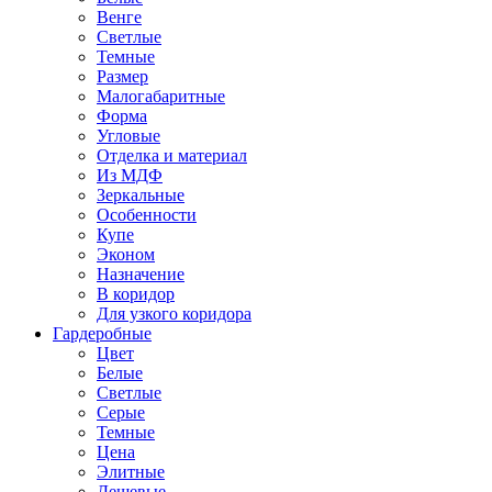
Венге
Светлые
Темные
Размер
Малогабаритные
Форма
Угловые
Отделка и материал
Из МДФ
Зеркальные
Особенности
Купе
Эконом
Назначение
В коридор
Для узкого коридора
Гардеробные
Цвет
Белые
Светлые
Серые
Темные
Цена
Элитные
Дешевые