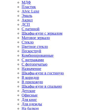
МДФ
Пластик
Alvic Luxe
Эмаль
Акрил
ДСП
С патиной
Шкафы-купе с зеркалом
Матовое зеркало
Стекло
Цветное стекло
Пескоструй
Комбинированные
С витражами
С фотопечатью
Назначение
Шкафы-купе в гостиную
В коридор
В прихожую
Шкафы-купе в спальню
Детские
Офисные
Для книг
Для одежды
На балкон