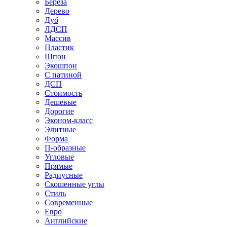
Береза
Дерево
Дуб
ЛДСП
Массив
Пластик
Шпон
Экошпон
С патиной
ДСП
Стоимость
Дешевые
Дорогие
Эконом-класс
Элитные
Форма
П-образные
Угловые
Прямые
Радиусные
Скошенные углы
Стиль
Современные
Евро
Английские