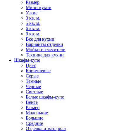
Размер
Мини-кухни
Узкие
3 кв. м.
5 кв. м.
6 кв. м.
9 кв. м.
Все для кухни
Варианты отделки
Мойки и смесители
Техника для кухни
Шкафы-купе
Цвет
Коричневые
Серые
Темные
Черные
Светлые
Белые шкафы-купе
Венге
Размер
Маленькие
Большие
Средние
Отделка и материал