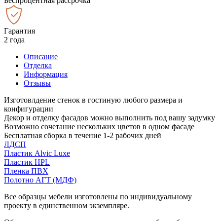
Беспроцентная рассрочка
Гарантия
2 года
Описание
Отделка
Информация
Отзывы
Изготовлдение стенок в гостиную любого размера и
конфигурации
Декор и отделку фасадов можно выполнить под вашу задумку
Возможно сочетание нескольких цветов в одном фасаде
Бесплатная сборка в течение 1-2 рабочих дней
ЛДСП
Пластик Alvic Luxe
Пластик HPL
Пленка ПВХ
Полотно АГТ (МДФ)
Все образцы мебели изготовлены по индивидуальному
проекту в единственном экземпляре.