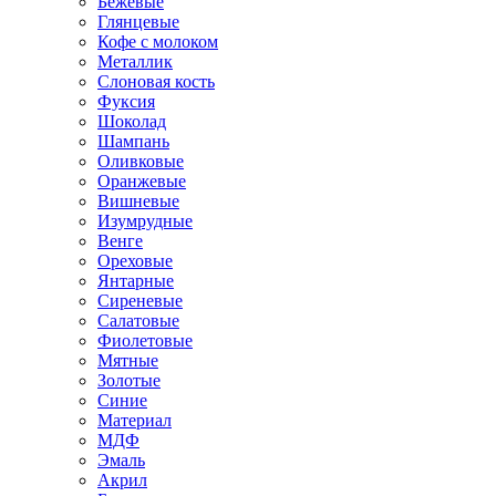
Бежевые
Глянцевые
Кофе с молоком
Металлик
Слоновая кость
Фуксия
Шоколад
Шампань
Оливковые
Оранжевые
Вишневые
Изумрудные
Венге
Ореховые
Янтарные
Сиреневые
Салатовые
Фиолетовые
Мятные
Золотые
Синие
Материал
МДФ
Эмаль
Акрил