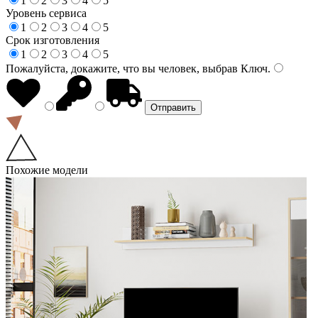
1
2
3
4
5
Уровень сервиса
1
2
3
4
5
Срок изготовления
1
2
3
4
5
Пожалуйста, докажите, что вы человек, выбрав
Ключ
.
Похожие модели