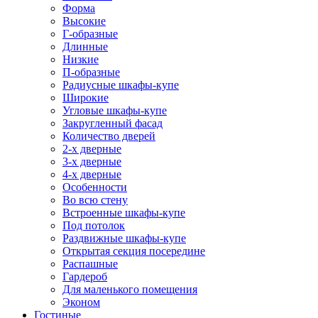
Форма
Высокие
Г-образные
Длинные
Низкие
П-образные
Радиусные шкафы-купе
Широкие
Угловые шкафы-купе
Закругленный фасад
Количество дверей
2-х дверные
3-х дверные
4-х дверные
Особенности
Во всю стену
Встроенные шкафы-купе
Под потолок
Раздвижные шкафы-купе
Открытая секция посередине
Распашные
Гардероб
Для маленького помещения
Эконом
Гостиные