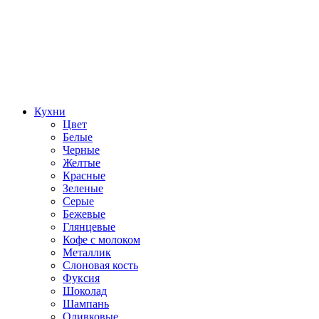
Кухни
Цвет
Белые
Черные
Желтые
Красные
Зеленые
Серые
Бежевые
Глянцевые
Кофе с молоком
Металлик
Слоновая кость
Фуксия
Шоколад
Шампань
Оливковые