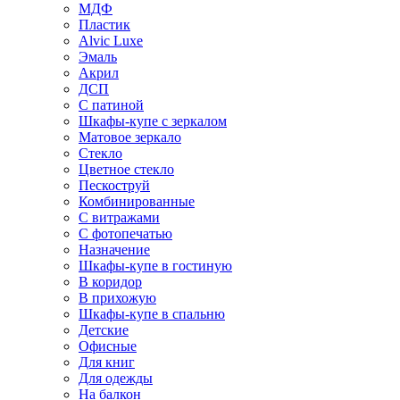
МДФ
Пластик
Alvic Luxe
Эмаль
Акрил
ДСП
С патиной
Шкафы-купе с зеркалом
Матовое зеркало
Стекло
Цветное стекло
Пескоструй
Комбинированные
С витражами
С фотопечатью
Назначение
Шкафы-купе в гостиную
В коридор
В прихожую
Шкафы-купе в спальню
Детские
Офисные
Для книг
Для одежды
На балкон