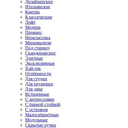
Дизайнерские
Итальянские
Кантри
Классические
Лофт
Модерн
Прованс
Неоклассика
Минимализм
Под старину
Скандинавские
Элитные
Эксклюзивные
Хай-тек
Особенности
Для студии
Для хрущевки
Для дачи
Встроенные
С антресолями
С барной стойкой
С островом
Малогабаритные
Модульные
Скрытые ручки