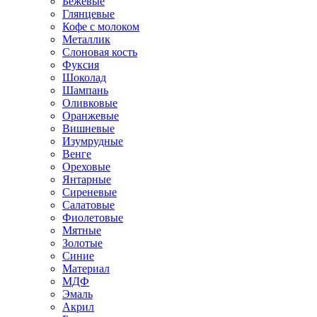
Бежевые
Глянцевые
Кофе с молоком
Металлик
Слоновая кость
Фуксия
Шоколад
Шампань
Оливковые
Оранжевые
Вишневые
Изумрудные
Венге
Ореховые
Янтарные
Сиреневые
Салатовые
Фиолетовые
Мятные
Золотые
Синие
Материал
МДФ
Эмаль
Акрил