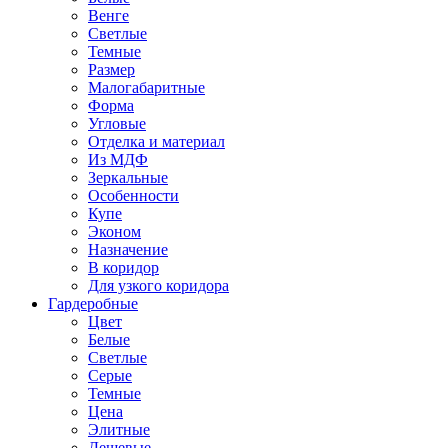
Венге
Светлые
Темные
Размер
Малогабаритные
Форма
Угловые
Отделка и материал
Из МДФ
Зеркальные
Особенности
Купе
Эконом
Назначение
В коридор
Для узкого коридора
Гардеробные
Цвет
Белые
Светлые
Серые
Темные
Цена
Элитные
Дешевые