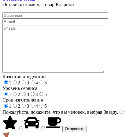
Оставить отзыв на товар Кларион
Качество продукции
1
2
3
4
5
Уровень сервиса
1
2
3
4
5
Срок изготовления
1
2
3
4
5
Пожалуйста, докажите, что вы человек, выбрав
Звезду
.