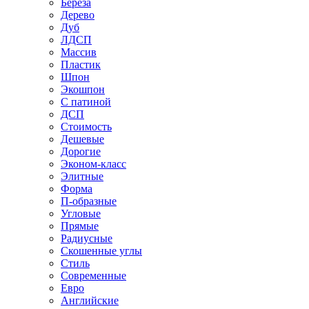
Береза
Дерево
Дуб
ЛДСП
Массив
Пластик
Шпон
Экошпон
С патиной
ДСП
Стоимость
Дешевые
Дорогие
Эконом-класс
Элитные
Форма
П-образные
Угловые
Прямые
Радиусные
Скошенные углы
Стиль
Современные
Евро
Английские