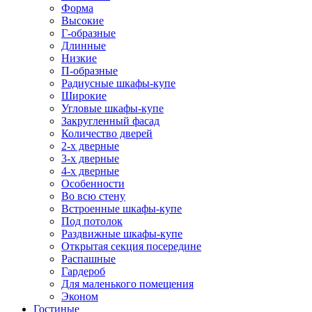
Форма
Высокие
Г-образные
Длинные
Низкие
П-образные
Радиусные шкафы-купе
Широкие
Угловые шкафы-купе
Закругленный фасад
Количество дверей
2-х дверные
3-х дверные
4-х дверные
Особенности
Во всю стену
Встроенные шкафы-купе
Под потолок
Раздвижные шкафы-купе
Открытая секция посередине
Распашные
Гардероб
Для маленького помещения
Эконом
Гостиные