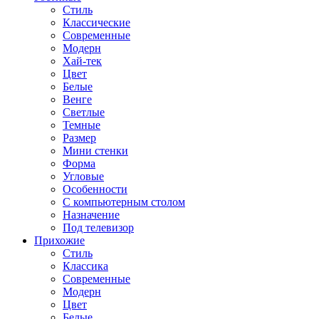
Стиль
Классические
Современные
Модерн
Хай-тек
Цвет
Белые
Венге
Светлые
Темные
Размер
Мини стенки
Форма
Угловые
Особенности
С компьютерным столом
Назначение
Под телевизор
Прихожие
Стиль
Классика
Современные
Модерн
Цвет
Белые