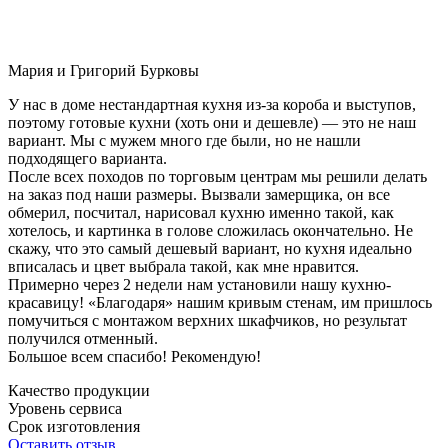
Мария и Григорий Бурковы
У нас в доме нестандартная кухня из-за короба и выступов,
поэтому готовые кухни (хоть они и дешевле) — это не наш
вариант. Мы с мужем много где были, но не нашли
подходящего варианта.
После всех походов по торговым центрам мы решили делать
на заказ под наши размеры. Вызвали замерщика, он все
обмерил, посчитал, нарисовал кухню именно такой, как
хотелось, и картинка в голове сложилась окончательно. Не
скажу, что это самый дешевый вариант, но кухня идеально
вписалась и цвет выбрала такой, как мне нравится.
Примерно через 2 недели нам установили нашу кухню-
красавицу! «Благодаря» нашим кривым стенам, им пришлось
помучиться с монтажом верхних шкафчиков, но результат
получился отменный.
Большое всем спасибо! Рекомендую!
Качество продукции
Уровень сервиса
Срок изготовления
Оставить отзыв