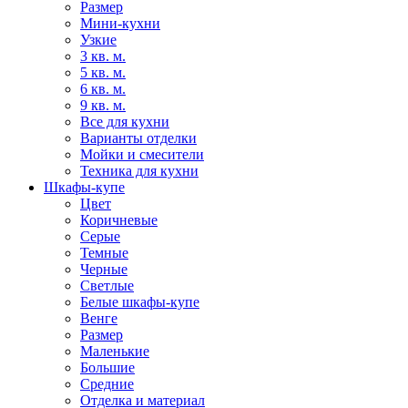
Размер
Мини-кухни
Узкие
3 кв. м.
5 кв. м.
6 кв. м.
9 кв. м.
Все для кухни
Варианты отделки
Мойки и смесители
Техника для кухни
Шкафы-купе
Цвет
Коричневые
Серые
Темные
Черные
Светлые
Белые шкафы-купе
Венге
Размер
Маленькие
Большие
Средние
Отделка и материал