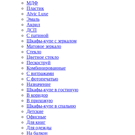
МДФ
Пластик
Alvic Luxe
Эмаль
Акрил
ДСП
С патиной
Шкафы-купе с зеркалом
Матовое зеркало
Стекло
Цветное стекло
Пескоструй
Комбинированные
С витражами
С фотопечатью
Назначение
Шкафы-купе в гостиную
В коридор
В прихожую
Шкафы-купе в спальню
Детские
Офисные
Для книг
Для одежды
На балкон