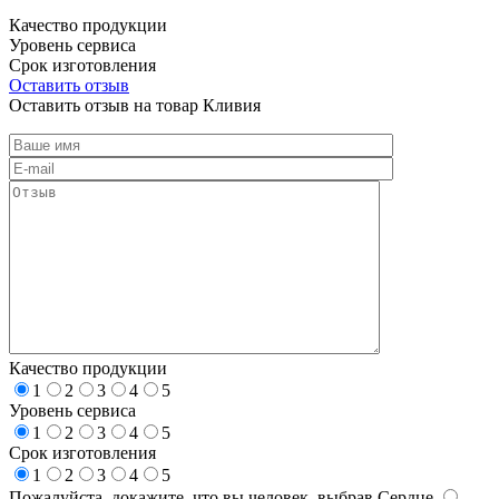
Качество продукции
Уровень сервиса
Срок изготовления
Оставить отзыв
Оставить отзыв на товар Кливия
Качество продукции
1
2
3
4
5
Уровень сервиса
1
2
3
4
5
Срок изготовления
1
2
3
4
5
Пожалуйста, докажите, что вы человек, выбрав
Сердце
.