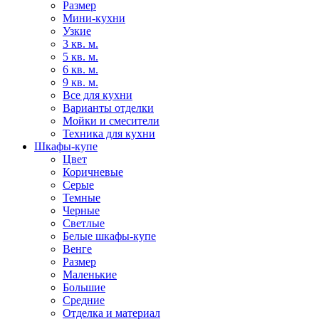
Размер
Мини-кухни
Узкие
3 кв. м.
5 кв. м.
6 кв. м.
9 кв. м.
Все для кухни
Варианты отделки
Мойки и смесители
Техника для кухни
Шкафы-купе
Цвет
Коричневые
Серые
Темные
Черные
Светлые
Белые шкафы-купе
Венге
Размер
Маленькие
Большие
Средние
Отделка и материал