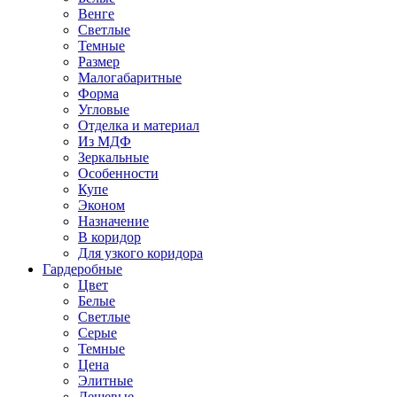
Венге
Светлые
Темные
Размер
Малогабаритные
Форма
Угловые
Отделка и материал
Из МДФ
Зеркальные
Особенности
Купе
Эконом
Назначение
В коридор
Для узкого коридора
Гардеробные
Цвет
Белые
Светлые
Серые
Темные
Цена
Элитные
Дешевые