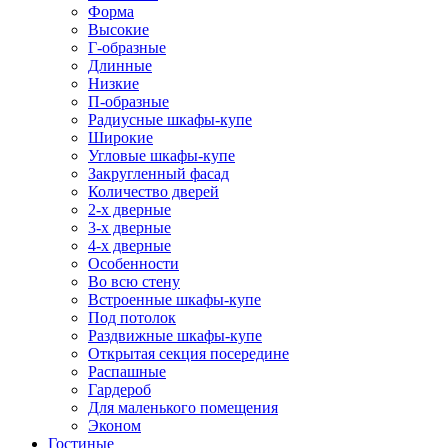
Форма
Высокие
Г-образные
Длинные
Низкие
П-образные
Радиусные шкафы-купе
Широкие
Угловые шкафы-купе
Закругленный фасад
Количество дверей
2-х дверные
3-х дверные
4-х дверные
Особенности
Во всю стену
Встроенные шкафы-купе
Под потолок
Раздвижные шкафы-купе
Открытая секция посередине
Распашные
Гардероб
Для маленького помещения
Эконом
Гостиные