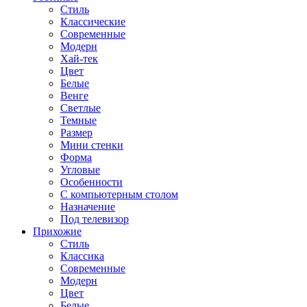
Стиль
Классические
Современные
Модерн
Хай-тек
Цвет
Белые
Венге
Светлые
Темные
Размер
Мини стенки
Форма
Угловые
Особенности
С компьютерным столом
Назначение
Под телевизор
Прихожие
Стиль
Классика
Современные
Модерн
Цвет
Белые