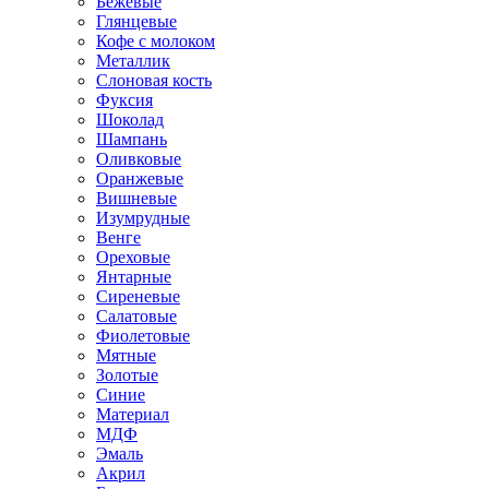
Бежевые
Глянцевые
Кофе с молоком
Металлик
Слоновая кость
Фуксия
Шоколад
Шампань
Оливковые
Оранжевые
Вишневые
Изумрудные
Венге
Ореховые
Янтарные
Сиреневые
Салатовые
Фиолетовые
Мятные
Золотые
Синие
Материал
МДФ
Эмаль
Акрил