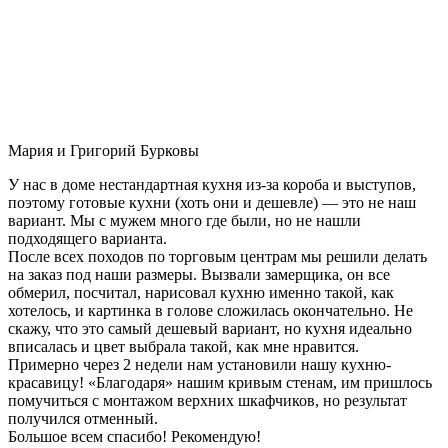
Мария и Григорий Бурковы
У нас в доме нестандартная кухня из-за короба и выступов,
поэтому готовые кухни (хоть они и дешевле) — это не наш
вариант. Мы с мужем много где были, но не нашли
подходящего варианта.
После всех походов по торговым центрам мы решили делать
на заказ под наши размеры. Вызвали замерщика, он все
обмерил, посчитал, нарисовал кухню именно такой, как
хотелось, и картинка в голове сложилась окончательно. Не
скажу, что это самый дешевый вариант, но кухня идеально
вписалась и цвет выбрала такой, как мне нравится.
Примерно через 2 недели нам установили нашу кухню-
красавицу! «Благодаря» нашим кривым стенам, им пришлось
помучиться с монтажом верхних шкафчиков, но результат
получился отменный.
Большое всем спасибо! Рекомендую!