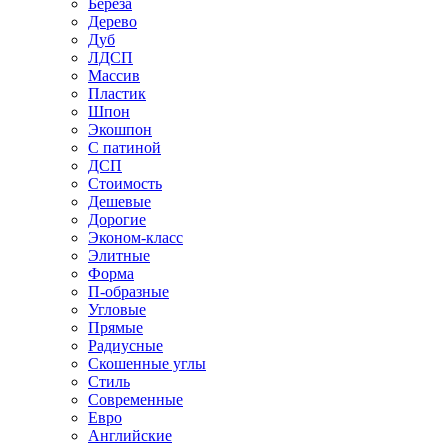
Береза
Дерево
Дуб
ЛДСП
Массив
Пластик
Шпон
Экошпон
С патиной
ДСП
Стоимость
Дешевые
Дорогие
Эконом-класс
Элитные
Форма
П-образные
Угловые
Прямые
Радиусные
Скошенные углы
Стиль
Современные
Евро
Английские