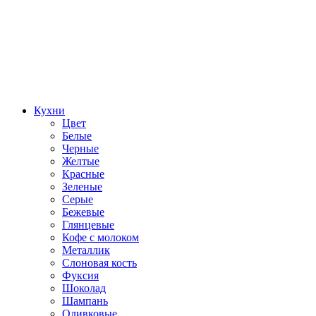
Кухни
Цвет
Белые
Черные
Желтые
Красные
Зеленые
Серые
Бежевые
Глянцевые
Кофе с молоком
Металлик
Слоновая кость
Фуксия
Шоколад
Шампань
Оливковые