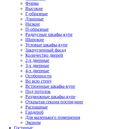
Форма
Высокие
Г-образные
Длинные
Низкие
П-образные
Радиусные шкафы-купе
Широкие
Угловые шкафы-купе
Закругленный фасад
Количество дверей
2-х дверные
3-х дверные
4-х дверные
Особенности
Во всю стену
Встроенные шкафы-купе
Под потолок
Раздвижные шкафы-купе
Открытая секция посередине
Распашные
Гардероб
Для маленького помещения
Эконом
Гостиные