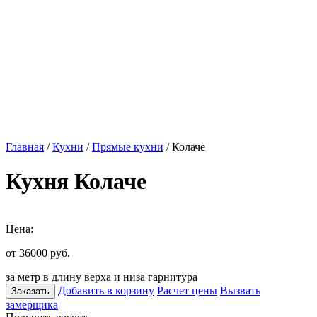
Главная
/
Кухни
/
Прямые кухни
/ Колаче
Кухня Колаче
Цена:
от 36000
руб.
за метр в длину верха и низа гарнитура
Добавить в корзину
Расчет цены
Вызвать
Заказать
замерщика