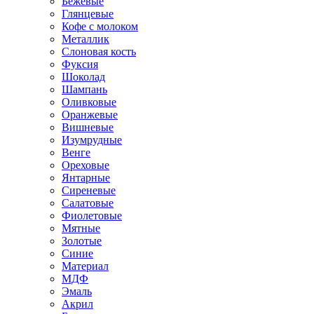
Бежевые
Глянцевые
Кофе с молоком
Металлик
Слоновая кость
Фуксия
Шоколад
Шампань
Оливковые
Оранжевые
Вишневые
Изумрудные
Венге
Ореховые
Янтарные
Сиреневые
Салатовые
Фиолетовые
Мятные
Золотые
Синие
Материал
МДФ
Эмаль
Акрил