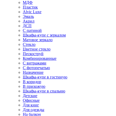
МДФ
Пластик
Alvic Luxe
Эмаль
Акрил
ДСП
С патиной
Шкафы-купе с зеркалом
Матовое зеркало
Стекло
Цветное стекло
Пескоструй
Комбинированные
С витражами
С фотопечатью
Назначение
Шкафы-купе в гостиную
В коридор
В прихожую
Шкафы-купе в спальню
Детские
Офисные
Для книг
Для одежды
На балкон