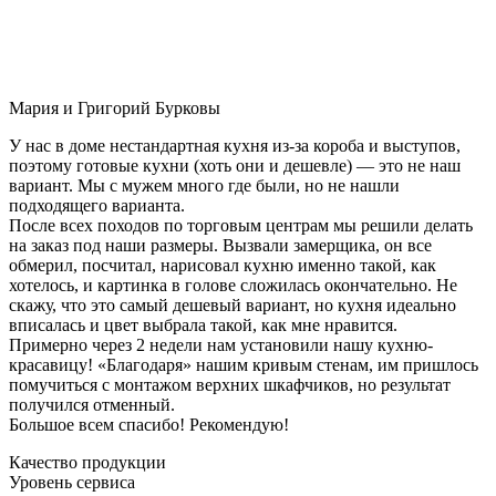
Мария и Григорий Бурковы
У нас в доме нестандартная кухня из-за короба и выступов,
поэтому готовые кухни (хоть они и дешевле) — это не наш
вариант. Мы с мужем много где были, но не нашли
подходящего варианта.
После всех походов по торговым центрам мы решили делать
на заказ под наши размеры. Вызвали замерщика, он все
обмерил, посчитал, нарисовал кухню именно такой, как
хотелось, и картинка в голове сложилась окончательно. Не
скажу, что это самый дешевый вариант, но кухня идеально
вписалась и цвет выбрала такой, как мне нравится.
Примерно через 2 недели нам установили нашу кухню-
красавицу! «Благодаря» нашим кривым стенам, им пришлось
помучиться с монтажом верхних шкафчиков, но результат
получился отменный.
Большое всем спасибо! Рекомендую!
Качество продукции
Уровень сервиса