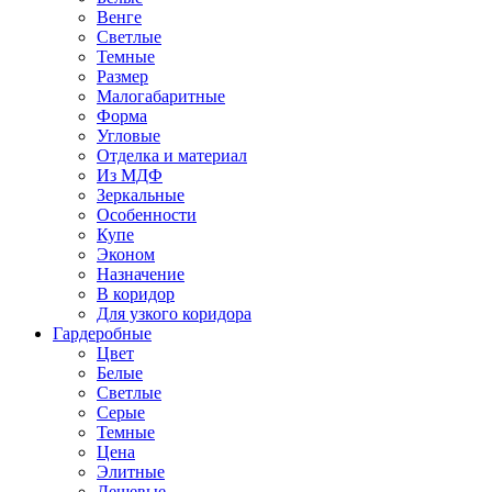
Венге
Светлые
Темные
Размер
Малогабаритные
Форма
Угловые
Отделка и материал
Из МДФ
Зеркальные
Особенности
Купе
Эконом
Назначение
В коридор
Для узкого коридора
Гардеробные
Цвет
Белые
Светлые
Серые
Темные
Цена
Элитные
Дешевые