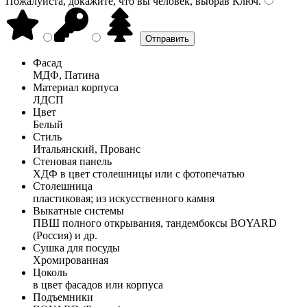
Пожалуйста, докажите, что вы человек, выбрав
Ключ
.
Фасад
МДФ, Патина
Материал корпуса
ЛДСП
Цвет
Белый
Стиль
Итальянский, Прованс
Стеновая панель
ХДФ в цвет столешницы или с фотопечатью
Столешница
пластиковая; из искусственного камня
Выкатные системы
ПВШ полного открывания, тандембоксы BOYARD
(Россия) и др.
Сушка для посуды
Хромированная
Цоколь
в цвет фасадов или корпуса
Подъемники