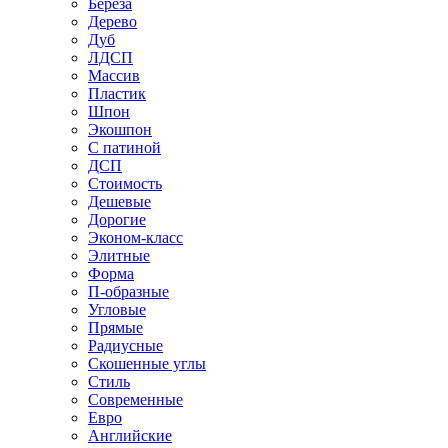
Береза
Дерево
Дуб
ЛДСП
Массив
Пластик
Шпон
Экошпон
С патиной
ДСП
Стоимость
Дешевые
Дорогие
Эконом-класс
Элитные
Форма
П-образные
Угловые
Прямые
Радиусные
Скошенные углы
Стиль
Современные
Евро
Английские