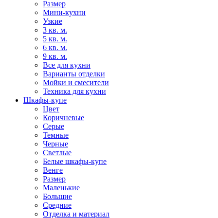
Размер
Мини-кухни
Узкие
3 кв. м.
5 кв. м.
6 кв. м.
9 кв. м.
Все для кухни
Варианты отделки
Мойки и смесители
Техника для кухни
Шкафы-купе
Цвет
Коричневые
Серые
Темные
Черные
Светлые
Белые шкафы-купе
Венге
Размер
Маленькие
Большие
Средние
Отделка и материал