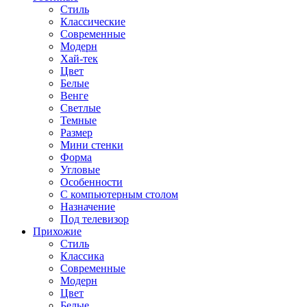
Стиль
Классические
Современные
Модерн
Хай-тек
Цвет
Белые
Венге
Светлые
Темные
Размер
Мини стенки
Форма
Угловые
Особенности
С компьютерным столом
Назначение
Под телевизор
Прихожие
Стиль
Классика
Современные
Модерн
Цвет
Белые