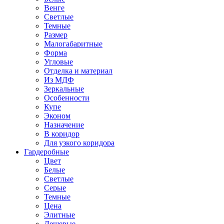
Венге
Светлые
Темные
Размер
Малогабаритные
Форма
Угловые
Отделка и материал
Из МДФ
Зеркальные
Особенности
Купе
Эконом
Назначение
В коридор
Для узкого коридора
Гардеробные
Цвет
Белые
Светлые
Серые
Темные
Цена
Элитные
Дешевые