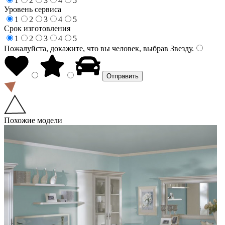
1
2
3
4
5
Уровень сервиса
1
2
3
4
5
Срок изготовления
1
2
3
4
5
Пожалуйста, докажите, что вы человек, выбрав
Звезду
.
Похожие модели