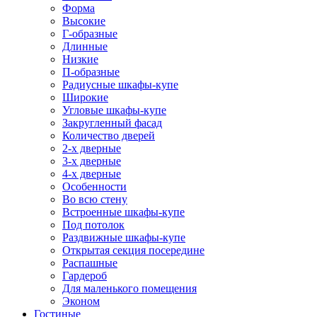
Форма
Высокие
Г-образные
Длинные
Низкие
П-образные
Радиусные шкафы-купе
Широкие
Угловые шкафы-купе
Закругленный фасад
Количество дверей
2-х дверные
3-х дверные
4-х дверные
Особенности
Во всю стену
Встроенные шкафы-купе
Под потолок
Раздвижные шкафы-купе
Открытая секция посередине
Распашные
Гардероб
Для маленького помещения
Эконом
Гостиные