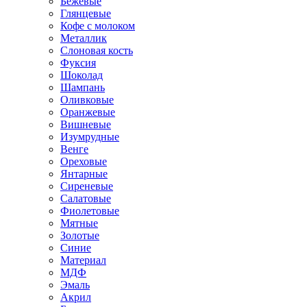
Бежевые
Глянцевые
Кофе с молоком
Металлик
Слоновая кость
Фуксия
Шоколад
Шампань
Оливковые
Оранжевые
Вишневые
Изумрудные
Венге
Ореховые
Янтарные
Сиреневые
Салатовые
Фиолетовые
Мятные
Золотые
Синие
Материал
МДФ
Эмаль
Акрил