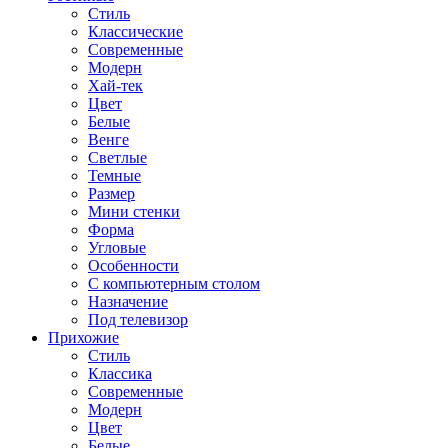
Стиль
Классические
Современные
Модерн
Хай-тек
Цвет
Белые
Венге
Светлые
Темные
Размер
Мини стенки
Форма
Угловые
Особенности
С компьютерным столом
Назначение
Под телевизор
Прихожие
Стиль
Классика
Современные
Модерн
Цвет
Белые