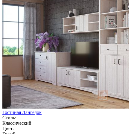
Гостиная Лангедок
Стиль:
Классический
Цвет:
Белый