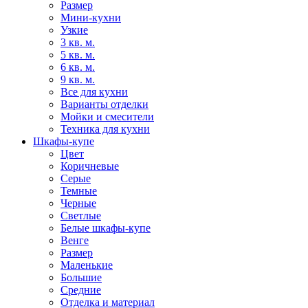
Размер
Мини-кухни
Узкие
3 кв. м.
5 кв. м.
6 кв. м.
9 кв. м.
Все для кухни
Варианты отделки
Мойки и смесители
Техника для кухни
Шкафы-купе
Цвет
Коричневые
Серые
Темные
Черные
Светлые
Белые шкафы-купе
Венге
Размер
Маленькие
Большие
Средние
Отделка и материал