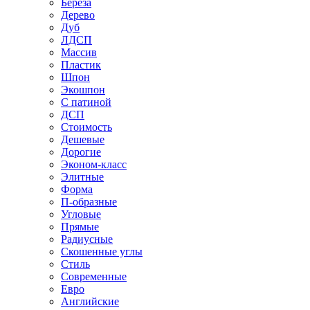
Береза
Дерево
Дуб
ЛДСП
Массив
Пластик
Шпон
Экошпон
С патиной
ДСП
Стоимость
Дешевые
Дорогие
Эконом-класс
Элитные
Форма
П-образные
Угловые
Прямые
Радиусные
Скошенные углы
Стиль
Современные
Евро
Английские