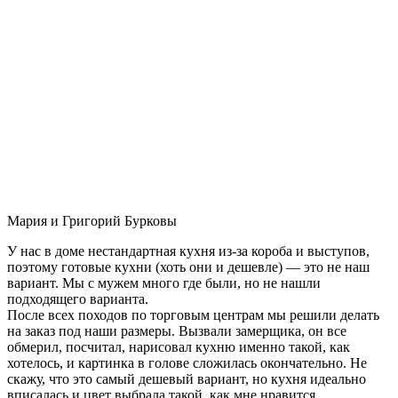
Мария и Григорий Бурковы
У нас в доме нестандартная кухня из-за короба и выступов,
поэтому готовые кухни (хоть они и дешевле) — это не наш
вариант. Мы с мужем много где были, но не нашли
подходящего варианта.
После всех походов по торговым центрам мы решили делать
на заказ под наши размеры. Вызвали замерщика, он все
обмерил, посчитал, нарисовал кухню именно такой, как
хотелось, и картинка в голове сложилась окончательно. Не
скажу, что это самый дешевый вариант, но кухня идеально
вписалась и цвет выбрала такой, как мне нравится.