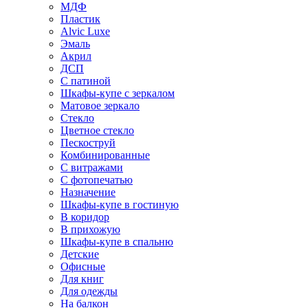
МДФ
Пластик
Alvic Luxe
Эмаль
Акрил
ДСП
С патиной
Шкафы-купе с зеркалом
Матовое зеркало
Стекло
Цветное стекло
Пескоструй
Комбинированные
С витражами
С фотопечатью
Назначение
Шкафы-купе в гостиную
В коридор
В прихожую
Шкафы-купе в спальню
Детские
Офисные
Для книг
Для одежды
На балкон