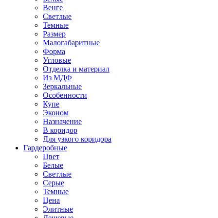
Венге
Светлые
Темные
Размер
Малогабаритные
Форма
Угловые
Отделка и материал
Из МДФ
Зеркальные
Особенности
Купе
Эконом
Назначение
В коридор
Для узкого коридора
Гардеробные
Цвет
Белые
Светлые
Серые
Темные
Цена
Элитные
Дешевые