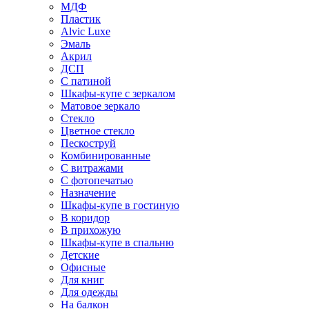
МДФ
Пластик
Alvic Luxe
Эмаль
Акрил
ДСП
С патиной
Шкафы-купе с зеркалом
Матовое зеркало
Стекло
Цветное стекло
Пескоструй
Комбинированные
С витражами
С фотопечатью
Назначение
Шкафы-купе в гостиную
В коридор
В прихожую
Шкафы-купе в спальню
Детские
Офисные
Для книг
Для одежды
На балкон