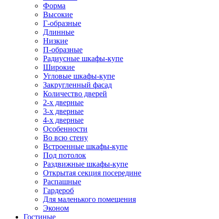
Форма
Высокие
Г-образные
Длинные
Низкие
П-образные
Радиусные шкафы-купе
Широкие
Угловые шкафы-купе
Закругленный фасад
Количество дверей
2-х дверные
3-х дверные
4-х дверные
Особенности
Во всю стену
Встроенные шкафы-купе
Под потолок
Раздвижные шкафы-купе
Открытая секция посередине
Распашные
Гардероб
Для маленького помещения
Эконом
Гостиные