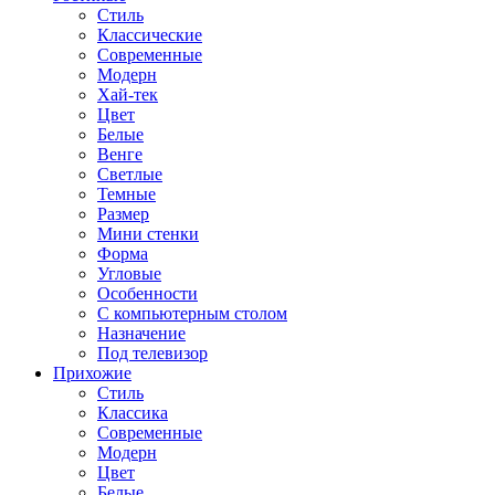
Стиль
Классические
Современные
Модерн
Хай-тек
Цвет
Белые
Венге
Светлые
Темные
Размер
Мини стенки
Форма
Угловые
Особенности
С компьютерным столом
Назначение
Под телевизор
Прихожие
Стиль
Классика
Современные
Модерн
Цвет
Белые