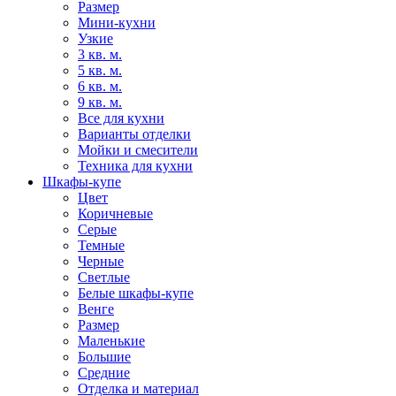
Размер
Мини-кухни
Узкие
3 кв. м.
5 кв. м.
6 кв. м.
9 кв. м.
Все для кухни
Варианты отделки
Мойки и смесители
Техника для кухни
Шкафы-купе
Цвет
Коричневые
Серые
Темные
Черные
Светлые
Белые шкафы-купе
Венге
Размер
Маленькие
Большие
Средние
Отделка и материал