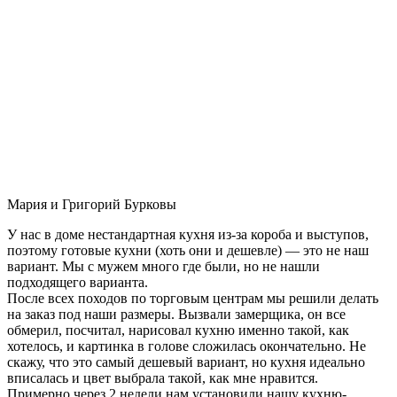
Мария и Григорий Бурковы
У нас в доме нестандартная кухня из-за короба и выступов,
поэтому готовые кухни (хоть они и дешевле) — это не наш
вариант. Мы с мужем много где были, но не нашли
подходящего варианта.
После всех походов по торговым центрам мы решили делать
на заказ под наши размеры. Вызвали замерщика, он все
обмерил, посчитал, нарисовал кухню именно такой, как
хотелось, и картинка в голове сложилась окончательно. Не
скажу, что это самый дешевый вариант, но кухня идеально
вписалась и цвет выбрала такой, как мне нравится.
Примерно через 2 недели нам установили нашу кухню-