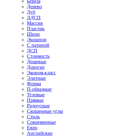
Береза
Дерево
Дуб
ЛДСП
Массив
Пластик
Шпон
Экошпон
С патиной
ДСП
Стоимость
Дешевые
Дорогие
Эконом-класс
Элитные
Форма
П-образные
Угловые
Прямые
Радиусные
Скошенные углы
Стиль
Современные
Евро
Английские