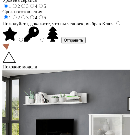
Уровень сервиса
1
2
3
4
5
Срок изготовления
1
2
3
4
5
Пожалуйста, докажите, что вы человек, выбрав
Ключ
.
Похожие модели