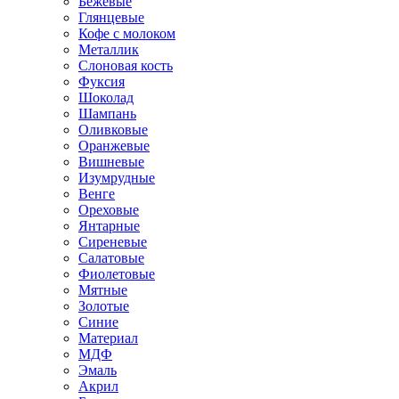
Бежевые
Глянцевые
Кофе с молоком
Металлик
Слоновая кость
Фуксия
Шоколад
Шампань
Оливковые
Оранжевые
Вишневые
Изумрудные
Венге
Ореховые
Янтарные
Сиреневые
Салатовые
Фиолетовые
Мятные
Золотые
Синие
Материал
МДФ
Эмаль
Акрил