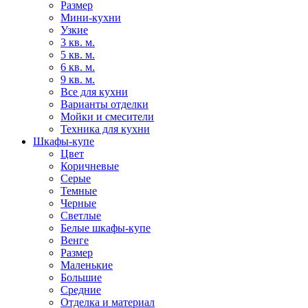
Размер
Мини-кухни
Узкие
3 кв. м.
5 кв. м.
6 кв. м.
9 кв. м.
Все для кухни
Варианты отделки
Мойки и смесители
Техника для кухни
Шкафы-купе
Цвет
Коричневые
Серые
Темные
Черные
Светлые
Белые шкафы-купе
Венге
Размер
Маленькие
Большие
Средние
Отделка и материал