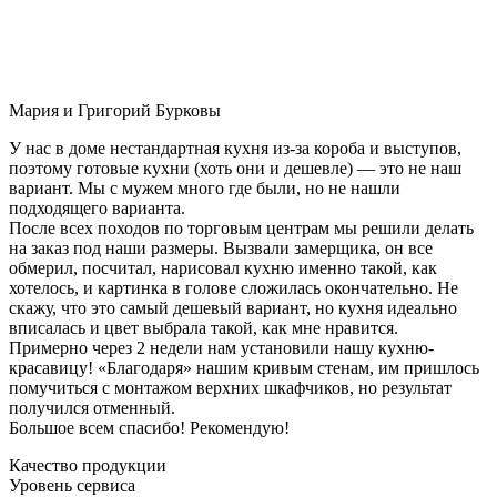
Мария и Григорий Бурковы
У нас в доме нестандартная кухня из-за короба и выступов,
поэтому готовые кухни (хоть они и дешевле) — это не наш
вариант. Мы с мужем много где были, но не нашли
подходящего варианта.
После всех походов по торговым центрам мы решили делать
на заказ под наши размеры. Вызвали замерщика, он все
обмерил, посчитал, нарисовал кухню именно такой, как
хотелось, и картинка в голове сложилась окончательно. Не
скажу, что это самый дешевый вариант, но кухня идеально
вписалась и цвет выбрала такой, как мне нравится.
Примерно через 2 недели нам установили нашу кухню-
красавицу! «Благодаря» нашим кривым стенам, им пришлось
помучиться с монтажом верхних шкафчиков, но результат
получился отменный.
Большое всем спасибо! Рекомендую!
Качество продукции
Уровень сервиса