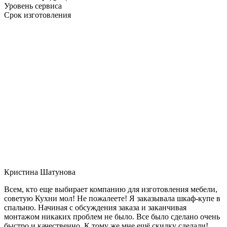
Уровень сервиса
Срок изготовления
Кристина Шатунова
Всем, кто еще выбирает компанию для изготовления мебели,
советую Кухни мол! Не пожалеете! Я заказывала шкаф-купе в
спальню. Начиная с обсуждения заказа и заканчивая
монтажом никаких проблем не было. Все было сделано очень
быстро и качественно. К тому же мне ещё скидку сделали!