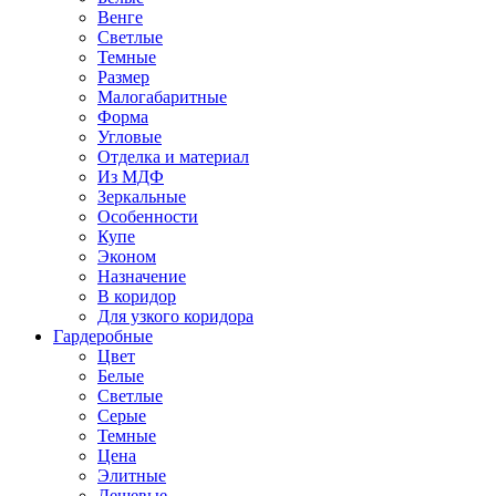
Венге
Светлые
Темные
Размер
Малогабаритные
Форма
Угловые
Отделка и материал
Из МДФ
Зеркальные
Особенности
Купе
Эконом
Назначение
В коридор
Для узкого коридора
Гардеробные
Цвет
Белые
Светлые
Серые
Темные
Цена
Элитные
Дешевые