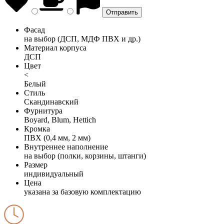
Фасад
на выбор (ДСП, МДФ ПВХ и др.)
Материал корпуса
ДСП
Цвет
<
Белый
Стиль
Скандинавский
Фурнитура
Boyard, Blum, Hettich
Кромка
ПВХ (0,4 мм, 2 мм)
Внутреннее наполнение
на выбор (полки, корзины, штанги)
Размер
индивидуальный
Цена
указана за базовую комплектацию