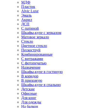
МДФ
Пластик
Alvic Luxe
Эмаль
Акрил
ДСП
С патиной
Шкафы-купе с зеркалом
Матовое зеркало
Стекло
Цветное стекло
Пескоструй
Комбинированные
С витражами
С фотопечатью
Назначение
Шкафы-купе в гостиную
В коридор
В прихожую
Шкафы-купе в спальню
Детские
Офисные
Для книг
Для одежды
На балкон