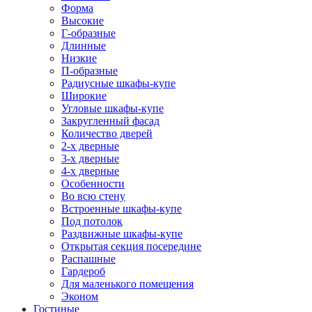
Форма
Высокие
Г-образные
Длинные
Низкие
П-образные
Радиусные шкафы-купе
Широкие
Угловые шкафы-купе
Закругленный фасад
Количество дверей
2-х дверные
3-х дверные
4-х дверные
Особенности
Во всю стену
Встроенные шкафы-купе
Под потолок
Раздвижные шкафы-купе
Открытая секция посередине
Распашные
Гардероб
Для маленького помещения
Эконом
Гостиные