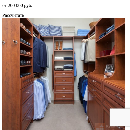
от 200 000 руб.
Рассчитать