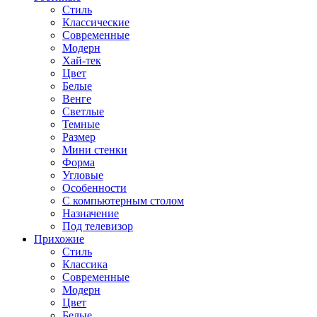
Стиль
Классические
Современные
Модерн
Хай-тек
Цвет
Белые
Венге
Светлые
Темные
Размер
Мини стенки
Форма
Угловые
Особенности
С компьютерным столом
Назначение
Под телевизор
Прихожие
Стиль
Классика
Современные
Модерн
Цвет
Белые