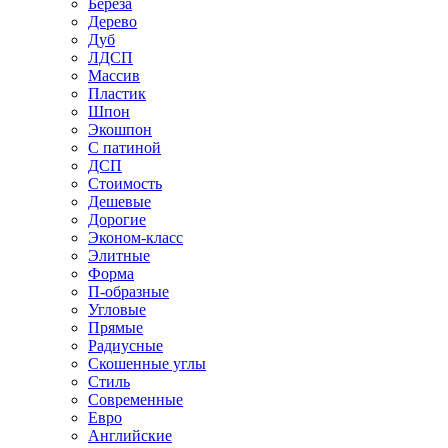
Береза
Дерево
Дуб
ЛДСП
Массив
Пластик
Шпон
Экошпон
С патиной
ДСП
Стоимость
Дешевые
Дорогие
Эконом-класс
Элитные
Форма
П-образные
Угловые
Прямые
Радиусные
Скошенные углы
Стиль
Современные
Евро
Английские