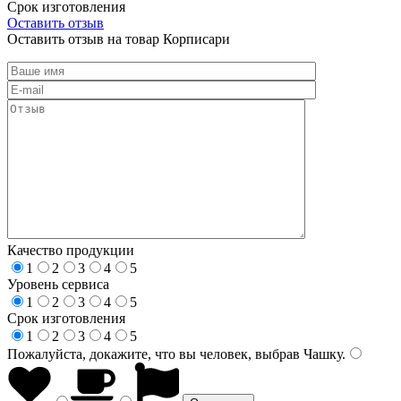
Срок изготовления
Оставить отзыв
Оставить отзыв на товар Корписари
Качество продукции
1
2
3
4
5
Уровень сервиса
1
2
3
4
5
Срок изготовления
1
2
3
4
5
Пожалуйста, докажите, что вы человек, выбрав
Чашку
.