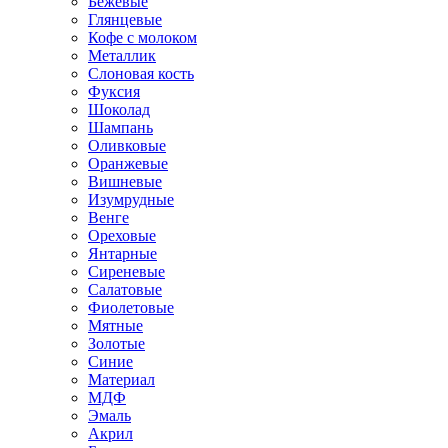
Бежевые
Глянцевые
Кофе с молоком
Металлик
Слоновая кость
Фуксия
Шоколад
Шампань
Оливковые
Оранжевые
Вишневые
Изумрудные
Венге
Ореховые
Янтарные
Сиреневые
Салатовые
Фиолетовые
Мятные
Золотые
Синие
Материал
МДФ
Эмаль
Акрил