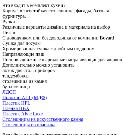
Что входит в комплект кухни?
Корпус, влагостойкая столешница, фасады, базовая
фурнитура.
Ручки
Различные варианты дизайна и материала на выбор
Петли
С доводчиком или без доводчика от компании Boyard
Сушка для посуды
Хромированная сушка с двойным поддоном
Направляющие пвш
Полновыдвижные шариковые направляющие для ящиков
Дополнительно можно установить
лоток для стол. приборов
тандембоксы
столешница из камня
бутылочница
ЛДСП
Полотно АГТ (МДФ)
Пластик HPL
Пленка ПВХ
Пластик Alvic Luxe
Столешницы из искусственного камня
Столешницы из пластика
Все образцы мебели изготовлены по индивидуальному