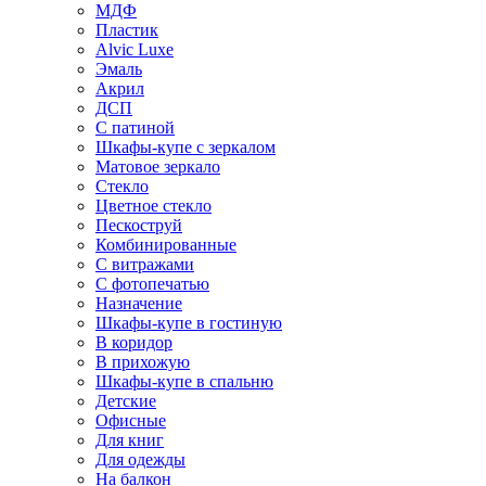
МДФ
Пластик
Alvic Luxe
Эмаль
Акрил
ДСП
С патиной
Шкафы-купе с зеркалом
Матовое зеркало
Стекло
Цветное стекло
Пескоструй
Комбинированные
С витражами
С фотопечатью
Назначение
Шкафы-купе в гостиную
В коридор
В прихожую
Шкафы-купе в спальню
Детские
Офисные
Для книг
Для одежды
На балкон