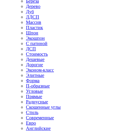
Береза
Дерево
Дуб
ЛДСП
Массив
Пластик
Шпон
Экошпон
С патиной
ДСП
Стоимость
Дешевые
Дорогие
Эконом-класс
Элитные
Форма
П-образные
Угловые
Прямые
Радиусные
Скошенные углы
Стиль
Современные
Евро
Английские