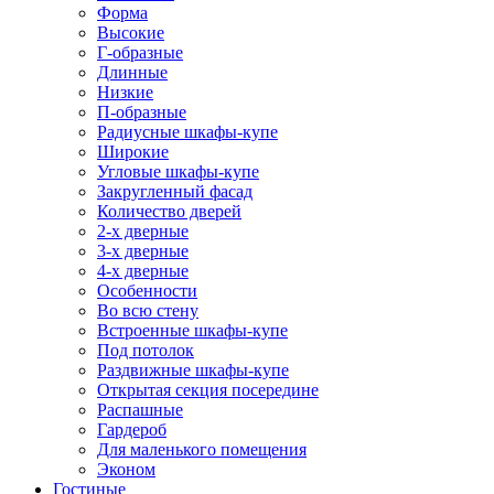
Форма
Высокие
Г-образные
Длинные
Низкие
П-образные
Радиусные шкафы-купе
Широкие
Угловые шкафы-купе
Закругленный фасад
Количество дверей
2-х дверные
3-х дверные
4-х дверные
Особенности
Во всю стену
Встроенные шкафы-купе
Под потолок
Раздвижные шкафы-купе
Открытая секция посередине
Распашные
Гардероб
Для маленького помещения
Эконом
Гостиные