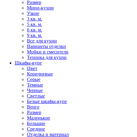
Размер
Мини-кухни
Узкие
3 кв. м.
5 кв. м.
6 кв. м.
9 кв. м.
Все для кухни
Варианты отделки
Мойки и смесители
Техника для кухни
Шкафы-купе
Цвет
Коричневые
Серые
Темные
Черные
Светлые
Белые шкафы-купе
Венге
Размер
Маленькие
Большие
Средние
Отделка и материал