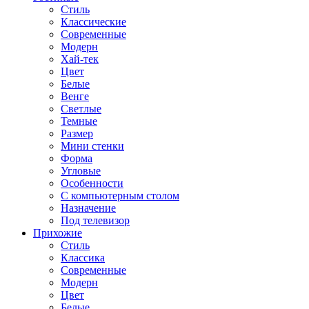
Стиль
Классические
Современные
Модерн
Хай-тек
Цвет
Белые
Венге
Светлые
Темные
Размер
Мини стенки
Форма
Угловые
Особенности
С компьютерным столом
Назначение
Под телевизор
Прихожие
Стиль
Классика
Современные
Модерн
Цвет
Белые