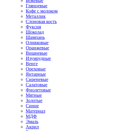
Бежевые
Глянцевые
Кофе с молоком
Металлик
Слоновая кость
Фуксия
Шоколад
Шампань
Оливковые
Оранжевые
Вишневые
Изумрудные
Венге
Ореховые
Янтарные
Сиреневые
Салатовые
Фиолетовые
Мятные
Золотые
Синие
Материал
МДФ
Эмаль
Акрил