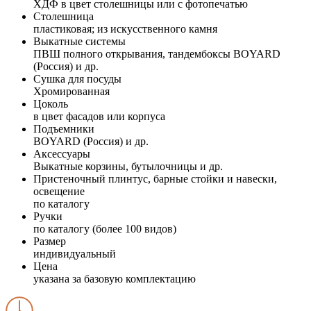
ХДФ в цвет столешницы или с фотопечатью
Столешница
пластиковая; из искусственного камня
Выкатные системы
ПВШ полного открывания, тандембоксы BOYARD
(Россия) и др.
Сушка для посуды
Хромированная
Цоколь
в цвет фасадов или корпуса
Подъемники
BOYARD (Россия) и др.
Аксессуары
Выкатные корзины, бутылочницы и др.
Пристеночный плинтус, барные стойки и навески,
освещение
по каталогу
Ручки
по каталогу (более 100 видов)
Размер
индивидуальный
Цена
указана за базовую комплектацию