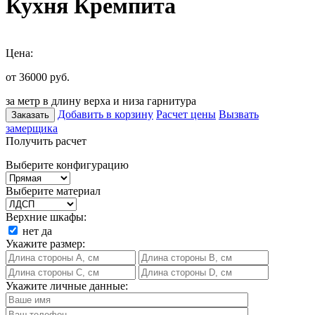
Кухня Кремпита
Цена:
от 36000
руб.
за метр в длину верха и низа гарнитура
Добавить в корзину
Расчет цены
Вызвать
Заказать
замерщика
Получить расчет
Выберите конфигурацию
Выберите материал
Верхние шкафы:
нет
да
Укажите размер:
Укажите личные данные: