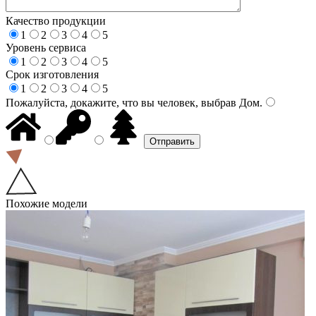
Качество продукции
1
2
3
4
5
Уровень сервиса
1
2
3
4
5
Срок изготовления
1
2
3
4
5
Пожалуйста, докажите, что вы человек, выбрав
Дом
.
Похожие модели