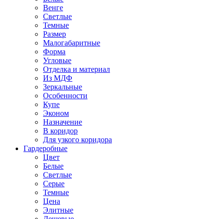
Венге
Светлые
Темные
Размер
Малогабаритные
Форма
Угловые
Отделка и материал
Из МДФ
Зеркальные
Особенности
Купе
Эконом
Назначение
В коридор
Для узкого коридора
Гардеробные
Цвет
Белые
Светлые
Серые
Темные
Цена
Элитные
Дешевые