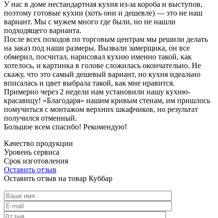
У нас в доме нестандартная кухня из-за короба и выступов,
поэтому готовые кухни (хоть они и дешевле) — это не наш
вариант. Мы с мужем много где были, но не нашли
подходящего варианта.
После всех походов по торговым центрам мы решили делать
на заказ под наши размеры. Вызвали замерщика, он все
обмерил, посчитал, нарисовал кухню именно такой, как
хотелось, и картинка в голове сложилась окончательно. Не
скажу, что это самый дешевый вариант, но кухня идеально
вписалась и цвет выбрала такой, как мне нравится.
Примерно через 2 недели нам установили нашу кухню-
красавицу! «Благодаря» нашим кривым стенам, им пришлось
помучиться с монтажом верхних шкафчиков, но результат
получился отменный.
Большое всем спасибо! Рекомендую!
Качество продукции
Уровень сервиса
Срок изготовления
Оставить отзыв
Оставить отзыв на товар Куббар