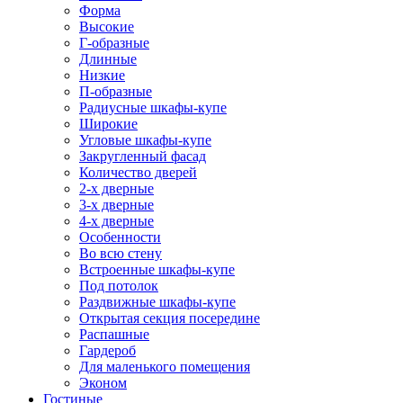
Форма
Высокие
Г-образные
Длинные
Низкие
П-образные
Радиусные шкафы-купе
Широкие
Угловые шкафы-купе
Закругленный фасад
Количество дверей
2-х дверные
3-х дверные
4-х дверные
Особенности
Во всю стену
Встроенные шкафы-купе
Под потолок
Раздвижные шкафы-купе
Открытая секция посередине
Распашные
Гардероб
Для маленького помещения
Эконом
Гостиные