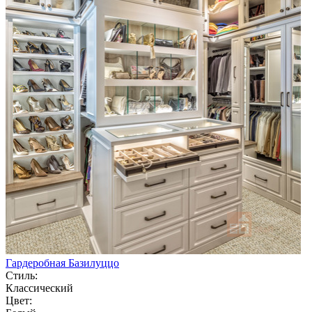
Гардеробная Базилуццо
Стиль:
Классический
Цвет: