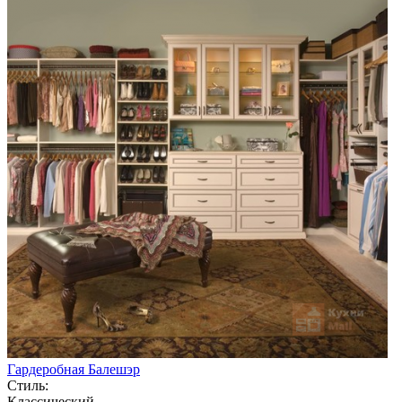
Гардеробная Балешэр
Стиль:
Классический