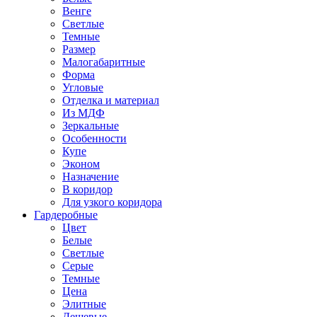
Венге
Светлые
Темные
Размер
Малогабаритные
Форма
Угловые
Отделка и материал
Из МДФ
Зеркальные
Особенности
Купе
Эконом
Назначение
В коридор
Для узкого коридора
Гардеробные
Цвет
Белые
Светлые
Серые
Темные
Цена
Элитные
Дешевые