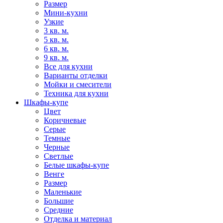
Размер
Мини-кухни
Узкие
3 кв. м.
5 кв. м.
6 кв. м.
9 кв. м.
Все для кухни
Варианты отделки
Мойки и смесители
Техника для кухни
Шкафы-купе
Цвет
Коричневые
Серые
Темные
Черные
Светлые
Белые шкафы-купе
Венге
Размер
Маленькие
Большие
Средние
Отделка и материал