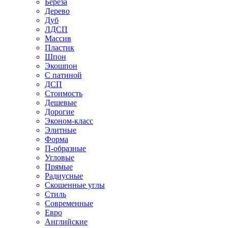
Береза
Дерево
Дуб
ЛДСП
Массив
Пластик
Шпон
Экошпон
С патиной
ДСП
Стоимость
Дешевые
Дорогие
Эконом-класс
Элитные
Форма
П-образные
Угловые
Прямые
Радиусные
Скошенные углы
Стиль
Современные
Евро
Английские