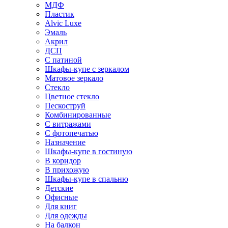
МДФ
Пластик
Alvic Luxe
Эмаль
Акрил
ДСП
С патиной
Шкафы-купе с зеркалом
Матовое зеркало
Стекло
Цветное стекло
Пескоструй
Комбинированные
С витражами
С фотопечатью
Назначение
Шкафы-купе в гостиную
В коридор
В прихожую
Шкафы-купе в спальню
Детские
Офисные
Для книг
Для одежды
На балкон