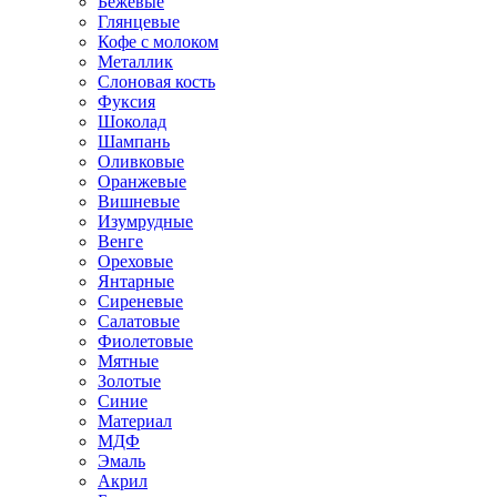
Бежевые
Глянцевые
Кофе с молоком
Металлик
Слоновая кость
Фуксия
Шоколад
Шампань
Оливковые
Оранжевые
Вишневые
Изумрудные
Венге
Ореховые
Янтарные
Сиреневые
Салатовые
Фиолетовые
Мятные
Золотые
Синие
Материал
МДФ
Эмаль
Акрил