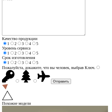
Качество продукции
1
2
3
4
5
Уровень сервиса
1
2
3
4
5
Срок изготовления
1
2
3
4
5
Пожалуйста, докажите, что вы человек, выбрав
Ключ
.
Похожие модели