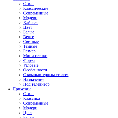
Стиль
Классические
Современные
Модерн
Хай-тек
Цвет
Белые
Венге
Светлые
Темные
Размер
Мини стенки
Форма
Угловые
Особенности
С компьютерным столом
Назначение
Под телевизор
Прихожие
Стиль
Классика
Современные
Модерн
Цвет
Белые