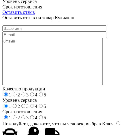
Уровень сервиса
Срок изготовления
Оставить отзыв
Оставить отзыв на товар Кулиакан
Качество продукции
1
2
3
4
5
Уровень сервиса
1
2
3
4
5
Срок изготовления
1
2
3
4
5
Пожалуйста, докажите, что вы человек, выбрав
Ключ
.