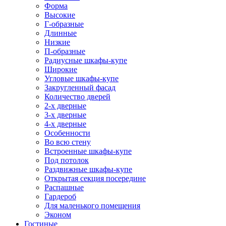
Форма
Высокие
Г-образные
Длинные
Низкие
П-образные
Радиусные шкафы-купе
Широкие
Угловые шкафы-купе
Закругленный фасад
Количество дверей
2-х дверные
3-х дверные
4-х дверные
Особенности
Во всю стену
Встроенные шкафы-купе
Под потолок
Раздвижные шкафы-купе
Открытая секция посередине
Распашные
Гардероб
Для маленького помещения
Эконом
Гостиные