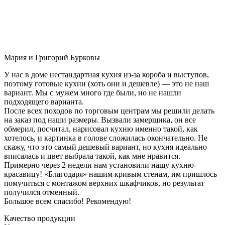
Мария и Григорий Бурковы
У нас в доме нестандартная кухня из-за короба и выступов,
поэтому готовые кухни (хоть они и дешевле) — это не наш
вариант. Мы с мужем много где были, но не нашли
подходящего варианта.
После всех походов по торговым центрам мы решили делать
на заказ под наши размеры. Вызвали замерщика, он все
обмерил, посчитал, нарисовал кухню именно такой, как
хотелось, и картинка в голове сложилась окончательно. Не
скажу, что это самый дешевый вариант, но кухня идеально
вписалась и цвет выбрала такой, как мне нравится.
Примерно через 2 недели нам установили нашу кухню-
красавицу! «Благодаря» нашим кривым стенам, им пришлось
помучиться с монтажом верхних шкафчиков, но результат
получился отменный.
Большое всем спасибо! Рекомендую!
Качество продукции