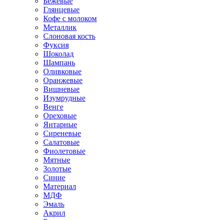
Бежевые
Глянцевые
Кофе с молоком
Металлик
Слоновая кость
Фуксия
Шоколад
Шампань
Оливковые
Оранжевые
Вишневые
Изумрудные
Венге
Ореховые
Янтарные
Сиреневые
Салатовые
Фиолетовые
Мятные
Золотые
Синие
Материал
МДФ
Эмаль
Акрил