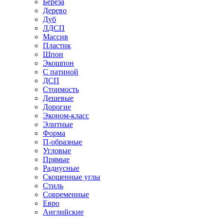
Береза
Дерево
Дуб
ЛДСП
Массив
Пластик
Шпон
Экошпон
С патиной
ДСП
Стоимость
Дешевые
Дорогие
Эконом-класс
Элитные
Форма
П-образные
Угловые
Прямые
Радиусные
Скошенные углы
Стиль
Современные
Евро
Английские