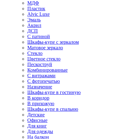
МДФ
Пластик
Alvic Luxe
Эмаль
Акрил
ДСП
С патиной
Шкафы-купе с зеркалом
Матовое зеркало
Стекло
Цветное стекло
Пескоструй
Комбинированные
С витражами
С фотопечатью
Назначение
Шкафы-купе в гостиную
В коридор
В прихожую
Шкафы-купе в спальню
Детские
Офисные
Для книг
Для одежды
На балкон