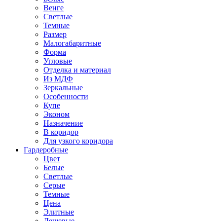
Венге
Светлые
Темные
Размер
Малогабаритные
Форма
Угловые
Отделка и материал
Из МДФ
Зеркальные
Особенности
Купе
Эконом
Назначение
В коридор
Для узкого коридора
Гардеробные
Цвет
Белые
Светлые
Серые
Темные
Цена
Элитные
Дешевые