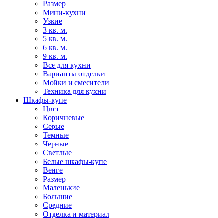
Размер
Мини-кухни
Узкие
3 кв. м.
5 кв. м.
6 кв. м.
9 кв. м.
Все для кухни
Варианты отделки
Мойки и смесители
Техника для кухни
Шкафы-купе
Цвет
Коричневые
Серые
Темные
Черные
Светлые
Белые шкафы-купе
Венге
Размер
Маленькие
Большие
Средние
Отделка и материал