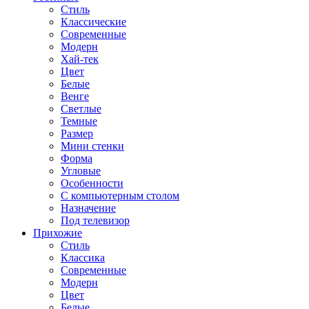
Стиль
Классические
Современные
Модерн
Хай-тек
Цвет
Белые
Венге
Светлые
Темные
Размер
Мини стенки
Форма
Угловые
Особенности
С компьютерным столом
Назначение
Под телевизор
Прихожие
Стиль
Классика
Современные
Модерн
Цвет
Белые