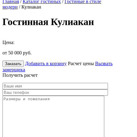
Главная
/
Каталог гостиных
/
Гостиные в стиле
модерн
/ Кулиакан
Гостинная Кулиакан
Цена:
от 50 000
руб.
Добавить в корзину
Расчет цены
Вызвать
Заказать
замерщика
Получить расчет