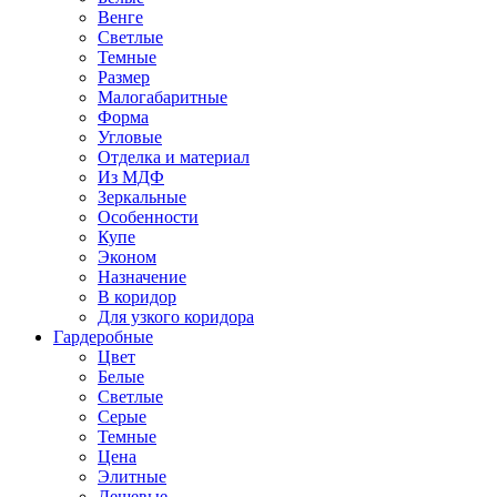
Венге
Светлые
Темные
Размер
Малогабаритные
Форма
Угловые
Отделка и материал
Из МДФ
Зеркальные
Особенности
Купе
Эконом
Назначение
В коридор
Для узкого коридора
Гардеробные
Цвет
Белые
Светлые
Серые
Темные
Цена
Элитные
Дешевые