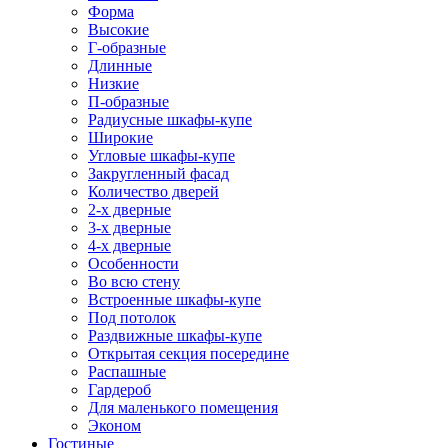
Форма
Высокие
Г-образные
Длинные
Низкие
П-образные
Радиусные шкафы-купе
Широкие
Угловые шкафы-купе
Закругленный фасад
Количество дверей
2-х дверные
3-х дверные
4-х дверные
Особенности
Во всю стену
Встроенные шкафы-купе
Под потолок
Раздвижные шкафы-купе
Открытая секция посередине
Распашные
Гардероб
Для маленького помещения
Эконом
Гостиные