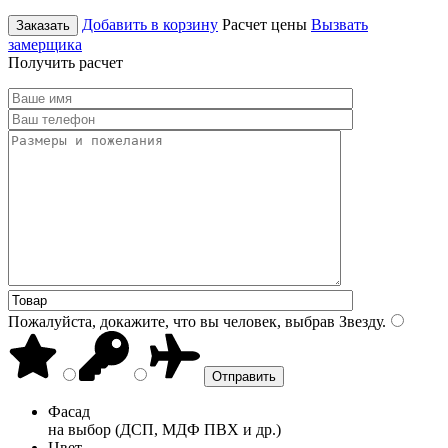
Добавить в корзину
Расчет цены
Вызвать
Заказать
замерщика
Получить расчет
Пожалуйста, докажите, что вы человек, выбрав
Звезду
.
Фасад
на выбор (ДСП, МДФ ПВХ и др.)
Цвет