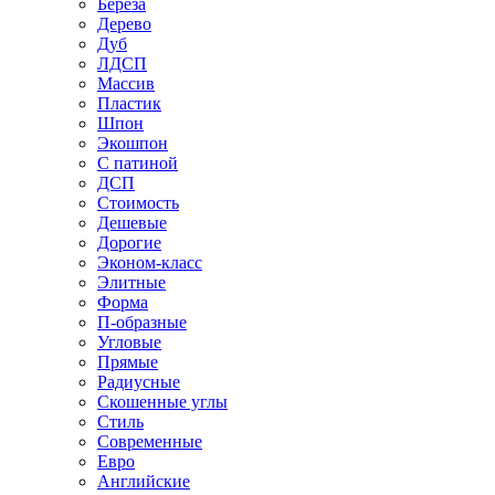
Береза
Дерево
Дуб
ЛДСП
Массив
Пластик
Шпон
Экошпон
С патиной
ДСП
Стоимость
Дешевые
Дорогие
Эконом-класс
Элитные
Форма
П-образные
Угловые
Прямые
Радиусные
Скошенные углы
Стиль
Современные
Евро
Английские