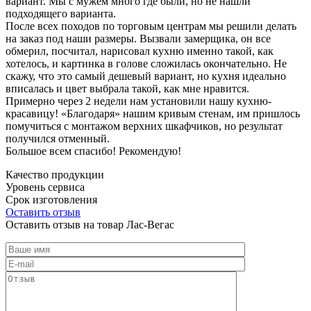
вариант. Мы с мужем много где были, но не нашли
подходящего варианта.
После всех походов по торговым центрам мы решили делать
на заказ под наши размеры. Вызвали замерщика, он все
обмерил, посчитал, нарисовал кухню именно такой, как
хотелось, и картинка в голове сложилась окончательно. Не
скажу, что это самый дешевый вариант, но кухня идеально
вписалась и цвет выбрала такой, как мне нравится.
Примерно через 2 недели нам установили нашу кухню-
красавицу! «Благодаря» нашим кривым стенам, им пришлось
помучиться с монтажом верхних шкафчиков, но результат
получился отменный.
Большое всем спасибо! Рекомендую!
Качество продукции
Уровень сервиса
Срок изготовления
Оставить отзыв
Оставить отзыв на товар Лас-Вегас