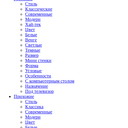
Стиль
Классические
Современные
Модерн
Хай-тек
Цвет
Белые
Венге
Светлые
Темные
Размер
Мини стенки
Форма
Угловые
Особенности
С компьютерным столом
Назначение
Под телевизор
Прихожие
Стиль
Классика
Современные
Модерн
Цвет
Белые