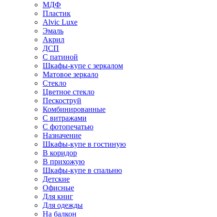
МДФ
Пластик
Alvic Luxe
Эмаль
Акрил
ДСП
С патиной
Шкафы-купе с зеркалом
Матовое зеркало
Стекло
Цветное стекло
Пескоструй
Комбинированные
С витражами
С фотопечатью
Назначение
Шкафы-купе в гостиную
В коридор
В прихожую
Шкафы-купе в спальню
Детские
Офисные
Для книг
Для одежды
На балкон