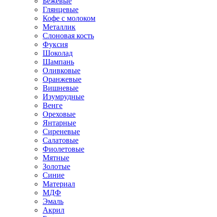
Бежевые
Глянцевые
Кофе с молоком
Металлик
Слоновая кость
Фуксия
Шоколад
Шампань
Оливковые
Оранжевые
Вишневые
Изумрудные
Венге
Ореховые
Янтарные
Сиреневые
Салатовые
Фиолетовые
Мятные
Золотые
Синие
Материал
МДФ
Эмаль
Акрил