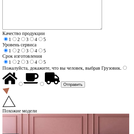
Качество продукции
1
2
3
4
5
Уровень сервиса
1
2
3
4
5
Срок изготовления
1
2
3
4
5
Пожалуйста, докажите, что вы человек, выбрав
Грузовик
.
Похожие модели