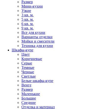
Размер
Мини-кухни
Узкие
3 кв. м.
5 кв. м.
6 кв. м.
9 кв. м.
Все для кухни
Варианты отделки
Мойки и смесители
Техника для кухни
Шкафы-купе
Цвет
Коричневые
Серые
Темные
Черные
Светлые
Белые шкафы-купе
Венге
Размер
Маленькие
Большие
Средние
Отделка и материал