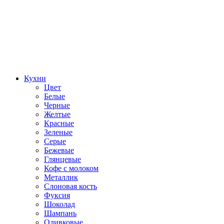
Кухни
Цвет
Белые
Черные
Желтые
Красные
Зеленые
Серые
Бежевые
Глянцевые
Кофе с молоком
Металлик
Слоновая кость
Фуксия
Шоколад
Шампань
Оливковые