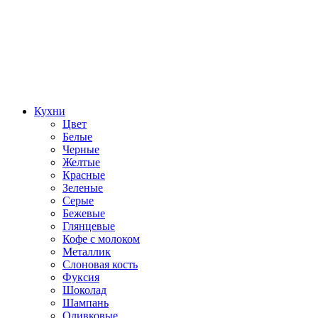
Кухни
Цвет
Белые
Черные
Желтые
Красные
Зеленые
Серые
Бежевые
Глянцевые
Кофе с молоком
Металлик
Слоновая кость
Фуксия
Шоколад
Шампань
Оливковые