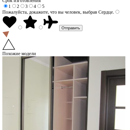
Срок изготовления
1
2
3
4
5
Пожалуйста, докажите, что вы человек, выбрав
Сердце
.
Похожие модели