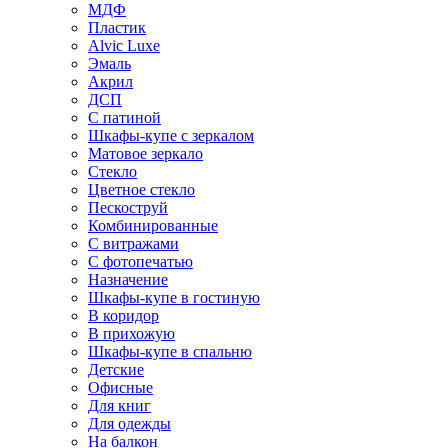
МДФ
Пластик
Alvic Luxe
Эмаль
Акрил
ДСП
С патиной
Шкафы-купе с зеркалом
Матовое зеркало
Стекло
Цветное стекло
Пескоструй
Комбинированные
С витражами
С фотопечатью
Назначение
Шкафы-купе в гостиную
В коридор
В прихожую
Шкафы-купе в спальню
Детские
Офисные
Для книг
Для одежды
На балкон