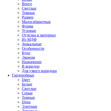
Венге
Светлые
Темные
Размер
Малогабаритные
Форма
Угловые
Отделка и материал
Из МДФ
Зеркальные
Особенности
Купе
Эконом
Назначение
В коридор
Для узкого коридора
Гардеробные
Цвет
Белые
Светлые
Серые
Темные
Цена
Элитные
Дешевые