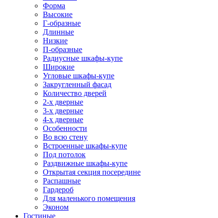
Форма
Высокие
Г-образные
Длинные
Низкие
П-образные
Радиусные шкафы-купе
Широкие
Угловые шкафы-купе
Закругленный фасад
Количество дверей
2-х дверные
3-х дверные
4-х дверные
Особенности
Во всю стену
Встроенные шкафы-купе
Под потолок
Раздвижные шкафы-купе
Открытая секция посередине
Распашные
Гардероб
Для маленького помещения
Эконом
Гостиные