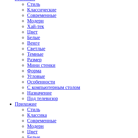
Стиль
Классические
Современные
Модерн
Хай-тек
Цвет
Белые
Венге
Светлые
Темные
Размер
Мини стенки
Форма
Угловые
Особенности
С компьютерным столом
Назначение
Под телевизор
Прихожие
Стиль
Классика
Современные
Модерн
Цвет
Белые