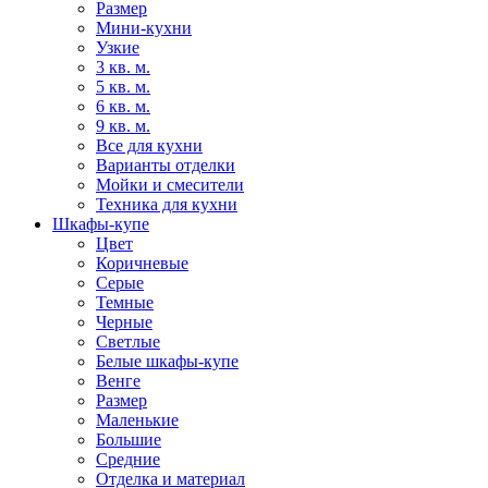
Размер
Мини-кухни
Узкие
3 кв. м.
5 кв. м.
6 кв. м.
9 кв. м.
Все для кухни
Варианты отделки
Мойки и смесители
Техника для кухни
Шкафы-купе
Цвет
Коричневые
Серые
Темные
Черные
Светлые
Белые шкафы-купе
Венге
Размер
Маленькие
Большие
Средние
Отделка и материал