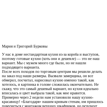
Мария и Григорий Бурковы
У нас в доме нестандартная кухня из-за короба и выступов,
поэтому готовые кухни (хоть они и дешевле) — это не наш
вариант. Мы с мужем много где были, но не нашли
подходящего варианта.
После всех походов по торговым центрам мы решили делать
на заказ под наши размеры. Вызвали замерщика, он все
обмерил, посчитал, нарисовал кухню именно такой, как
хотелось, и картинка в голове сложилась окончательно. Не
скажу, что это самый дешевый вариант, но кухня идеально
вписалась и цвет выбрала такой, как мне нравится.
Примерно через 2 недели нам установили нашу кухню-
красавицу! «Благодаря» нашим кривым стенам, им пришлось
помучиться с монтажом верхних шкафчиков, но результат