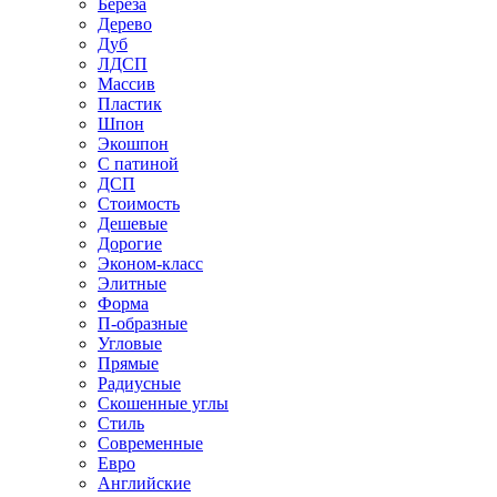
Береза
Дерево
Дуб
ЛДСП
Массив
Пластик
Шпон
Экошпон
С патиной
ДСП
Стоимость
Дешевые
Дорогие
Эконом-класс
Элитные
Форма
П-образные
Угловые
Прямые
Радиусные
Скошенные углы
Стиль
Современные
Евро
Английские