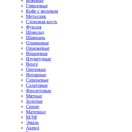
Бежевые
Глянцевые
Кофе с молоком
Металлик
Слоновая кость
Фуксия
Шоколад
Шампань
Оливковые
Оранжевые
Вишневые
Изумрудные
Венге
Ореховые
Янтарные
Сиреневые
Салатовые
Фиолетовые
Мятные
Золотые
Синие
Материал
МДФ
Эмаль
Акрил