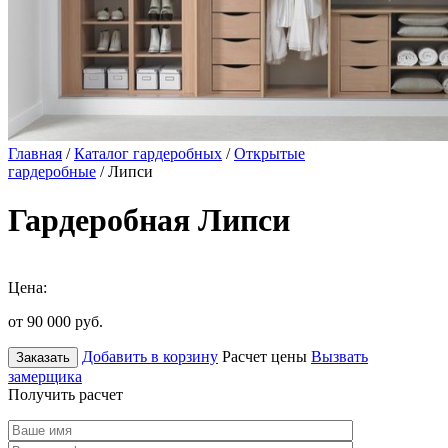
Главная
/
Каталог гардеробных
/
Открытые
гардеробные
/ Липси
Гардеробная Липси
Цена:
от 90 000
руб.
Добавить в корзину
Расчет цены
Вызвать
Заказать
замерщика
Получить расчет