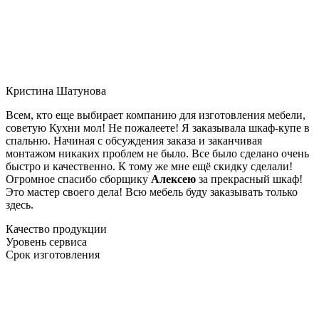
Кристина Шатунова
Всем, кто еще выбирает компанию для изготовления мебели,
советую Кухни мол! Не пожалеете! Я заказывала шкаф-купе в
спальню. Начиная с обсуждения заказа и заканчивая
монтажом никаких проблем не было. Все было сделано очень
быстро и качественно. К тому же мне ещё скидку сделали!
Огромное спасибо сборщику
Алексею
за прекрасный шкаф!
Это мастер своего дела! Всю мебель буду заказывать только
здесь.
Качество продукции
Уровень сервиса
Срок изготовления