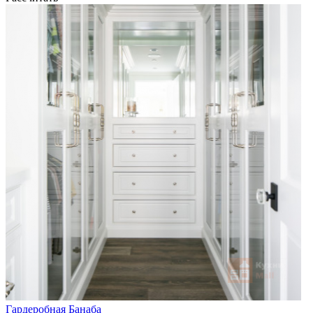
Гардеробная Банаба