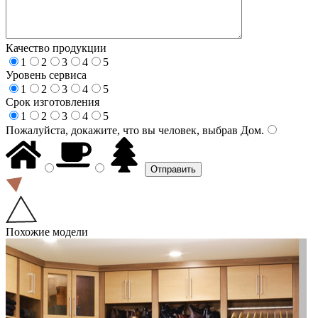
Качество продукции
1
2
3
4
5
Уровень сервиса
1
2
3
4
5
Срок изготовления
1
2
3
4
5
Пожалуйста, докажите, что вы человек, выбрав
Дом
.
Похожие модели