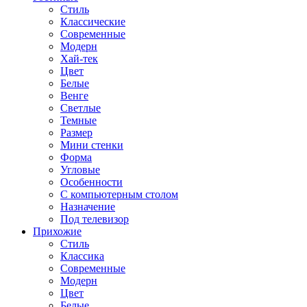
Стиль
Классические
Современные
Модерн
Хай-тек
Цвет
Белые
Венге
Светлые
Темные
Размер
Мини стенки
Форма
Угловые
Особенности
С компьютерным столом
Назначение
Под телевизор
Прихожие
Стиль
Классика
Современные
Модерн
Цвет
Белые