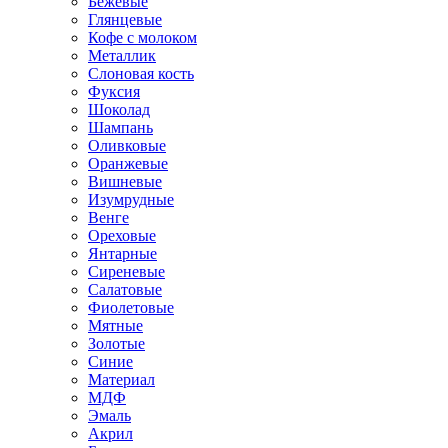
Бежевые
Глянцевые
Кофе с молоком
Металлик
Слоновая кость
Фуксия
Шоколад
Шампань
Оливковые
Оранжевые
Вишневые
Изумрудные
Венге
Ореховые
Янтарные
Сиреневые
Салатовые
Фиолетовые
Мятные
Золотые
Синие
Материал
МДФ
Эмаль
Акрил