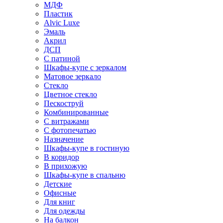
МДФ
Пластик
Alvic Luxe
Эмаль
Акрил
ДСП
С патиной
Шкафы-купе с зеркалом
Матовое зеркало
Стекло
Цветное стекло
Пескоструй
Комбинированные
С витражами
С фотопечатью
Назначение
Шкафы-купе в гостиную
В коридор
В прихожую
Шкафы-купе в спальню
Детские
Офисные
Для книг
Для одежды
На балкон