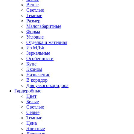
Венге
Светлые
Темные
Размер
Малогабаритные
Форма
Угловые
Отделка и материал
Из МДФ
Зеркальные
Особенности
Купе
Эконом
Назначение
В коридор
Для узкого коридора
Гардеробные
Цвет
Белые
Светлые
Серые
Темные
Цена
Элитные
Дешевые