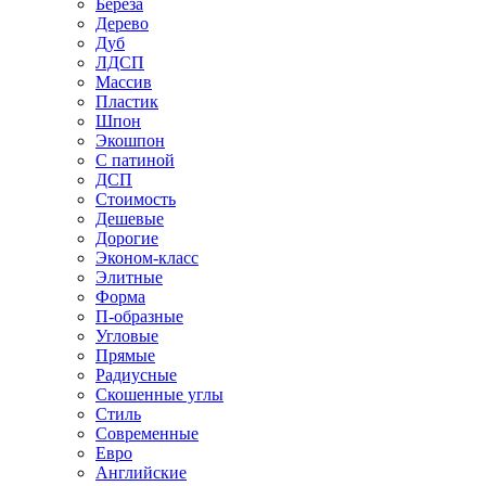
Береза
Дерево
Дуб
ЛДСП
Массив
Пластик
Шпон
Экошпон
С патиной
ДСП
Стоимость
Дешевые
Дорогие
Эконом-класс
Элитные
Форма
П-образные
Угловые
Прямые
Радиусные
Скошенные углы
Стиль
Современные
Евро
Английские