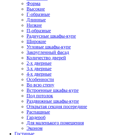
Форма
Высокие
Г-образные
Длинные
Низкие
П-образные
Радиусные шкафы-купе
Широкие
Угловые шкафы-купе
Закругленный фасад
Количество дверей
2-х дверные
3-х дверные
4-х дверные
Особенности
Во всю стену
Встроенные шкафы-купе
Под потолок
Раздвижные шкафы-купе
Открытая секция посередине
Распашные
Гардероб
Для маленького помещения
Эконом
Гостиные