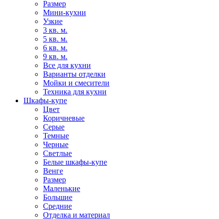
Размер
Мини-кухни
Узкие
3 кв. м.
5 кв. м.
6 кв. м.
9 кв. м.
Все для кухни
Варианты отделки
Мойки и смесители
Техника для кухни
Шкафы-купе
Цвет
Коричневые
Серые
Темные
Черные
Светлые
Белые шкафы-купе
Венге
Размер
Маленькие
Большие
Средние
Отделка и материал