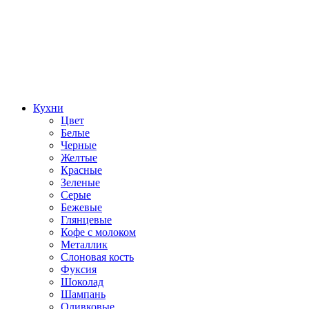
Кухни
Цвет
Белые
Черные
Желтые
Красные
Зеленые
Серые
Бежевые
Глянцевые
Кофе с молоком
Металлик
Слоновая кость
Фуксия
Шоколад
Шампань
Оливковые