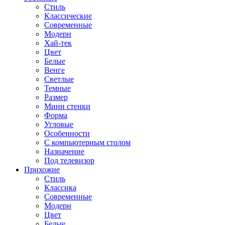
Стиль
Классические
Современные
Модерн
Хай-тек
Цвет
Белые
Венге
Светлые
Темные
Размер
Мини стенки
Форма
Угловые
Особенности
С компьютерным столом
Назначение
Под телевизор
Прихожие
Стиль
Классика
Современные
Модерн
Цвет
Белые