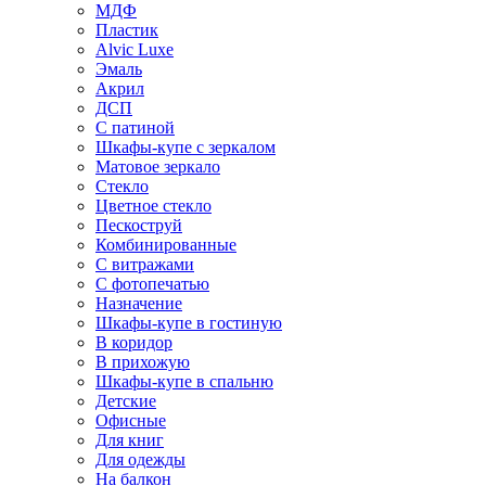
МДФ
Пластик
Alvic Luxe
Эмаль
Акрил
ДСП
С патиной
Шкафы-купе с зеркалом
Матовое зеркало
Стекло
Цветное стекло
Пескоструй
Комбинированные
С витражами
С фотопечатью
Назначение
Шкафы-купе в гостиную
В коридор
В прихожую
Шкафы-купе в спальню
Детские
Офисные
Для книг
Для одежды
На балкон