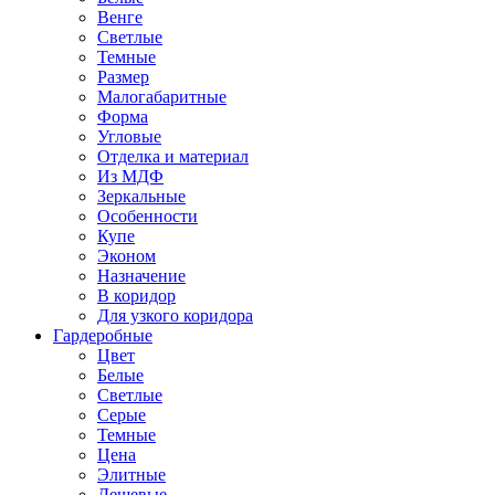
Венге
Светлые
Темные
Размер
Малогабаритные
Форма
Угловые
Отделка и материал
Из МДФ
Зеркальные
Особенности
Купе
Эконом
Назначение
В коридор
Для узкого коридора
Гардеробные
Цвет
Белые
Светлые
Серые
Темные
Цена
Элитные
Дешевые