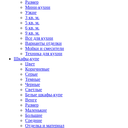
Размер
Мини-кухни
Узкие
3 кв. м.
5 кв. м.
6 кв. м.
9 кв. м.
Все для кухни
Варианты отделки
Мойки и смесители
Техника для кухни
Шкафы-купе
Цвет
Коричневые
Серые
Темные
Черные
Светлые
Белые шкафы-купе
Венге
Размер
Маленькие
Большие
Средние
Отделка и материал