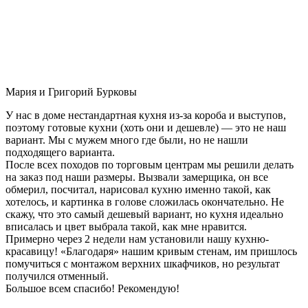
Мария и Григорий Бурковы
У нас в доме нестандартная кухня из-за короба и выступов,
поэтому готовые кухни (хоть они и дешевле) — это не наш
вариант. Мы с мужем много где были, но не нашли
подходящего варианта.
После всех походов по торговым центрам мы решили делать
на заказ под наши размеры. Вызвали замерщика, он все
обмерил, посчитал, нарисовал кухню именно такой, как
хотелось, и картинка в голове сложилась окончательно. Не
скажу, что это самый дешевый вариант, но кухня идеально
вписалась и цвет выбрала такой, как мне нравится.
Примерно через 2 недели нам установили нашу кухню-
красавицу! «Благодаря» нашим кривым стенам, им пришлось
помучиться с монтажом верхних шкафчиков, но результат
получился отменный.
Большое всем спасибо! Рекомендую!