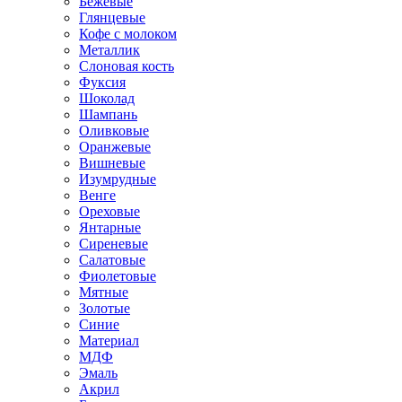
Бежевые
Глянцевые
Кофе с молоком
Металлик
Слоновая кость
Фуксия
Шоколад
Шампань
Оливковые
Оранжевые
Вишневые
Изумрудные
Венге
Ореховые
Янтарные
Сиреневые
Салатовые
Фиолетовые
Мятные
Золотые
Синие
Материал
МДФ
Эмаль
Акрил