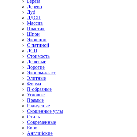
Береза
Дерево
Дуб
ЛДСП
Массив
Пластик
Шпон
Экошпон
С патиной
ДСП
Стоимость
Дешевые
Дорогие
Эконом-класс
Элитные
Форма
П-образные
Угловые
Прямые
Радиусные
Скошенные углы
Стиль
Современные
Евро
Английские