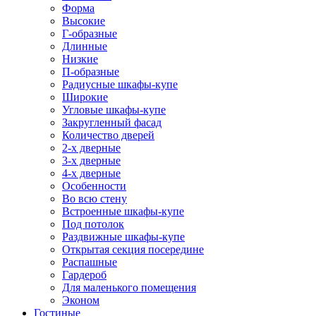
Форма
Высокие
Г-образные
Длинные
Низкие
П-образные
Радиусные шкафы-купе
Широкие
Угловые шкафы-купе
Закругленный фасад
Количество дверей
2-х дверные
3-х дверные
4-х дверные
Особенности
Во всю стену
Встроенные шкафы-купе
Под потолок
Раздвижные шкафы-купе
Открытая секция посередине
Распашные
Гардероб
Для маленького помещения
Эконом
Гостиные