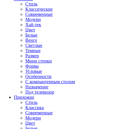
Стиль
Классические
Современные
Модерн
Хай-тек
Цвет
Белые
Венге
Светлые
Темные
Размер
Мини стенки
Форма
Угловые
Особенности
С компьютерным столом
Назначение
Под телевизор
Прихожие
Стиль
Классика
Современные
Модерн
Цвет
Белые