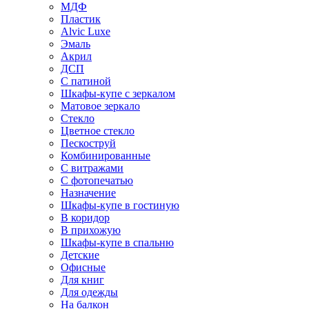
МДФ
Пластик
Alvic Luxe
Эмаль
Акрил
ДСП
С патиной
Шкафы-купе с зеркалом
Матовое зеркало
Стекло
Цветное стекло
Пескоструй
Комбинированные
С витражами
С фотопечатью
Назначение
Шкафы-купе в гостиную
В коридор
В прихожую
Шкафы-купе в спальню
Детские
Офисные
Для книг
Для одежды
На балкон