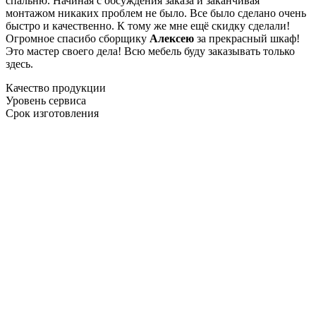
спальню. Начиная с обсуждения заказа и заканчивая
монтажом никаких проблем не было. Все было сделано очень
быстро и качественно. К тому же мне ещё скидку сделали!
Огромное спасибо сборщику
Алексею
за прекрасный шкаф!
Это мастер своего дела! Всю мебель буду заказывать только
здесь.
Качество продукции
Уровень сервиса
Срок изготовления