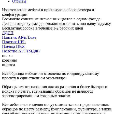
Отзывы
Изготовление мебели в прихожую любого размера и
конфигурации
Возможно сочетание нескольких цветов в одном фасаде
Декор и отделку фасадов можно выполнить под вашу задумку
Бесплатная сборка в течение 1-2 рабочих дней
ЛДСП
Пластик Alvic Luxe
Пластик HPL
Пленка ПВХ
Полотно АГТ (МДФ)
полки
корзины
штанги
Все образцы мебели изготовлены по индивидуальному
проекту в единственном экземпляре.
Образцы имеют названия для их различия и более быстрого
поиска по сайту, все названия образцов не являются
зарегистрированным товарным знаком.
Все мебельные изделия могут отличаться от представленных
образцов по цвету, размеру, комплектации, фурнитуре, а также
способами монтажа и производителями комплектующих и