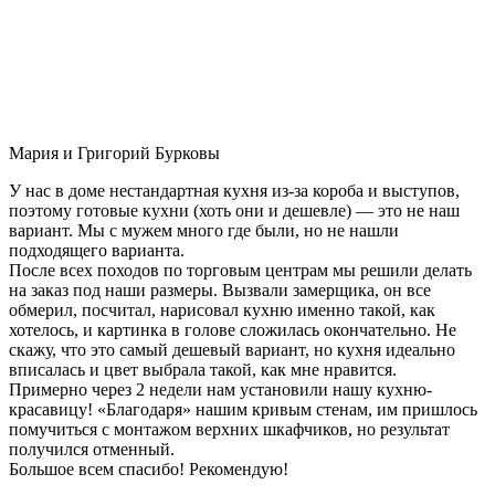
Мария и Григорий Бурковы
У нас в доме нестандартная кухня из-за короба и выступов,
поэтому готовые кухни (хоть они и дешевле) — это не наш
вариант. Мы с мужем много где были, но не нашли
подходящего варианта.
После всех походов по торговым центрам мы решили делать
на заказ под наши размеры. Вызвали замерщика, он все
обмерил, посчитал, нарисовал кухню именно такой, как
хотелось, и картинка в голове сложилась окончательно. Не
скажу, что это самый дешевый вариант, но кухня идеально
вписалась и цвет выбрала такой, как мне нравится.
Примерно через 2 недели нам установили нашу кухню-
красавицу! «Благодаря» нашим кривым стенам, им пришлось
помучиться с монтажом верхних шкафчиков, но результат
получился отменный.
Большое всем спасибо! Рекомендую!