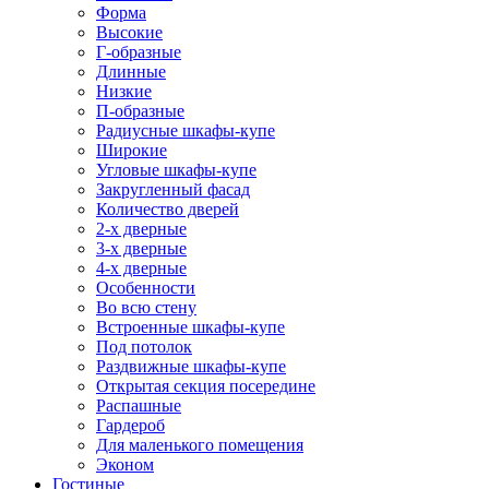
Форма
Высокие
Г-образные
Длинные
Низкие
П-образные
Радиусные шкафы-купе
Широкие
Угловые шкафы-купе
Закругленный фасад
Количество дверей
2-х дверные
3-х дверные
4-х дверные
Особенности
Во всю стену
Встроенные шкафы-купе
Под потолок
Раздвижные шкафы-купе
Открытая секция посередине
Распашные
Гардероб
Для маленького помещения
Эконом
Гостиные