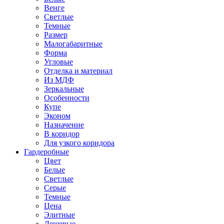
Венге
Светлые
Темные
Размер
Малогабаритные
Форма
Угловые
Отделка и материал
Из МДФ
Зеркальные
Особенности
Купе
Эконом
Назначение
В коридор
Для узкого коридора
Гардеробные
Цвет
Белые
Светлые
Серые
Темные
Цена
Элитные
Дешевые