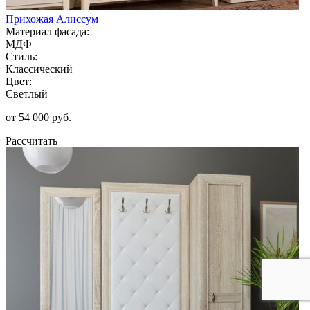
Прихожая Алиссум
Материал фасада:
МДФ
Стиль:
Классический
Цвет:
Светлый
от 54 000 руб.
Рассчитать