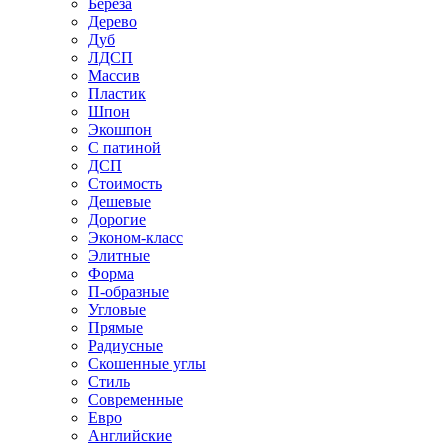
Береза
Дерево
Дуб
ЛДСП
Массив
Пластик
Шпон
Экошпон
С патиной
ДСП
Стоимость
Дешевые
Дорогие
Эконом-класс
Элитные
Форма
П-образные
Угловые
Прямые
Радиусные
Скошенные углы
Стиль
Современные
Евро
Английские