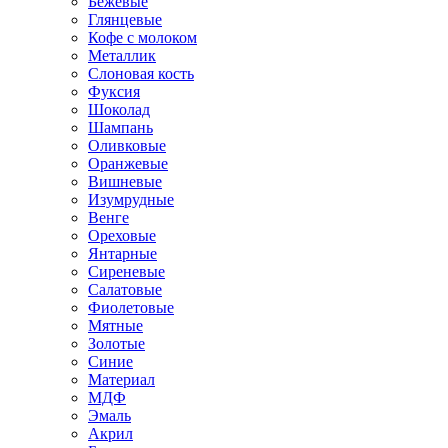
Бежевые
Глянцевые
Кофе с молоком
Металлик
Слоновая кость
Фуксия
Шоколад
Шампань
Оливковые
Оранжевые
Вишневые
Изумрудные
Венге
Ореховые
Янтарные
Сиреневые
Салатовые
Фиолетовые
Мятные
Золотые
Синие
Материал
МДФ
Эмаль
Акрил