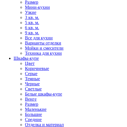
Размер
Мини-кухни
Узкие
3 кв. м.
5 кв. м.
6 кв. м.
9 кв. м.
Все для кухни
Варианты отделки
Мойки и смесители
Техника для кухни
Шкафы-купе
Цвет
Коричневые
Серые
Темные
Черные
Светлые
Белые шкафы-купе
Венге
Размер
Маленькие
Большие
Средние
Отделка и материал