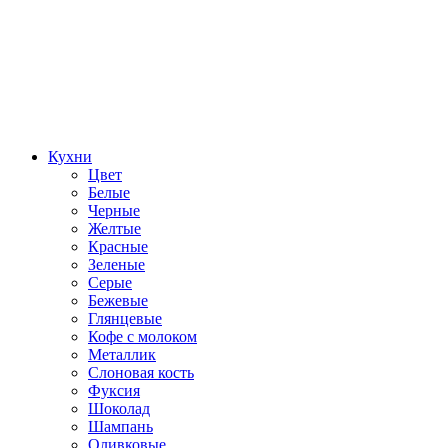
Кухни
Цвет
Белые
Черные
Желтые
Красные
Зеленые
Серые
Бежевые
Глянцевые
Кофе с молоком
Металлик
Слоновая кость
Фуксия
Шоколад
Шампань
Оливковые