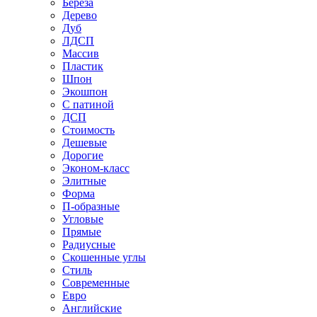
Береза
Дерево
Дуб
ЛДСП
Массив
Пластик
Шпон
Экошпон
С патиной
ДСП
Стоимость
Дешевые
Дорогие
Эконом-класс
Элитные
Форма
П-образные
Угловые
Прямые
Радиусные
Скошенные углы
Стиль
Современные
Евро
Английские