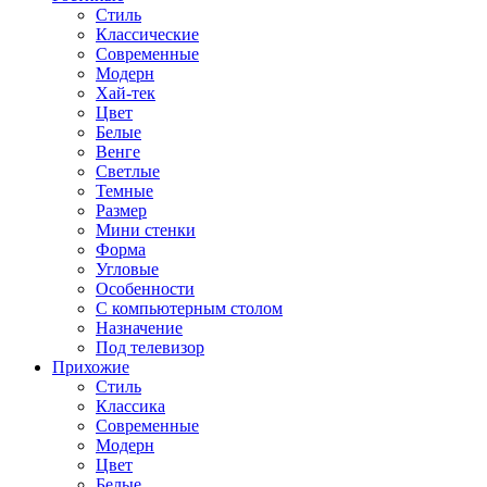
Стиль
Классические
Современные
Модерн
Хай-тек
Цвет
Белые
Венге
Светлые
Темные
Размер
Мини стенки
Форма
Угловые
Особенности
С компьютерным столом
Назначение
Под телевизор
Прихожие
Стиль
Классика
Современные
Модерн
Цвет
Белые