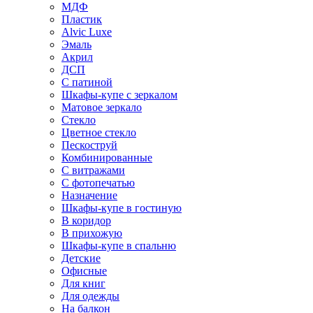
МДФ
Пластик
Alvic Luxe
Эмаль
Акрил
ДСП
С патиной
Шкафы-купе с зеркалом
Матовое зеркало
Стекло
Цветное стекло
Пескоструй
Комбинированные
С витражами
С фотопечатью
Назначение
Шкафы-купе в гостиную
В коридор
В прихожую
Шкафы-купе в спальню
Детские
Офисные
Для книг
Для одежды
На балкон