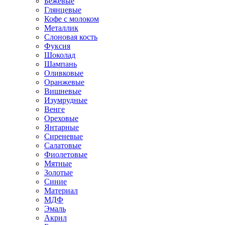
Бежевые
Глянцевые
Кофе с молоком
Металлик
Слоновая кость
Фуксия
Шоколад
Шампань
Оливковые
Оранжевые
Вишневые
Изумрудные
Венге
Ореховые
Янтарные
Сиреневые
Салатовые
Фиолетовые
Мятные
Золотые
Синие
Материал
МДФ
Эмаль
Акрил