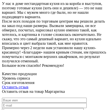
У нас в доме нестандартная кухня из-за короба и выступов,
поэтому готовые кухни (хоть они и дешевле) — это не наш
вариант. Мы с мужем много где были, но не нашли
подходящего варианта.
После всех походов по торговым центрам мы решили делать
на заказ под наши размеры. Вызвали замерщика, он все
обмерил, посчитал, нарисовал кухню именно такой, как
хотелось, и картинка в голове сложилась окончательно. Не
скажу, что это самый дешевый вариант, но кухня идеально
вписалась и цвет выбрала такой, как мне нравится.
Примерно через 2 недели нам установили нашу кухню-
красавицу! «Благодаря» нашим кривым стенам, им пришлось
помучиться с монтажом верхних шкафчиков, но результат
получился отменный.
Большое всем спасибо! Рекомендую!
Качество продукции
Уровень сервиса
Срок изготовления
Оставить отзыв
Оставить отзыв на товар Маргаритка