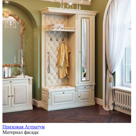
Прихожая Агератум
Материал фасада: