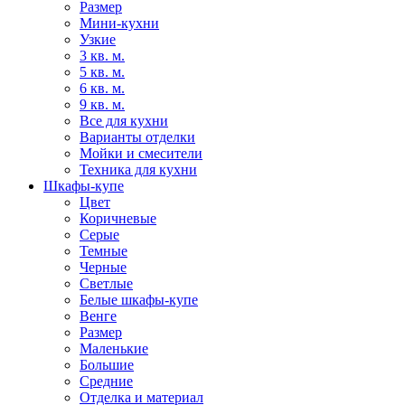
Размер
Мини-кухни
Узкие
3 кв. м.
5 кв. м.
6 кв. м.
9 кв. м.
Все для кухни
Варианты отделки
Мойки и смесители
Техника для кухни
Шкафы-купе
Цвет
Коричневые
Серые
Темные
Черные
Светлые
Белые шкафы-купе
Венге
Размер
Маленькие
Большие
Средние
Отделка и материал