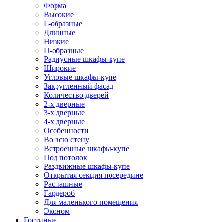
Форма
Высокие
Г-образные
Длинные
Низкие
П-образные
Радиусные шкафы-купе
Широкие
Угловые шкафы-купе
Закругленный фасад
Количество дверей
2-х дверные
3-х дверные
4-х дверные
Особенности
Во всю стену
Встроенные шкафы-купе
Под потолок
Раздвижные шкафы-купе
Открытая секция посередине
Распашные
Гардероб
Для маленького помещения
Эконом
Гостиные