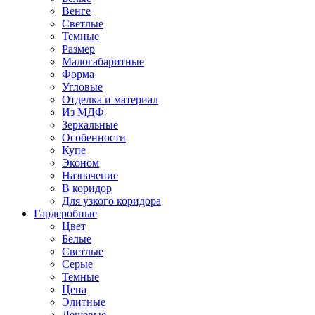
Венге
Светлые
Темные
Размер
Малогабаритные
Форма
Угловые
Отделка и материал
Из МДФ
Зеркальные
Особенности
Купе
Эконом
Назначение
В коридор
Для узкого коридора
Гардеробные
Цвет
Белые
Светлые
Серые
Темные
Цена
Элитные
Дешевые