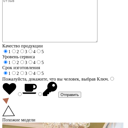
Качество продукции
1
2
3
4
5
Уровень сервиса
1
2
3
4
5
Срок изготовления
1
2
3
4
5
Пожалуйста, докажите, что вы человек, выбрав
Ключ
.
Похожие модели