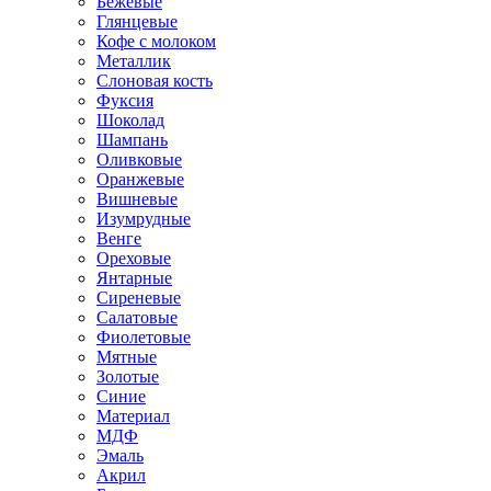
Бежевые
Глянцевые
Кофе с молоком
Металлик
Слоновая кость
Фуксия
Шоколад
Шампань
Оливковые
Оранжевые
Вишневые
Изумрудные
Венге
Ореховые
Янтарные
Сиреневые
Салатовые
Фиолетовые
Мятные
Золотые
Синие
Материал
МДФ
Эмаль
Акрил