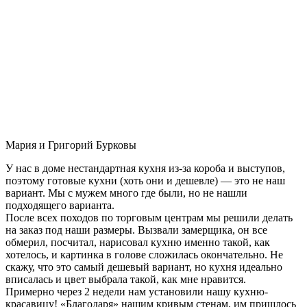
Мария и Григорий Бурковы
У нас в доме нестандартная кухня из-за короба и выступов,
поэтому готовые кухни (хоть они и дешевле) — это не наш
вариант. Мы с мужем много где были, но не нашли
подходящего варианта.
После всех походов по торговым центрам мы решили делать
на заказ под наши размеры. Вызвали замерщика, он все
обмерил, посчитал, нарисовал кухню именно такой, как
хотелось, и картинка в голове сложилась окончательно. Не
скажу, что это самый дешевый вариант, но кухня идеально
вписалась и цвет выбрала такой, как мне нравится.
Примерно через 2 недели нам установили нашу кухню-
красавицу! «Благодаря» нашим кривым стенам, им пришлось