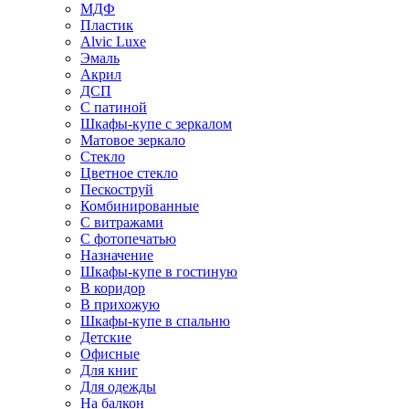
МДФ
Пластик
Alvic Luxe
Эмаль
Акрил
ДСП
С патиной
Шкафы-купе с зеркалом
Матовое зеркало
Стекло
Цветное стекло
Пескоструй
Комбинированные
С витражами
С фотопечатью
Назначение
Шкафы-купе в гостиную
В коридор
В прихожую
Шкафы-купе в спальню
Детские
Офисные
Для книг
Для одежды
На балкон