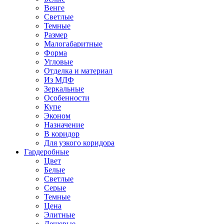
Венге
Светлые
Темные
Размер
Малогабаритные
Форма
Угловые
Отделка и материал
Из МДФ
Зеркальные
Особенности
Купе
Эконом
Назначение
В коридор
Для узкого коридора
Гардеробные
Цвет
Белые
Светлые
Серые
Темные
Цена
Элитные
Дешевые