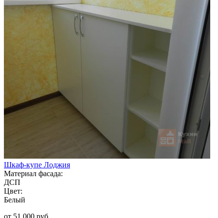
Шкаф-купе Лоджия
Материал фасада:
ДСП
Цвет:
Белый
от 51 000 руб.