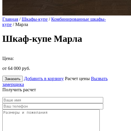
Главная
/
Шкафы-купе
/
Комбинированные шкафы-
купе
/ Марла
Шкаф-купе Марла
Цена:
от 64 000
руб.
Добавить в корзину
Расчет цены
Вызвать
Заказать
замерщика
Получить расчет