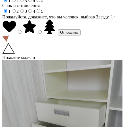
1
2
3
4
5
Срок изготовления
1
2
3
4
5
Пожалуйста, докажите, что вы человек, выбрав
Звезду
.
Похожие модели