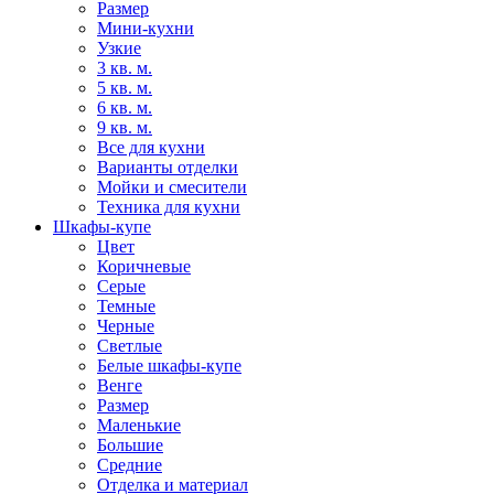
Размер
Мини-кухни
Узкие
3 кв. м.
5 кв. м.
6 кв. м.
9 кв. м.
Все для кухни
Варианты отделки
Мойки и смесители
Техника для кухни
Шкафы-купе
Цвет
Коричневые
Серые
Темные
Черные
Светлые
Белые шкафы-купе
Венге
Размер
Маленькие
Большие
Средние
Отделка и материал