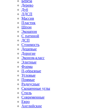
Береза
Дерево
Дуб
ЛДСП
Массив
Пластик
Шпон
Экошпон
С патиной
ДСП
Стоимость
Дешевые
Дорогие
Эконом-класс
Элитные
Форма
П-образные
Угловые
Прямые
Радиусные
Скошенные углы
Стиль
Современные
Евро
Английские