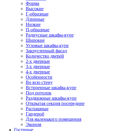
Форма
Высокие
Г-образные
Длинные
Низкие
П-образные
Радиусные шкафы-купе
Широкие
Угловые шкафы-купе
Закругленный фасад
Количество дверей
2-х дверные
3-х дверные
4-х дверные
Особенности
Во всю стену
Встроенные шкафы-купе
Под потолок
Раздвижные шкафы-купе
Открытая секция посередине
Распашные
Гардероб
Для маленького помещения
Эконом
Гостиные