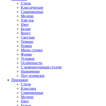
Стиль
Классические
Современные
Модерн
Хай-тек
Цвет
Белые
Венге
Светлые
Темные
Размер
Мини стенки
Форма
Угловые
Особенности
С компьютерным столом
Назначение
Под телевизор
Прихожие
Стиль
Классика
Современные
Модерн
Цвет
Белые