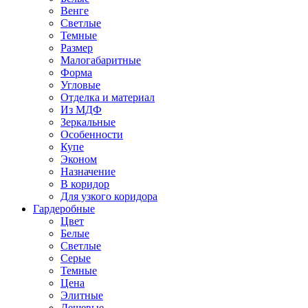
Венге
Светлые
Темные
Размер
Малогабаритные
Форма
Угловые
Отделка и материал
Из МДФ
Зеркальные
Особенности
Купе
Эконом
Назначение
В коридор
Для узкого коридора
Гардеробные
Цвет
Белые
Светлые
Серые
Темные
Цена
Элитные
Дешевые