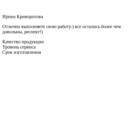
Ирина Криворотова
Отлично выполняете свою работу:) все остались более чем
довольны, респект!)
Качество продукции
Уровень сервиса
Срок изготовления