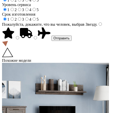
1
2
3
4
5
Уровень сервиса
1
2
3
4
5
Срок изготовления
1
2
3
4
5
Пожалуйста, докажите, что вы человек, выбрав
Звезду
.
Похожие модели