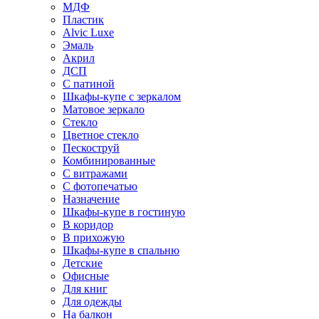
МДФ
Пластик
Alvic Luxe
Эмаль
Акрил
ДСП
С патиной
Шкафы-купе с зеркалом
Матовое зеркало
Стекло
Цветное стекло
Пескоструй
Комбинированные
С витражами
С фотопечатью
Назначение
Шкафы-купе в гостиную
В коридор
В прихожую
Шкафы-купе в спальню
Детские
Офисные
Для книг
Для одежды
На балкон