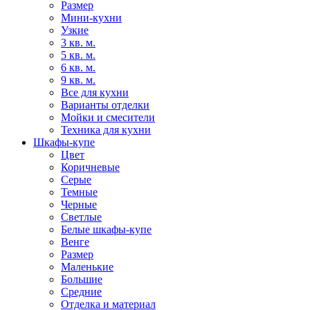
Размер
Мини-кухни
Узкие
3 кв. м.
5 кв. м.
6 кв. м.
9 кв. м.
Все для кухни
Варианты отделки
Мойки и смесители
Техника для кухни
Шкафы-купе
Цвет
Коричневые
Серые
Темные
Черные
Светлые
Белые шкафы-купе
Венге
Размер
Маленькие
Большие
Средние
Отделка и материал