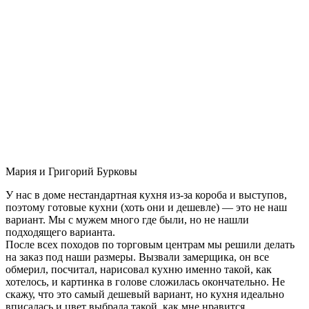
Мария и Григорий Бурковы
У нас в доме нестандартная кухня из-за короба и выступов,
поэтому готовые кухни (хоть они и дешевле) — это не наш
вариант. Мы с мужем много где были, но не нашли
подходящего варианта.
После всех походов по торговым центрам мы решили делать
на заказ под наши размеры. Вызвали замерщика, он все
обмерил, посчитал, нарисовал кухню именно такой, как
хотелось, и картинка в голове сложилась окончательно. Не
скажу, что это самый дешевый вариант, но кухня идеально
вписалась и цвет выбрала такой, как мне нравится.