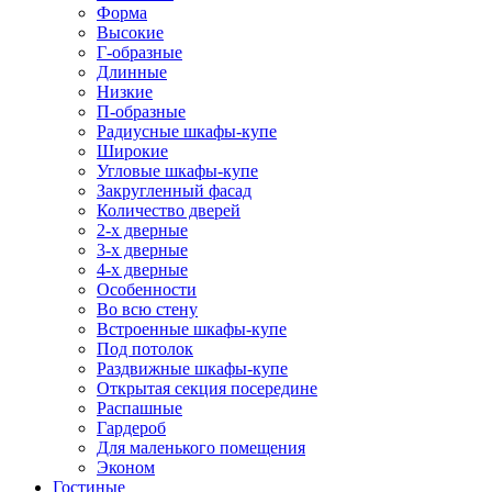
Форма
Высокие
Г-образные
Длинные
Низкие
П-образные
Радиусные шкафы-купе
Широкие
Угловые шкафы-купе
Закругленный фасад
Количество дверей
2-х дверные
3-х дверные
4-х дверные
Особенности
Во всю стену
Встроенные шкафы-купе
Под потолок
Раздвижные шкафы-купе
Открытая секция посередине
Распашные
Гардероб
Для маленького помещения
Эконом
Гостиные