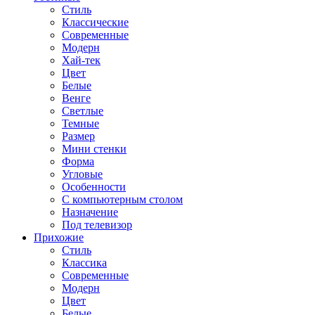
Стиль
Классические
Современные
Модерн
Хай-тек
Цвет
Белые
Венге
Светлые
Темные
Размер
Мини стенки
Форма
Угловые
Особенности
С компьютерным столом
Назначение
Под телевизор
Прихожие
Стиль
Классика
Современные
Модерн
Цвет
Белые