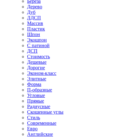
Береза
Дерево
Дуб
ЛДСП
Массив
Пластик
Шпон
Экошпон
С патиной
ДСП
Стоимость
Дешевые
Дорогие
Эконом-класс
Элитные
Форма
П-образные
Угловые
Прямые
Радиусные
Скошенные углы
Стиль
Современные
Евро
Английские