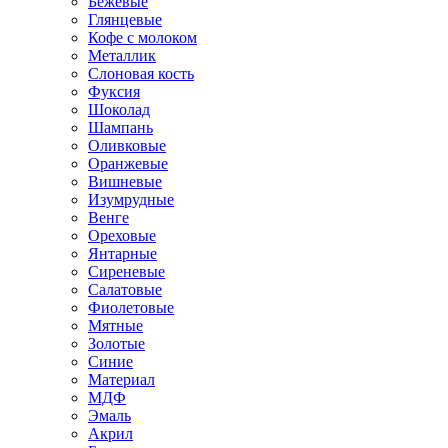
Бежевые
Глянцевые
Кофе с молоком
Металлик
Слоновая кость
Фуксия
Шоколад
Шампань
Оливковые
Оранжевые
Вишневые
Изумрудные
Венге
Ореховые
Янтарные
Сиреневые
Салатовые
Фиолетовые
Мятные
Золотые
Синие
Материал
МДФ
Эмаль
Акрил