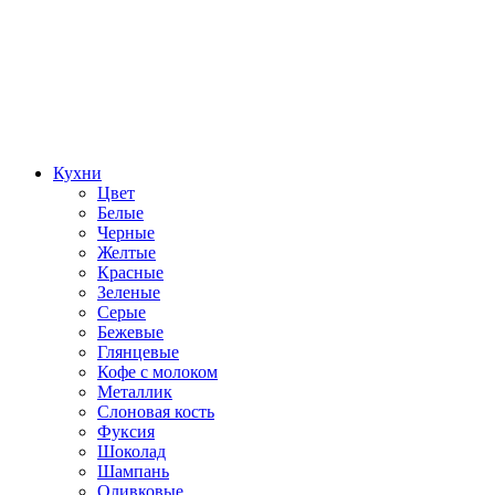
Кухни
Цвет
Белые
Черные
Желтые
Красные
Зеленые
Серые
Бежевые
Глянцевые
Кофе с молоком
Металлик
Слоновая кость
Фуксия
Шоколад
Шампань
Оливковые