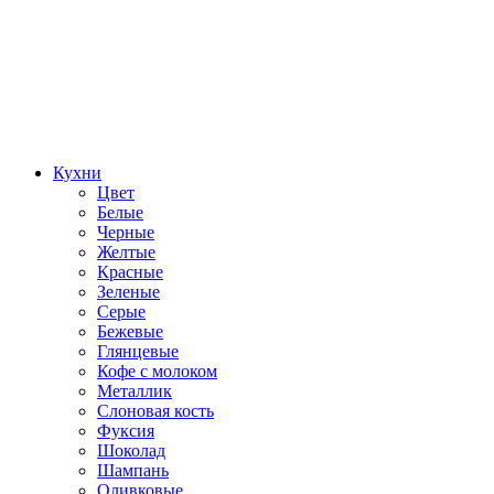
Кухни
Цвет
Белые
Черные
Желтые
Красные
Зеленые
Серые
Бежевые
Глянцевые
Кофе с молоком
Металлик
Слоновая кость
Фуксия
Шоколад
Шампань
Оливковые