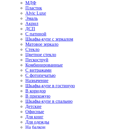
МДФ
Пластик
Alvic Luxe
Эмаль
Акрил
ДСП
С патиной
Шкафы-купе с зеркалом
Матовое зеркало
Стекло
Цветное стекло
Пескоструй
Комбинированные
С витражами
С фотопечатью
Назначение
Шкафы-купе в гостиную
В коридор
В прихожую
Шкафы-купе в спальню
Детские
Офисные
Для книг
Для одежды
На балкон