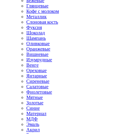
Бежевые
Глянцевые
Кофе с молоком
Металлик
Слоновая кость
Фуксия
Шоколад
Шампань
Оливковые
Оранжевые
Вишневые
Изумрудные
Венге
Ореховые
Янтарные
Сиреневые
Салатовые
Фиолетовые
Мятные
Золотые
Синие
Материал
МДФ
Эмаль
Акрил