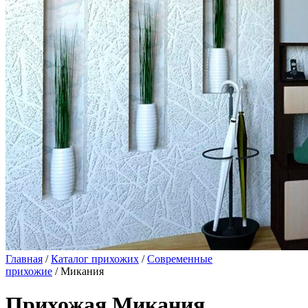
Главная
/
Каталог прихожих
/
Современные
прихожие
/ Микания
Прихожая Микания