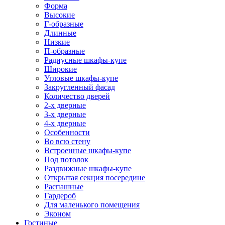
Форма
Высокие
Г-образные
Длинные
Низкие
П-образные
Радиусные шкафы-купе
Широкие
Угловые шкафы-купе
Закругленный фасад
Количество дверей
2-х дверные
3-х дверные
4-х дверные
Особенности
Во всю стену
Встроенные шкафы-купе
Под потолок
Раздвижные шкафы-купе
Открытая секция посередине
Распашные
Гардероб
Для маленького помещения
Эконом
Гостиные