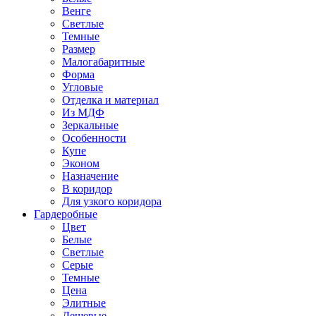
Венге
Светлые
Темные
Размер
Малогабаритные
Форма
Угловые
Отделка и материал
Из МДФ
Зеркальные
Особенности
Купе
Эконом
Назначение
В коридор
Для узкого коридора
Гардеробные
Цвет
Белые
Светлые
Серые
Темные
Цена
Элитные
Дешевые