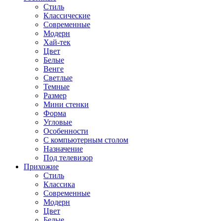
Стиль
Классические
Современные
Модерн
Хай-тек
Цвет
Белые
Венге
Светлые
Темные
Размер
Мини стенки
Форма
Угловые
Особенности
С компьютерным столом
Назначение
Под телевизор
Прихожие
Стиль
Классика
Современные
Модерн
Цвет
Белые