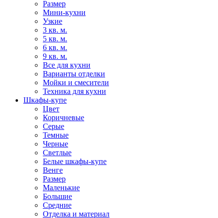
Размер
Мини-кухни
Узкие
3 кв. м.
5 кв. м.
6 кв. м.
9 кв. м.
Все для кухни
Варианты отделки
Мойки и смесители
Техника для кухни
Шкафы-купе
Цвет
Коричневые
Серые
Темные
Черные
Светлые
Белые шкафы-купе
Венге
Размер
Маленькие
Большие
Средние
Отделка и материал