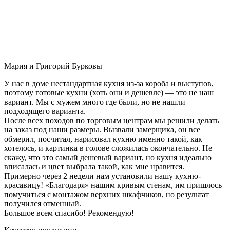
Мария и Григорий Бурковы
У нас в доме нестандартная кухня из-за короба и выступов,
поэтому готовые кухни (хоть они и дешевле) — это не наш
вариант. Мы с мужем много где были, но не нашли
подходящего варианта.
После всех походов по торговым центрам мы решили делать
на заказ под наши размеры. Вызвали замерщика, он все
обмерил, посчитал, нарисовал кухню именно такой, как
хотелось, и картинка в голове сложилась окончательно. Не
скажу, что это самый дешевый вариант, но кухня идеально
вписалась и цвет выбрала такой, как мне нравится.
Примерно через 2 недели нам установили нашу кухню-
красавицу! «Благодаря» нашим кривым стенам, им пришлось
помучиться с монтажом верхних шкафчиков, но результат
получился отменный.
Большое всем спасибо! Рекомендую!