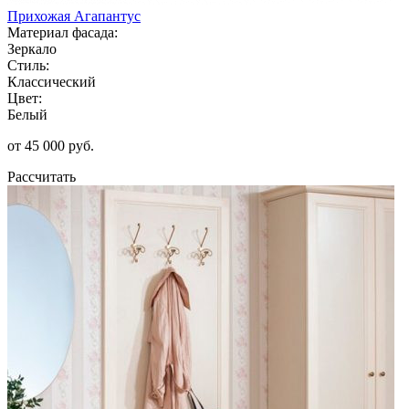
Прихожая Агапантус
Материал фасада:
Зеркало
Стиль:
Классический
Цвет:
Белый
от 45 000 руб.
Рассчитать