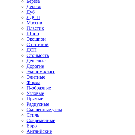
Береза
Дерево
Дуб
ЛДСП
Массив
Пластик
Шпон
Экошпон
С патиной
ДСП
Стоимость
Дешевые
Дорогие
Эконом-класс
Элитные
Форма
П-образные
Угловые
Прямые
Радиусные
Скошенные углы
Стиль
Современные
Евро
Английские