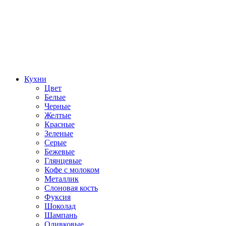
Кухни
Цвет
Белые
Черные
Желтые
Красные
Зеленые
Серые
Бежевые
Глянцевые
Кофе с молоком
Металлик
Слоновая кость
Фуксия
Шоколад
Шампань
Оливковые