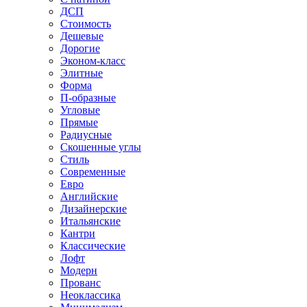
ДСП
Стоимость
Дешевые
Дорогие
Эконом-класс
Элитные
Форма
П-образные
Угловые
Прямые
Радиусные
Скошенные углы
Стиль
Современные
Евро
Английские
Дизайнерские
Итальянские
Кантри
Классические
Лофт
Модерн
Прованс
Неоклассика