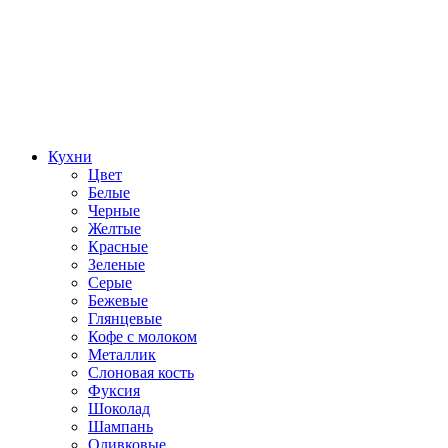
Кухни
Цвет
Белые
Черные
Желтые
Красные
Зеленые
Серые
Бежевые
Глянцевые
Кофе с молоком
Металлик
Слоновая кость
Фуксия
Шоколад
Шампань
Оливковые