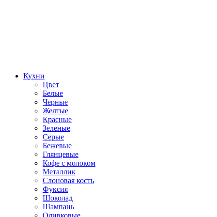
Кухни
Цвет
Белые
Черные
Желтые
Красные
Зеленые
Серые
Бежевые
Глянцевые
Кофе с молоком
Металлик
Слоновая кость
Фуксия
Шоколад
Шампань
Оливковые