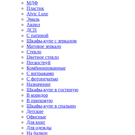
МДФ
Пластик
Alvic Luxe
Эмаль
Акрил
ДСП
С патиной
Шкафы-купе с зеркалом
Матовое зеркало
Стекло
Цветное стекло
Пескоструй
Комбинированные
С витражами
С фотопечатью
Назначение
Шкафы-купе в гостиную
В коридор
В прихожую
Шкафы-купе в спальню
Детские
Офисные
Для книг
Для одежды
На балкон