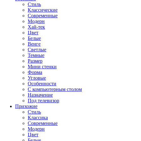
Стиль
Классические
Современные
Модерн
Хай-тек
Цвет
Белые
Венге
Светлые
Темные
Размер
Мини стенки
Форма
Угловые
Особенности
С компьютерным столом
Назначение
Под телевизор
Прихожие
Стиль
Классика
Современные
Модерн
Цвет
Белые