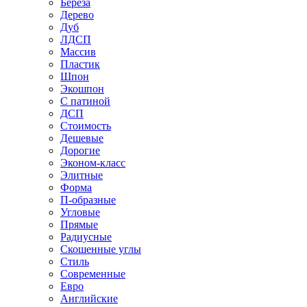
Береза
Дерево
Дуб
ЛДСП
Массив
Пластик
Шпон
Экошпон
С патиной
ДСП
Стоимость
Дешевые
Дорогие
Эконом-класс
Элитные
Форма
П-образные
Угловые
Прямые
Радиусные
Скошенные углы
Стиль
Современные
Евро
Английские