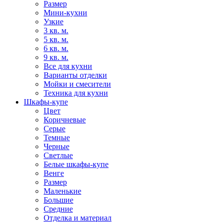
Размер
Мини-кухни
Узкие
3 кв. м.
5 кв. м.
6 кв. м.
9 кв. м.
Все для кухни
Варианты отделки
Мойки и смесители
Техника для кухни
Шкафы-купе
Цвет
Коричневые
Серые
Темные
Черные
Светлые
Белые шкафы-купе
Венге
Размер
Маленькие
Большие
Средние
Отделка и материал