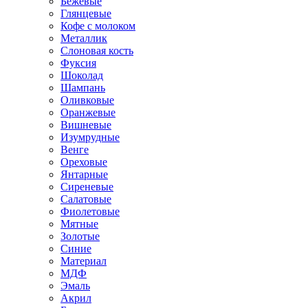
Бежевые
Глянцевые
Кофе с молоком
Металлик
Слоновая кость
Фуксия
Шоколад
Шампань
Оливковые
Оранжевые
Вишневые
Изумрудные
Венге
Ореховые
Янтарные
Сиреневые
Салатовые
Фиолетовые
Мятные
Золотые
Синие
Материал
МДФ
Эмаль
Акрил