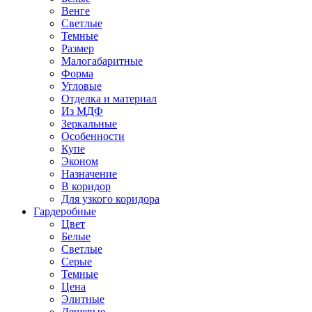
Венге
Светлые
Темные
Размер
Малогабаритные
Форма
Угловые
Отделка и материал
Из МДФ
Зеркальные
Особенности
Купе
Эконом
Назначение
В коридор
Для узкого коридора
Гардеробные
Цвет
Белые
Светлые
Серые
Темные
Цена
Элитные
Дешевые