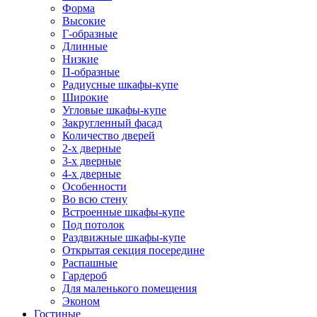
Форма
Высокие
Г-образные
Длинные
Низкие
П-образные
Радиусные шкафы-купе
Широкие
Угловые шкафы-купе
Закругленный фасад
Количество дверей
2-х дверные
3-х дверные
4-х дверные
Особенности
Во всю стену
Встроенные шкафы-купе
Под потолок
Раздвижные шкафы-купе
Открытая секция посередине
Распашные
Гардероб
Для маленького помещения
Эконом
Гостиные