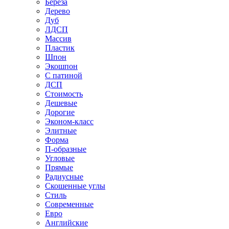
Береза
Дерево
Дуб
ЛДСП
Массив
Пластик
Шпон
Экошпон
С патиной
ДСП
Стоимость
Дешевые
Дорогие
Эконом-класс
Элитные
Форма
П-образные
Угловые
Прямые
Радиусные
Скошенные углы
Стиль
Современные
Евро
Английские