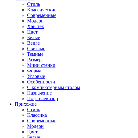
Стиль
Классические
Современные
Модерн
Хай-тек
Цвет
Белые
Венге
Светлые
Темные
Размер
Мини стенки
Форма
Угловые
Особенности
С компьютерным столом
Назначение
Под телевизор
Прихожие
Стиль
Классика
Современные
Модерн
Цвет
Белые