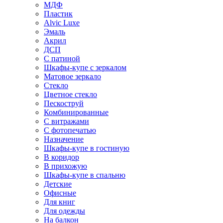
МДФ
Пластик
Alvic Luxe
Эмаль
Акрил
ДСП
С патиной
Шкафы-купе с зеркалом
Матовое зеркало
Стекло
Цветное стекло
Пескоструй
Комбинированные
С витражами
С фотопечатью
Назначение
Шкафы-купе в гостиную
В коридор
В прихожую
Шкафы-купе в спальню
Детские
Офисные
Для книг
Для одежды
На балкон