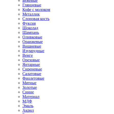
Бежевые
Глянцевые
Кофе с молоком
Металлик
Слоновая кость
Фуксия
Шоколад
Шампань
Оливковые
Оранжевые
Вишневые
Изумрудные
Венге
Ореховые
Янтарные
Сиреневые
Салатовые
Фиолетовые
Мятные
Золотые
Синие
Материал
МДФ
Эмаль
Акрил