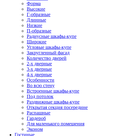
Форма
Высокие
Г-образные
Длинные
Низкие
П-образные
Радиусные шкафы-купе
Широкие
Угловые шкафы-купе
Закругленный фасад
Количество дверей
2-х дверные
3-х дверные
4-х дверные
Особенности
Во всю стену
Встроенные шкафы-купе
Под потолок
Раздвижные шкафы-купе
Открытая секция посередине
Распашные
Гардероб
Для маленького помещения
Эконом
Гостиные