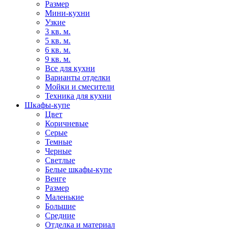
Размер
Мини-кухни
Узкие
3 кв. м.
5 кв. м.
6 кв. м.
9 кв. м.
Все для кухни
Варианты отделки
Мойки и смесители
Техника для кухни
Шкафы-купе
Цвет
Коричневые
Серые
Темные
Черные
Светлые
Белые шкафы-купе
Венге
Размер
Маленькие
Большие
Средние
Отделка и материал