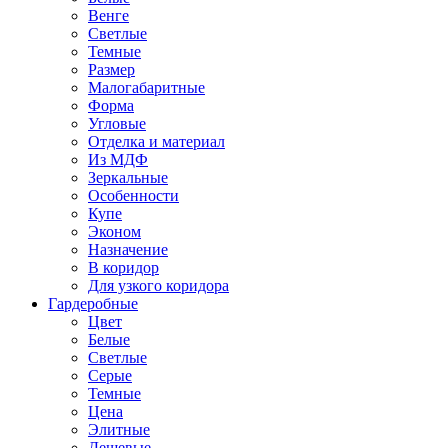
Венге
Светлые
Темные
Размер
Малогабаритные
Форма
Угловые
Отделка и материал
Из МДФ
Зеркальные
Особенности
Купе
Эконом
Назначение
В коридор
Для узкого коридора
Гардеробные
Цвет
Белые
Светлые
Серые
Темные
Цена
Элитные
Дешевые