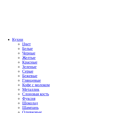
Кухни
Цвет
Белые
Черные
Желтые
Красные
Зеленые
Серые
Бежевые
Глянцевые
Кофе с молоком
Металлик
Слоновая кость
Фуксия
Шоколад
Шампань
Оливковые