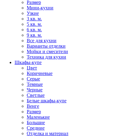
Размер
Мини-кухни
Узкие
3 кв. м.
5 кв. м.
6 кв. м.
9 кв. м.
Все для кухни
Варианты отделки
Мойки и смесители
Техника для кухни
Шкафы-купе
Цвет
Коричневые
Серые
Темные
Черные
Светлые
Белые шкафы-купе
Венге
Размер
Маленькие
Большие
Средние
Отделка и материал