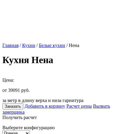
Главная
/
Кухни
/
Белые кухни
/ Нена
Кухня Нена
Цена:
от 39091
руб.
за метр в длину верха и низа гарнитура
Добавить в корзину
Расчет цены
Вызвать
Заказать
замерщика
Получить расчет
Выберите конфигурацию