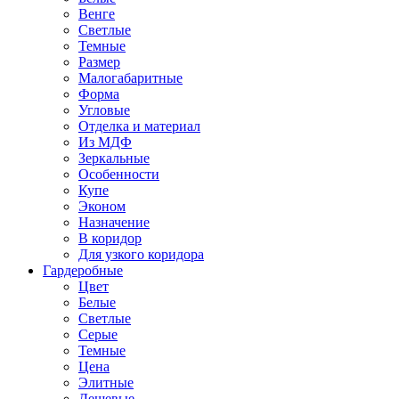
Венге
Светлые
Темные
Размер
Малогабаритные
Форма
Угловые
Отделка и материал
Из МДФ
Зеркальные
Особенности
Купе
Эконом
Назначение
В коридор
Для узкого коридора
Гардеробные
Цвет
Белые
Светлые
Серые
Темные
Цена
Элитные
Дешевые