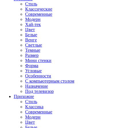
Стиль
Классические
Современные
Модерн
Хай-тек
Цвет
Белые
Венге
Светлые
Темные
Размер
Мини стенки
Форма
Угловые
Особенности
С компьютерным столом
Назначение
Под телевизор
Прихожие
Стиль
Классика
Современные
Модерн
Цвет
Белые