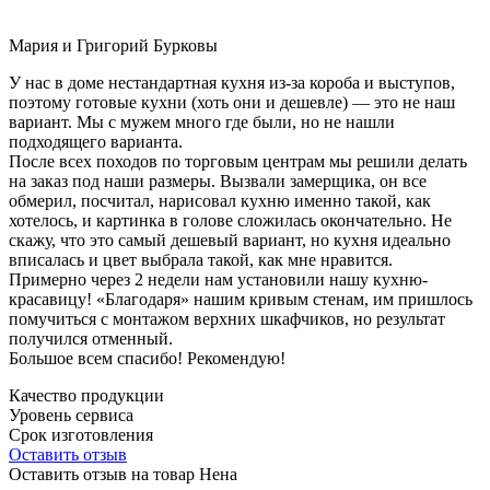
Мария и Григорий Бурковы
У нас в доме нестандартная кухня из-за короба и выступов,
поэтому готовые кухни (хоть они и дешевле) — это не наш
вариант. Мы с мужем много где были, но не нашли
подходящего варианта.
После всех походов по торговым центрам мы решили делать
на заказ под наши размеры. Вызвали замерщика, он все
обмерил, посчитал, нарисовал кухню именно такой, как
хотелось, и картинка в голове сложилась окончательно. Не
скажу, что это самый дешевый вариант, но кухня идеально
вписалась и цвет выбрала такой, как мне нравится.
Примерно через 2 недели нам установили нашу кухню-
красавицу! «Благодаря» нашим кривым стенам, им пришлось
помучиться с монтажом верхних шкафчиков, но результат
получился отменный.
Большое всем спасибо! Рекомендую!
Качество продукции
Уровень сервиса
Срок изготовления
Оставить отзыв
Оставить отзыв на товар Нена