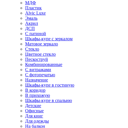
МДФ
Пластик
Alvic Luxe
Эмаль
Акрил
ДСП
С патиной
Шкафы-купе с зеркалом
Матовое зеркало
Стекло
Цветное стекло
Пескоструй
Комбинированные
С витражами
С фотопечатью
Назначение
Шкафы-купе в гостиную
В коридор
В прихожую
Шкафы-купе в спальню
Детские
Офисные
Для книг
Для одежды
На балкон