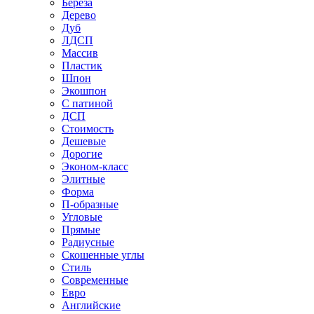
Береза
Дерево
Дуб
ЛДСП
Массив
Пластик
Шпон
Экошпон
С патиной
ДСП
Стоимость
Дешевые
Дорогие
Эконом-класс
Элитные
Форма
П-образные
Угловые
Прямые
Радиусные
Скошенные углы
Стиль
Современные
Евро
Английские