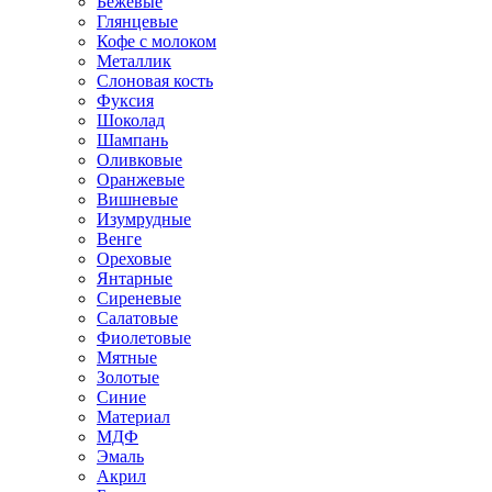
Бежевые
Глянцевые
Кофе с молоком
Металлик
Слоновая кость
Фуксия
Шоколад
Шампань
Оливковые
Оранжевые
Вишневые
Изумрудные
Венге
Ореховые
Янтарные
Сиреневые
Салатовые
Фиолетовые
Мятные
Золотые
Синие
Материал
МДФ
Эмаль
Акрил