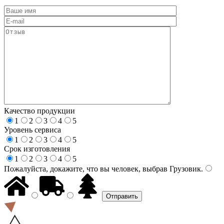
Качество продукции
1
2
3
4
5
Уровень сервиса
1
2
3
4
5
Срок изготовления
1
2
3
4
5
Пожалуйста, докажите, что вы человек, выбрав
Грузовик
.