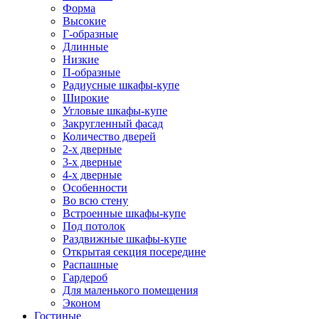
Форма
Высокие
Г-образные
Длинные
Низкие
П-образные
Радиусные шкафы-купе
Широкие
Угловые шкафы-купе
Закругленный фасад
Количество дверей
2-х дверные
3-х дверные
4-х дверные
Особенности
Во всю стену
Встроенные шкафы-купе
Под потолок
Раздвижные шкафы-купе
Открытая секция посередине
Распашные
Гардероб
Для маленького помещения
Эконом
Гостиные