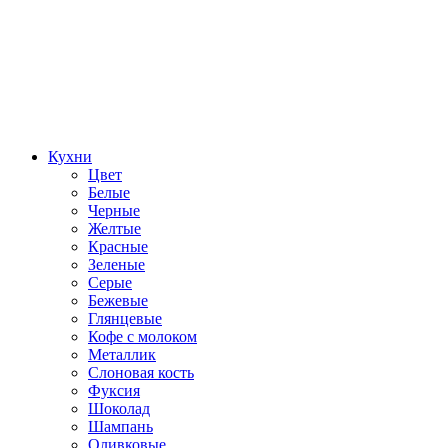
Кухни
Цвет
Белые
Черные
Желтые
Красные
Зеленые
Серые
Бежевые
Глянцевые
Кофе с молоком
Металлик
Слоновая кость
Фуксия
Шоколад
Шампань
Оливковые