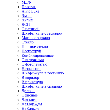
МДФ
Пластик
Alvic Luxe
Эмаль
Акрил
ДСП
С патиной
Шкафы-купе с зеркалом
Матовое зеркало
Стекло
Цветное стекло
Пескоструй
Комбинированные
С витражами
С фотопечатью
Назначение
Шкафы-купе в гостиную
В коридор
В прихожую
Шкафы-купе в спальню
Детские
Офисные
Для книг
Для одежды
На балкон