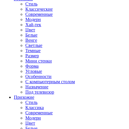
Стиль
Классические
Современные
Модерн
Хай-тек
Цвет
Белые
Венге
Светлые
Темные
Размер
Мини стенки
Форма
Угловые
Особенности
С компьютерным столом
Назначение
Под телевизор
Прихожие
Стиль
Классика
Современные
Модерн
Цвет
Белые