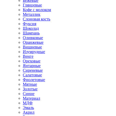
Бежевые
Глянцевые
Кофе с молоком
Металлик
Слоновая кость
Фуксия
Шоколад
Шампань
Оливковые
Оранжевые
Вишневые
Изумрудные
Венге
Ореховые
Янтарные
Сиреневые
Салатовые
Фиолетовые
Мятные
Золотые
Синие
Материал
МДФ
Эмаль
Акрил