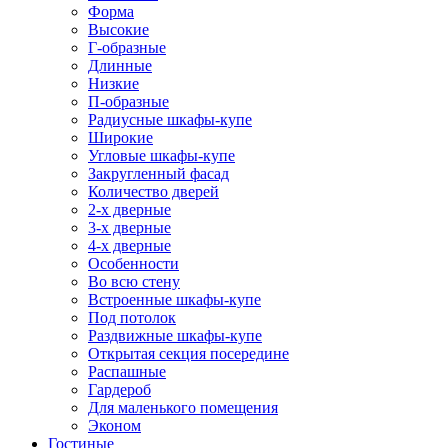
Форма
Высокие
Г-образные
Длинные
Низкие
П-образные
Радиусные шкафы-купе
Широкие
Угловые шкафы-купе
Закругленный фасад
Количество дверей
2-х дверные
3-х дверные
4-х дверные
Особенности
Во всю стену
Встроенные шкафы-купе
Под потолок
Раздвижные шкафы-купе
Открытая секция посередине
Распашные
Гардероб
Для маленького помещения
Эконом
Гостиные