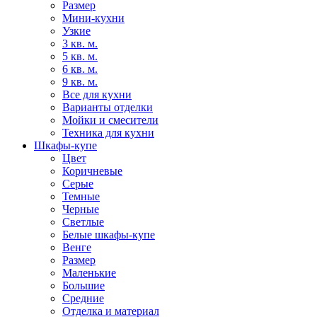
Размер
Мини-кухни
Узкие
3 кв. м.
5 кв. м.
6 кв. м.
9 кв. м.
Все для кухни
Варианты отделки
Мойки и смесители
Техника для кухни
Шкафы-купе
Цвет
Коричневые
Серые
Темные
Черные
Светлые
Белые шкафы-купе
Венге
Размер
Маленькие
Большие
Средние
Отделка и материал