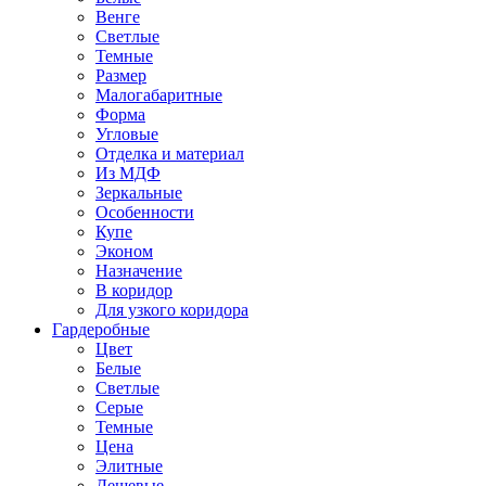
Венге
Светлые
Темные
Размер
Малогабаритные
Форма
Угловые
Отделка и материал
Из МДФ
Зеркальные
Особенности
Купе
Эконом
Назначение
В коридор
Для узкого коридора
Гардеробные
Цвет
Белые
Светлые
Серые
Темные
Цена
Элитные
Дешевые