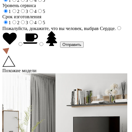
1
2
3
4
5
Уровень сервиса
1
2
3
4
5
Срок изготовления
1
2
3
4
5
Пожалуйста, докажите, что вы человек, выбрав
Сердце
.
Похожие модели