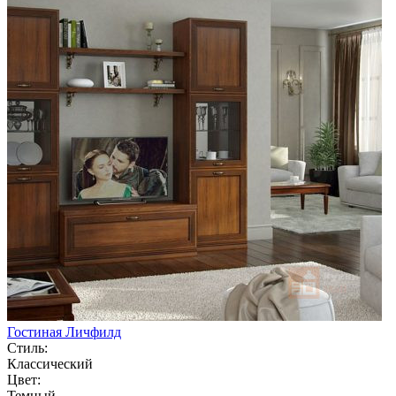
Гостиная Личфилд
Стиль:
Классический
Цвет:
Темный