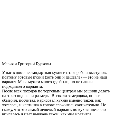
Мария и Григорий Бурковы
У нас в доме нестандартная кухня из-за короба и выступов,
поэтому готовые кухни (хоть они и дешевле) — это не наш
вариант. Мы с мужем много где были, но не нашли
подходящего варианта.
После всех походов по торговым центрам мы решили делать
на заказ под наши размеры. Вызвали замерщика, он все
обмерил, посчитал, нарисовал кухню именно такой, как
хотелось, и картинка в голове сложилась окончательно. Не
скажу, что это самый дешевый вариант, но кухня идеально
вписалась и цвет выбрала такой, как мне нравится.