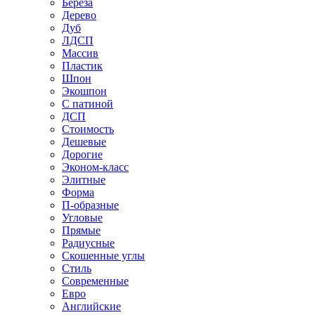
Береза
Дерево
Дуб
ЛДСП
Массив
Пластик
Шпон
Экошпон
С патиной
ДСП
Стоимость
Дешевые
Дорогие
Эконом-класс
Элитные
Форма
П-образные
Угловые
Прямые
Радиусные
Скошенные углы
Стиль
Современные
Евро
Английские