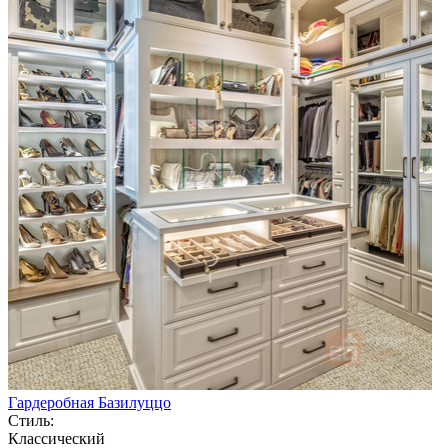
Гардеробная Базилуццо
Стиль:
Классический