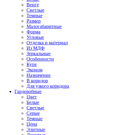
Венге
Светлые
Темные
Размер
Малогабаритные
Форма
Угловые
Отделка и материал
Из МДФ
Зеркальные
Особенности
Купе
Эконом
Назначение
В коридор
Для узкого коридора
Гардеробные
Цвет
Белые
Светлые
Серые
Темные
Цена
Элитные
Дешевые