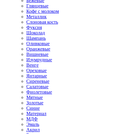
Бежевые
Глянцевые
Кофе с молоком
Металлик
Слоновая кость
Фуксия
Шоколад
Шампань
Оливковые
Оранжевые
Вишневые
Изумрудные
Венге
Ореховые
Янтарные
Сиреневые
Салатовые
Фиолетовые
Мятные
Золотые
Синие
Материал
МДФ
Эмаль
Акрил