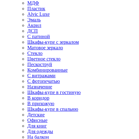
МДФ
Пластик
Alvic Luxe
Эмаль
Акрил
ДСП
С патиной
Шкафы-купе с зеркалом
Матовое зеркало
Стекло
Цветное стекло
Пескоструй
Комбинированные
С витражами
С фотопечатью
Назначение
Шкафы-купе в гостиную
В коридор
В прихожую
Шкафы-купе в спальню
Детские
Офисные
Для книг
Для одежды
На балкон