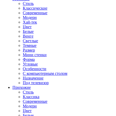
Стиль
Классические
Современные
Модерн
Хай-тек
Цвет
Белые
Венге
Светлые
Темные
Размер
Мини стенки
Форма
Угловые
Особенности
С компьютерным столом
Назначение
Под телевизор
Прихожие
Стиль
Классика
Современные
Модерн
Цвет
Белые