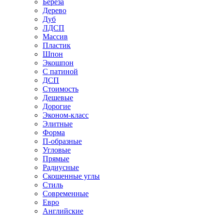
Береза
Дерево
Дуб
ЛДСП
Массив
Пластик
Шпон
Экошпон
С патиной
ДСП
Стоимость
Дешевые
Дорогие
Эконом-класс
Элитные
Форма
П-образные
Угловые
Прямые
Радиусные
Скошенные углы
Стиль
Современные
Евро
Английские