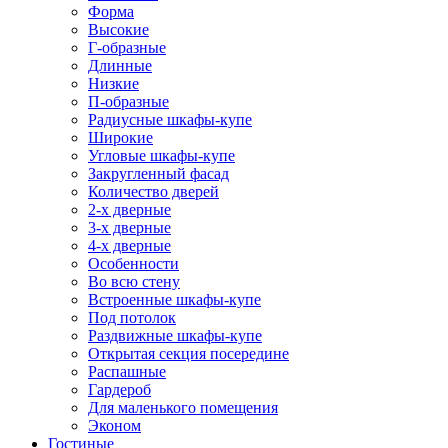
Форма
Высокие
Г-образные
Длинные
Низкие
П-образные
Радиусные шкафы-купе
Широкие
Угловые шкафы-купе
Закругленный фасад
Количество дверей
2-х дверные
3-х дверные
4-х дверные
Особенности
Во всю стену
Встроенные шкафы-купе
Под потолок
Раздвижные шкафы-купе
Открытая секция посередине
Распашные
Гардероб
Для маленького помещения
Эконом
Гостиные