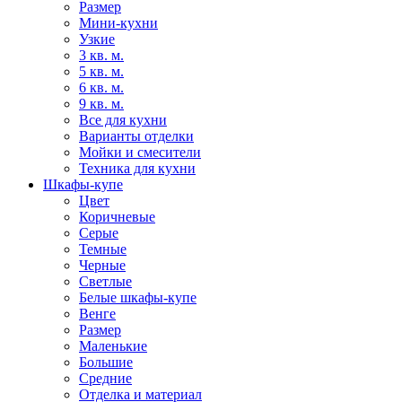
Размер
Мини-кухни
Узкие
3 кв. м.
5 кв. м.
6 кв. м.
9 кв. м.
Все для кухни
Варианты отделки
Мойки и смесители
Техника для кухни
Шкафы-купе
Цвет
Коричневые
Серые
Темные
Черные
Светлые
Белые шкафы-купе
Венге
Размер
Маленькие
Большие
Средние
Отделка и материал