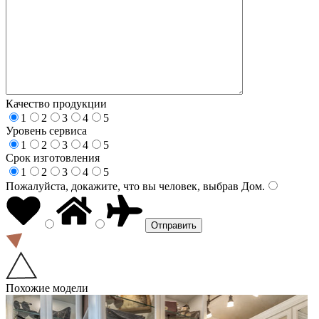
Качество продукции
1
2
3
4
5
Уровень сервиса
1
2
3
4
5
Срок изготовления
1
2
3
4
5
Пожалуйста, докажите, что вы человек, выбрав
Дом
.
Похожие модели