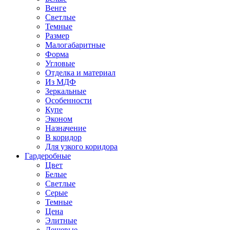
Венге
Светлые
Темные
Размер
Малогабаритные
Форма
Угловые
Отделка и материал
Из МДФ
Зеркальные
Особенности
Купе
Эконом
Назначение
В коридор
Для узкого коридора
Гардеробные
Цвет
Белые
Светлые
Серые
Темные
Цена
Элитные
Дешевые