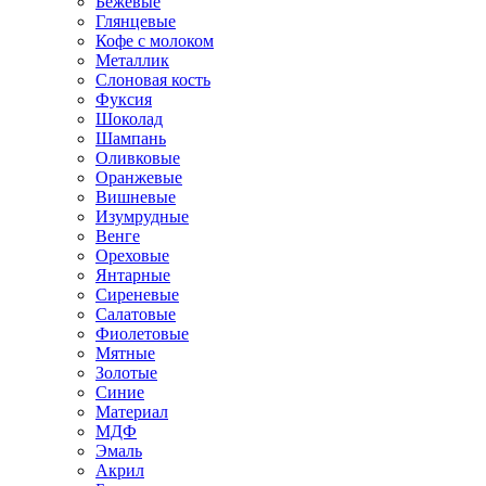
Бежевые
Глянцевые
Кофе с молоком
Металлик
Слоновая кость
Фуксия
Шоколад
Шампань
Оливковые
Оранжевые
Вишневые
Изумрудные
Венге
Ореховые
Янтарные
Сиреневые
Салатовые
Фиолетовые
Мятные
Золотые
Синие
Материал
МДФ
Эмаль
Акрил