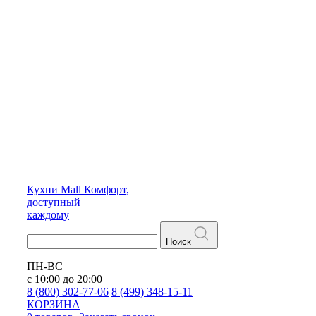
Кухни
Mall
Комфорт,
доступный
каждому
Поиск
ПН-ВС
с 10:00 до 20:00
8 (800) 302-77-06
8 (499) 348-15-11
КОРЗИНА