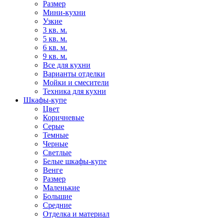
Размер
Мини-кухни
Узкие
3 кв. м.
5 кв. м.
6 кв. м.
9 кв. м.
Все для кухни
Варианты отделки
Мойки и смесители
Техника для кухни
Шкафы-купе
Цвет
Коричневые
Серые
Темные
Черные
Светлые
Белые шкафы-купе
Венге
Размер
Маленькие
Большие
Средние
Отделка и материал