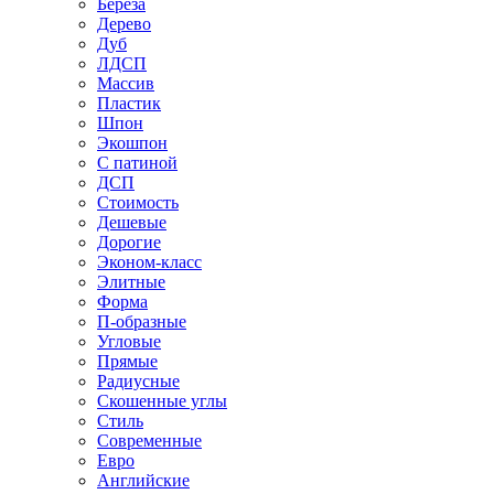
Береза
Дерево
Дуб
ЛДСП
Массив
Пластик
Шпон
Экошпон
С патиной
ДСП
Стоимость
Дешевые
Дорогие
Эконом-класс
Элитные
Форма
П-образные
Угловые
Прямые
Радиусные
Скошенные углы
Стиль
Современные
Евро
Английские