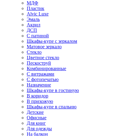
МДФ
Пластик
Alvic Luxe
Эмаль
Акрил
ДСП
С патиной
Шкафы-купе с зеркалом
Матовое зеркало
Стекло
Цветное стекло
Пескоструй
Комбинированные
С витражами
С фотопечатью
Назначение
Шкафы-купе в гостиную
В коридор
В прихожую
Шкафы-купе в спальню
Детские
Офисные
Для книг
Для одежды
На балкон