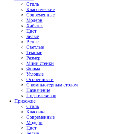
Стиль
Классические
Современные
Модерн
Хай-тек
Цвет
Белые
Венге
Светлые
Темные
Размер
Мини стенки
Форма
Угловые
Особенности
С компьютерным столом
Назначение
Под телевизор
Прихожие
Стиль
Классика
Современные
Модерн
Цвет
Белые