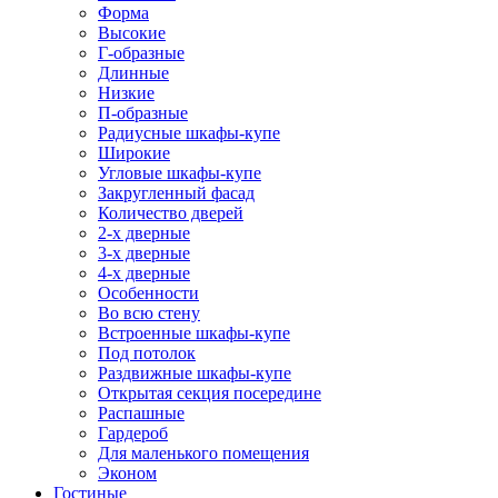
Форма
Высокие
Г-образные
Длинные
Низкие
П-образные
Радиусные шкафы-купе
Широкие
Угловые шкафы-купе
Закругленный фасад
Количество дверей
2-х дверные
3-х дверные
4-х дверные
Особенности
Во всю стену
Встроенные шкафы-купе
Под потолок
Раздвижные шкафы-купе
Открытая секция посередине
Распашные
Гардероб
Для маленького помещения
Эконом
Гостиные