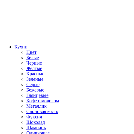
Кухни
Цвет
Белые
Черные
Желтые
Красные
Зеленые
Серые
Бежевые
Глянцевые
Кофе с молоком
Металлик
Слоновая кость
Фуксия
Шоколад
Шампань
Оливковые