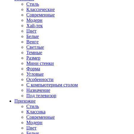
Стиль
Классические
Современные
Модерн
Хай-тек
Цвет
Белые
Венге
Светлые
Темные
Размер
Мини стенки
Форма
Угловые
Особенности
С компьютерным столом
Назначение
Под телевизор
Прихожие
Стиль
Классика
Современные
Модерн
Цвет
Белые