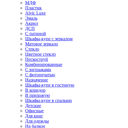
МДФ
Пластик
Alvic Luxe
Эмаль
Акрил
ДСП
С патиной
Шкафы-купе с зеркалом
Матовое зеркало
Стекло
Цветное стекло
Пескоструй
Комбинированные
С витражами
С фотопечатью
Назначение
Шкафы-купе в гостиную
В коридор
В прихожую
Шкафы-купе в спальню
Детские
Офисные
Для книг
Для одежды
На балкон