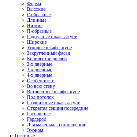
Форма
Высокие
Г-образные
Длинные
Низкие
П-образные
Радиусные шкафы-купе
Широкие
Угловые шкафы-купе
Закругленный фасад
Количество дверей
2-х дверные
3-х дверные
4-х дверные
Особенности
Во всю стену
Встроенные шкафы-купе
Под потолок
Раздвижные шкафы-купе
Открытая секция посередине
Распашные
Гардероб
Для маленького помещения
Эконом
Гостиные