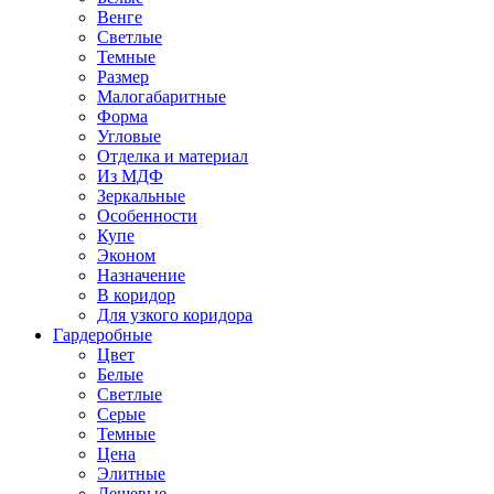
Венге
Светлые
Темные
Размер
Малогабаритные
Форма
Угловые
Отделка и материал
Из МДФ
Зеркальные
Особенности
Купе
Эконом
Назначение
В коридор
Для узкого коридора
Гардеробные
Цвет
Белые
Светлые
Серые
Темные
Цена
Элитные
Дешевые