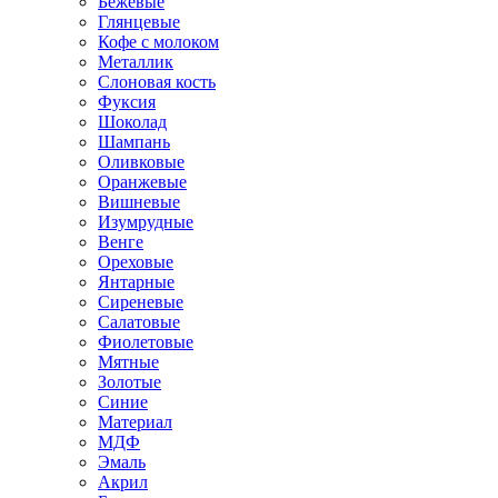
Бежевые
Глянцевые
Кофе с молоком
Металлик
Слоновая кость
Фуксия
Шоколад
Шампань
Оливковые
Оранжевые
Вишневые
Изумрудные
Венге
Ореховые
Янтарные
Сиреневые
Салатовые
Фиолетовые
Мятные
Золотые
Синие
Материал
МДФ
Эмаль
Акрил