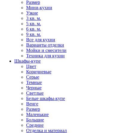
Размер
Мини-кухни
Узкие
3 кв. м.
5 кв. м.
6 кв. м.
9 кв. м.
Все для кухни
Варианты отделки
Мойки и смесители
Техника для кухни
Шкафы-купе
Цвет
Коричневые
Серые
Темные
Черные
Светлые
Белые шкафы-купе
Венге
Размер
Маленькие
Большие
Средние
Отделка и материал