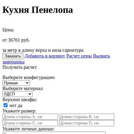
Кухня Пенелопа
Цена:
от 36761
руб.
за метр в длину верха и низа гарнитура
Добавить в корзину
Расчет цены
Вызвать
Заказать
замерщика
Получить расчет
Выберите конфигурацию
Выберите материал
Верхние шкафы:
нет
да
Укажите размер:
Укажите личные данные: