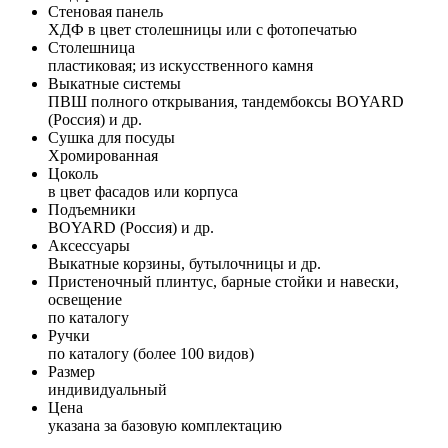
Стеновая панель
ХДФ в цвет столешницы или с фотопечатью
Столешница
пластиковая; из искусственного камня
Выкатные системы
ПВШ полного открывания, тандембоксы BOYARD
(Россия) и др.
Сушка для посуды
Хромированная
Цоколь
в цвет фасадов или корпуса
Подъемники
BOYARD (Россия) и др.
Аксессуары
Выкатные корзины, бутылочницы и др.
Пристеночный плинтус, барные стойки и навески,
освещение
по каталогу
Ручки
по каталогу (более 100 видов)
Размер
индивидуальный
Цена
указана за базовую комплектацию