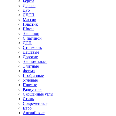
Береза
Дерево
Дуб
ЛДСП
Массив
Пластик
Шпон
Экошпон
С патиной
ДСП
Стоимость
Дешевые
Дорогие
Эконом-класс
Элитные
Форма
П-образные
Угловые
Прямые
Радиусные
Скошенные углы
Стиль
Современные
Евро
Английские