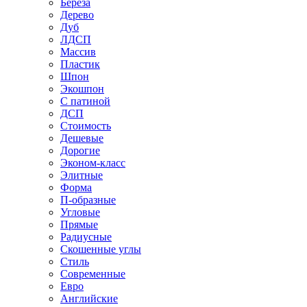
Береза
Дерево
Дуб
ЛДСП
Массив
Пластик
Шпон
Экошпон
С патиной
ДСП
Стоимость
Дешевые
Дорогие
Эконом-класс
Элитные
Форма
П-образные
Угловые
Прямые
Радиусные
Скошенные углы
Стиль
Современные
Евро
Английские