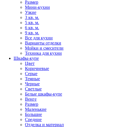
Размер
Мини-кухни
Узкие
3 кв. м.
5 кв. м.
6 кв. м.
9 кв. м.
Все для кухни
Варианты отделки
Мойки и смесители
Техника для кухни
Шкафы-купе
Цвет
Коричневые
Серые
Темные
Черные
Светлые
Белые шкафы-купе
Венге
Размер
Маленькие
Большие
Средние
Отделка и материал