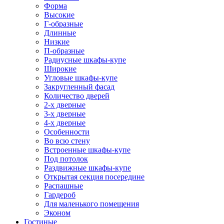
Форма
Высокие
Г-образные
Длинные
Низкие
П-образные
Радиусные шкафы-купе
Широкие
Угловые шкафы-купе
Закругленный фасад
Количество дверей
2-х дверные
3-х дверные
4-х дверные
Особенности
Во всю стену
Встроенные шкафы-купе
Под потолок
Раздвижные шкафы-купе
Открытая секция посередине
Распашные
Гардероб
Для маленького помещения
Эконом
Гостиные