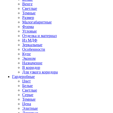
Венге
Светлые
Темные
Размер
Малогабаритные
Форма
Угловые
Отделка и материал
Из МДФ
Зеркальные
Особенности
Купе
Эконом
Назначение
В коридор
Для узкого коридора
Гардеробные
Цвет
Белые
Светлые
Серые
Темные
Цена
Элитные
Дешевые