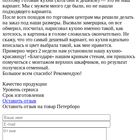
поэтому готовые кухни (хоть они и дешевле) — это не наш
вариант. Мы с мужем много где были, но не нашли
подходящего варианта.
После всех походов по торговым центрам мы решили делать
на заказ под наши размеры. Вызвали замерщика, он все
обмерил, посчитал, нарисовал кухню именно такой, как
хотелось, и картинка в голове сложилась окончательно. Не
скажу, что это самый дешевый вариант, но кухня идеально
вписалась и цвет выбрала такой, как мне нравится.
Примерно через 2 недели нам установили нашу кухню-
красавицу! «Благодаря» нашим кривым стенам, им пришлось
помучиться с монтажом верхних шкафчиков, но результат
получился отменный.
Большое всем спасибо! Рекомендую!
Качество продукции
Уровень сервиса
Срок изготовления
Оставить отзыв
Оставить отзыв на товар Петерборо