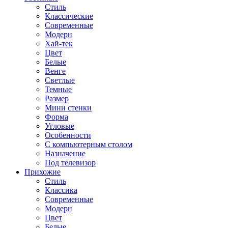
Стиль
Классические
Современные
Модерн
Хай-тек
Цвет
Белые
Венге
Светлые
Темные
Размер
Мини стенки
Форма
Угловые
Особенности
С компьютерным столом
Назначение
Под телевизор
Прихожие
Стиль
Классика
Современные
Модерн
Цвет
Белые