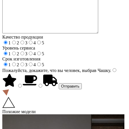
Качество продукции
1
2
3
4
5
Уровень сервиса
1
2
3
4
5
Срок изготовления
1
2
3
4
5
Пожалуйста, докажите, что вы человек, выбрав
Чашку
.
Похожие модели