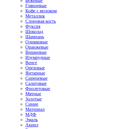
Бежевые
Глянцевые
Кофе с молоком
Металлик
Слоновая кость
Фуксия
Шоколад
Шампань
Оливковые
Оранжевые
Вишневые
Изумрудные
Венге
Ореховые
Янтарные
Сиреневые
Салатовые
Фиолетовые
Мятные
Золотые
Синие
Материал
МДФ
Эмаль
Акрил