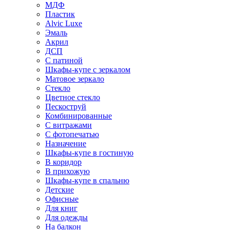
МДФ
Пластик
Alvic Luxe
Эмаль
Акрил
ДСП
С патиной
Шкафы-купе с зеркалом
Матовое зеркало
Стекло
Цветное стекло
Пескоструй
Комбинированные
С витражами
С фотопечатью
Назначение
Шкафы-купе в гостиную
В коридор
В прихожую
Шкафы-купе в спальню
Детские
Офисные
Для книг
Для одежды
На балкон