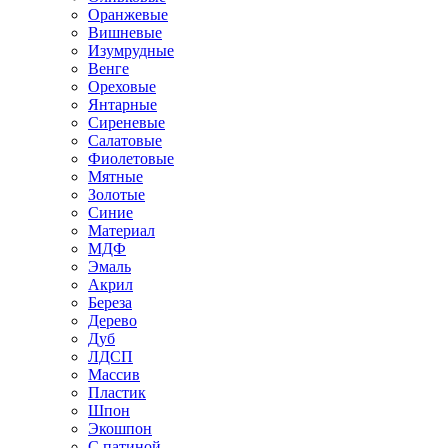
Оранжевые
Вишневые
Изумрудные
Венге
Ореховые
Янтарные
Сиреневые
Салатовые
Фиолетовые
Мятные
Золотые
Синие
Материал
МДФ
Эмаль
Акрил
Береза
Дерево
Дуб
ЛДСП
Массив
Пластик
Шпон
Экошпон
С патиной