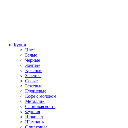
Кухни
Цвет
Белые
Черные
Желтые
Красные
Зеленые
Серые
Бежевые
Глянцевые
Кофе с молоком
Металлик
Слоновая кость
Фуксия
Шоколад
Шампань
Оливковые