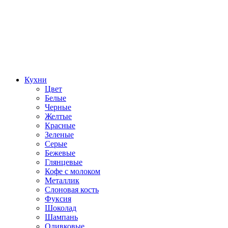
Кухни
Цвет
Белые
Черные
Желтые
Красные
Зеленые
Серые
Бежевые
Глянцевые
Кофе с молоком
Металлик
Слоновая кость
Фуксия
Шоколад
Шампань
Оливковые