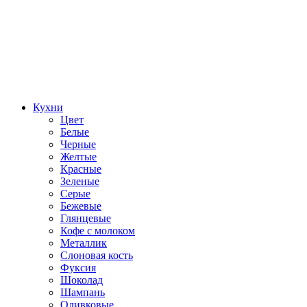
Кухни
Цвет
Белые
Черные
Желтые
Красные
Зеленые
Серые
Бежевые
Глянцевые
Кофе с молоком
Металлик
Слоновая кость
Фуксия
Шоколад
Шампань
Оливковые