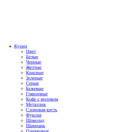
Кухни
Цвет
Белые
Черные
Желтые
Красные
Зеленые
Серые
Бежевые
Глянцевые
Кофе с молоком
Металлик
Слоновая кость
Фуксия
Шоколад
Шампань
Оливковые