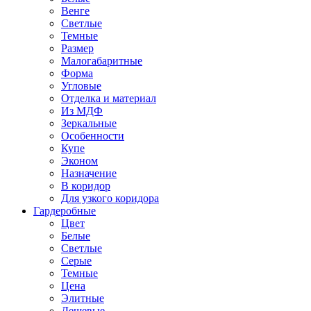
Венге
Светлые
Темные
Размер
Малогабаритные
Форма
Угловые
Отделка и материал
Из МДФ
Зеркальные
Особенности
Купе
Эконом
Назначение
В коридор
Для узкого коридора
Гардеробные
Цвет
Белые
Светлые
Серые
Темные
Цена
Элитные
Дешевые