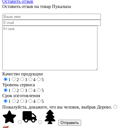
Оставить отзыв
Оставить отзыв на товар Пукальпа
Качество продукции
1
2
3
4
5
Уровень сервиса
1
2
3
4
5
Срок изготовления
1
2
3
4
5
Пожалуйста, докажите, что вы человек, выбрав
Дерево
.