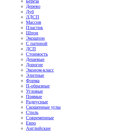
Береза
Дерево
Дуб
ЛДСП
Массив
Пластик
Шпон
Экошпон
С патиной
ДСП
Стоимость
Дешевые
Дорогие
Эконом-класс
Элитные
Форма
П-образные
Угловые
Прямые
Радиусные
Скошенные углы
Стиль
Современные
Евро
Английские