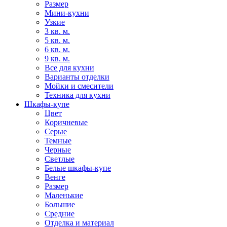
Размер
Мини-кухни
Узкие
3 кв. м.
5 кв. м.
6 кв. м.
9 кв. м.
Все для кухни
Варианты отделки
Мойки и смесители
Техника для кухни
Шкафы-купе
Цвет
Коричневые
Серые
Темные
Черные
Светлые
Белые шкафы-купе
Венге
Размер
Маленькие
Большие
Средние
Отделка и материал