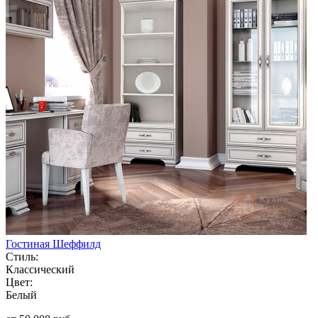
Гостиная Шеффилд
Стиль:
Классический
Цвет:
Белый