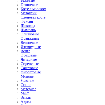
Бежевые
Глянцевые
Кофе с молоком
Металлик
Слоновая кость
Фуксия
Шоколад
Шампань
Оливковые
Оранжевые
Вишневые
Изумрудные
Венге
Ореховые
Янтарные
Сиреневые
Салатовые
Фиолетовые
Мятные
Золотые
Синие
Материал
МДФ
Эмаль
Акрил