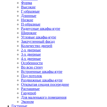
Форма
Высокие
Г-образные
Длинные
Низкие
П-образные
Радиусные шкафы-купе
Широкие
Угловые шкафы-купе
Закругленный фасад
Количество дверей
2-х дверные
3-х дверные
4-х дверные
Особенности
Во всю стену
Встроенные шкафы-купе
Под потолок
Раздвижные шкафы-купе
Открытая секция посередине
Распашные
Гардероб
Для маленького помещения
Эконом
Гостиные