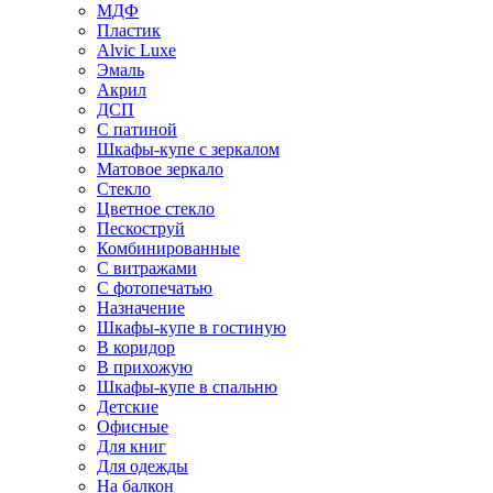
МДФ
Пластик
Alvic Luxe
Эмаль
Акрил
ДСП
С патиной
Шкафы-купе с зеркалом
Матовое зеркало
Стекло
Цветное стекло
Пескоструй
Комбинированные
С витражами
С фотопечатью
Назначение
Шкафы-купе в гостиную
В коридор
В прихожую
Шкафы-купе в спальню
Детские
Офисные
Для книг
Для одежды
На балкон