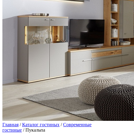
Главная
/
Каталог гостиных
/
Современные
гостиные
/ Пукальпа