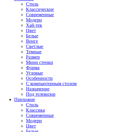
Стиль
Классические
Современные
Модерн
Хай-тек
Цвет
Белые
Венге
Светлые
Темные
Размер
Мини стенки
Форма
Угловые
Особенности
С компьютерным столом
Назначение
Под телевизор
Прихожие
Стиль
Классика
Современные
Модерн
Цвет
Белые