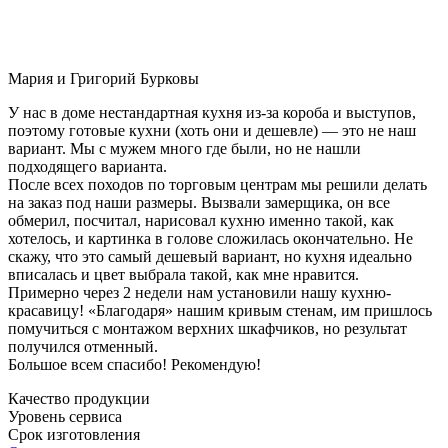
Мария и Григорий Бурковы
У нас в доме нестандартная кухня из-за короба и выступов,
поэтому готовые кухни (хоть они и дешевле) — это не наш
вариант. Мы с мужем много где были, но не нашли
подходящего варианта.
После всех походов по торговым центрам мы решили делать
на заказ под наши размеры. Вызвали замерщика, он все
обмерил, посчитал, нарисовал кухню именно такой, как
хотелось, и картинка в голове сложилась окончательно. Не
скажу, что это самый дешевый вариант, но кухня идеально
вписалась и цвет выбрала такой, как мне нравится.
Примерно через 2 недели нам установили нашу кухню-
красавицу! «Благодаря» нашим кривым стенам, им пришлось
помучиться с монтажом верхних шкафчиков, но результат
получился отменный.
Большое всем спасибо! Рекомендую!
Качество продукции
Уровень сервиса
Срок изготовления