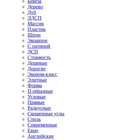
Береза
Дерево
Дуб
ЛДСП
Массив
Пластик
Шпон
Экошпон
С патиной
ДСП
Стоимость
Дешевые
Дорогие
Эконом-класс
Элитные
Форма
П-образные
Угловые
Прямые
Радиусные
Скошенные углы
Стиль
Современные
Евро
Английские