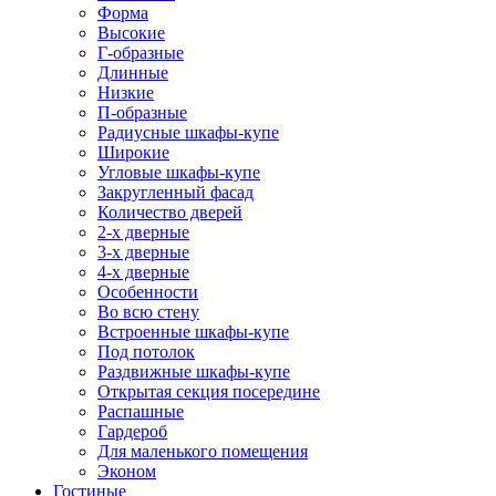
Форма
Высокие
Г-образные
Длинные
Низкие
П-образные
Радиусные шкафы-купе
Широкие
Угловые шкафы-купе
Закругленный фасад
Количество дверей
2-х дверные
3-х дверные
4-х дверные
Особенности
Во всю стену
Встроенные шкафы-купе
Под потолок
Раздвижные шкафы-купе
Открытая секция посередине
Распашные
Гардероб
Для маленького помещения
Эконом
Гостиные