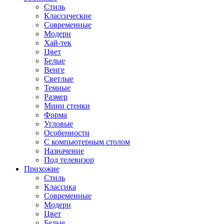
Стиль
Классические
Современные
Модерн
Хай-тек
Цвет
Белые
Венге
Светлые
Темные
Размер
Мини стенки
Форма
Угловые
Особенности
С компьютерным столом
Назначение
Под телевизор
Прихожие
Стиль
Классика
Современные
Модерн
Цвет
Белые