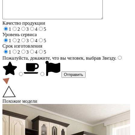
Качество продукции
1
2
3
4
5
Уровень сервиса
1
2
3
4
5
Срок изготовления
1
2
3
4
5
Пожалуйста, докажите, что вы человек, выбрав
Звезду
.
Похожие модели