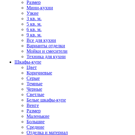
Размер
Мини-кухни
Узкие
3 кв. м.
5 кв. м.
6 кв. м.
9 кв. м.
Все для кухни
Варианты отделки
Мойки и смесители
Техника для кухни
Шкафы-купе
Цвет
Коричневые
Серые
Темные
Черные
Светлые
Белые шкафы-купе
Венге
Размер
Маленькие
Большие
Средние
Отделка и материал