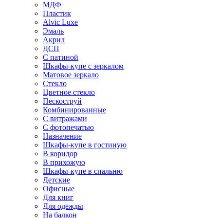
МДФ
Пластик
Alvic Luxe
Эмаль
Акрил
ДСП
С патиной
Шкафы-купе с зеркалом
Матовое зеркало
Стекло
Цветное стекло
Пескоструй
Комбинированные
С витражами
С фотопечатью
Назначение
Шкафы-купе в гостиную
В коридор
В прихожую
Шкафы-купе в спальню
Детские
Офисные
Для книг
Для одежды
На балкон