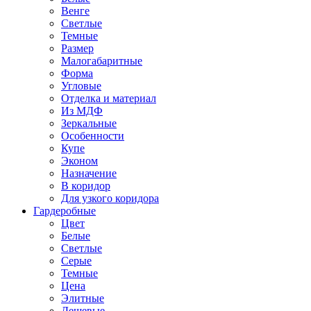
Венге
Светлые
Темные
Размер
Малогабаритные
Форма
Угловые
Отделка и материал
Из МДФ
Зеркальные
Особенности
Купе
Эконом
Назначение
В коридор
Для узкого коридора
Гардеробные
Цвет
Белые
Светлые
Серые
Темные
Цена
Элитные
Дешевые