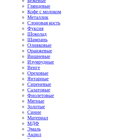
Бежевые
Глянцевые
Кофе с молоком
Металлик
Слоновая кость
Фуксия
Шоколад
Шампань
Оливковые
Оранжевые
Вишневые
Изумрудные
Венге
Ореховые
Янтарные
Сиреневые
Салатовые
Фиолетовые
Мятные
Золотые
Синие
Материал
МДФ
Эмаль
Акрил