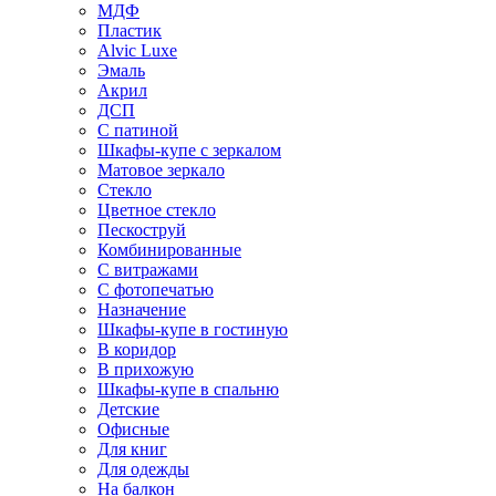
МДФ
Пластик
Alvic Luxe
Эмаль
Акрил
ДСП
С патиной
Шкафы-купе с зеркалом
Матовое зеркало
Стекло
Цветное стекло
Пескоструй
Комбинированные
С витражами
С фотопечатью
Назначение
Шкафы-купе в гостиную
В коридор
В прихожую
Шкафы-купе в спальню
Детские
Офисные
Для книг
Для одежды
На балкон