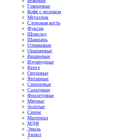
Бежевые
Глянцевые
Кофе с молоком
Металлик
Слоновая кость
Фуксия
Шоколад
Шампань
Оливковые
Оранжевые
Вишневые
Изумрудные
Венге
Ореховые
Янтарные
Сиреневые
Салатовые
Фиолетовые
Мятные
Золотые
Синие
Материал
МДФ
Эмаль
Акрил