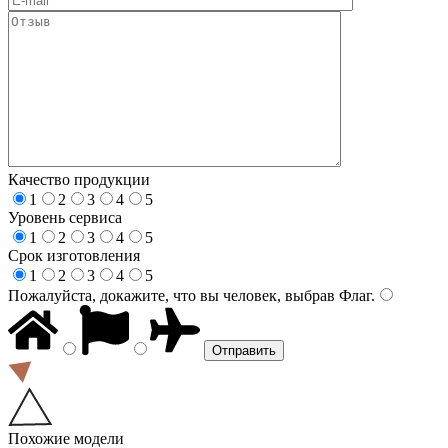
Качество продукции
1
2
3
4
5
Уровень сервиса
1
2
3
4
5
Срок изготовления
1
2
3
4
5
Пожалуйста, докажите, что вы человек, выбрав
Флаг
.
Похожие модели