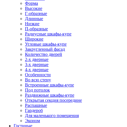
Форма
Высокие
Г-образные
Длинные
Низкие
П-образные
Радиусные шкафы-купе
Широкие
Угловые шкафы-купе
Закругленный фасад
Количество дверей
2-х дверные
3-х дверные
4-х дверные
Особенности
Во всю стену
Встроенные шкафы-купе
Под потолок
Раздвижные шкафы-купе
Открытая секция посередине
Распашные
Гардероб
Для маленького помещения
Эконом
Гостиные