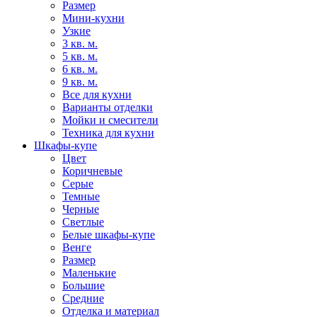
Размер
Мини-кухни
Узкие
3 кв. м.
5 кв. м.
6 кв. м.
9 кв. м.
Все для кухни
Варианты отделки
Мойки и смесители
Техника для кухни
Шкафы-купе
Цвет
Коричневые
Серые
Темные
Черные
Светлые
Белые шкафы-купе
Венге
Размер
Маленькие
Большие
Средние
Отделка и материал