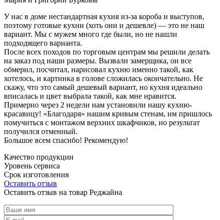
У нас в доме нестандартная кухня из-за короба и выступов,
поэтому готовые кухни (хоть они и дешевле) — это не наш
вариант. Мы с мужем много где были, но не нашли
подходящего варианта.
После всех походов по торговым центрам мы решили делать
на заказ под наши размеры. Вызвали замерщика, он все
обмерил, посчитал, нарисовал кухню именно такой, как
хотелось, и картинка в голове сложилась окончательно. Не
скажу, что это самый дешевый вариант, но кухня идеально
вписалась и цвет выбрала такой, как мне нравится.
Примерно через 2 недели нам установили нашу кухню-
красавицу! «Благодаря» нашим кривым стенам, им пришлось
помучиться с монтажом верхних шкафчиков, но результат
получился отменный.
Большое всем спасибо! Рекомендую!
Качество продукции
Уровень сервиса
Срок изготовления
Оставить отзыв
Оставить отзыв на товар Реджайна