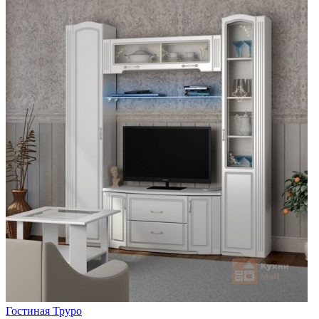
Гостиная Труро