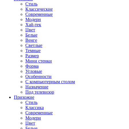
Стиль
Классические
Современные
Модерн
Хай-тек
Цвет
Белые
Венге
Светлые
Темные
Размер
Мини стенки
Форма
Угловые
Особенности
С компьютерным столом
Назначение
Под телевизор
Прихожие
Стиль
Классика
Современные
Модерн
Цвет
Белые