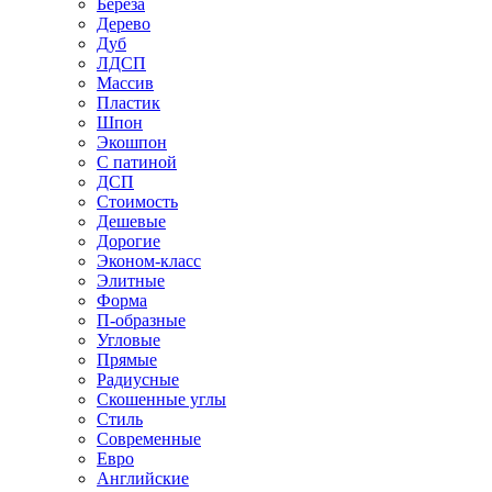
Береза
Дерево
Дуб
ЛДСП
Массив
Пластик
Шпон
Экошпон
С патиной
ДСП
Стоимость
Дешевые
Дорогие
Эконом-класс
Элитные
Форма
П-образные
Угловые
Прямые
Радиусные
Скошенные углы
Стиль
Современные
Евро
Английские