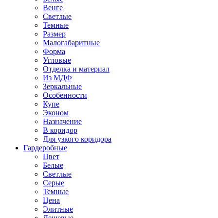
Венге
Светлые
Темные
Размер
Малогабаритные
Форма
Угловые
Отделка и материал
Из МДФ
Зеркальные
Особенности
Купе
Эконом
Назначение
В коридор
Для узкого коридора
Гардеробные
Цвет
Белые
Светлые
Серые
Темные
Цена
Элитные
Дешевые